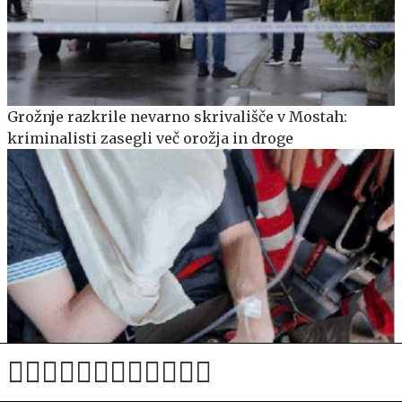
Grožnje razkrile nevarno skrivališče v Mostah:
kriminalisti zasegli več orožja in droge