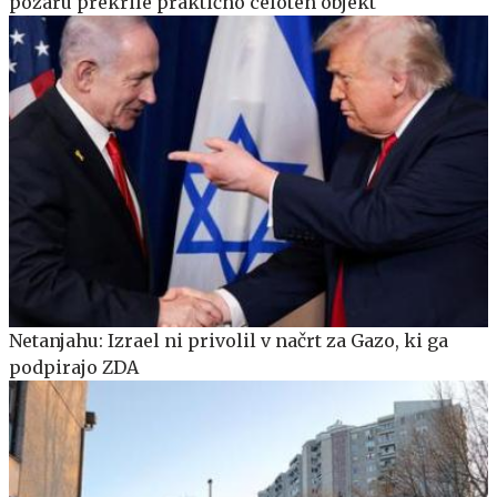
požaru prekrile praktično celoten objekt
Netanjahu: Izrael ni privolil v načrt za Gazo, ki ga
podpirajo ZDA