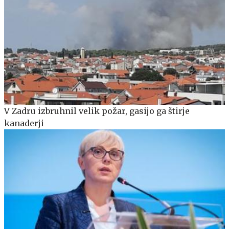
V Zadru izbruhnil velik požar, gasijo ga štirje
kanaderji