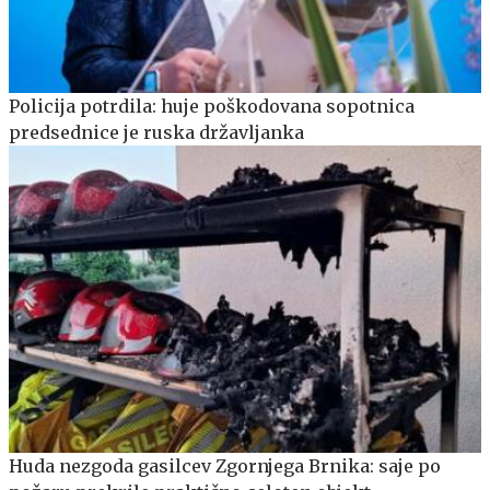
Policija potrdila: huje poškodovana sopotnica
predsednice je ruska državljanka
Huda nezgoda gasilcev Zgornjega Brnika: saje po