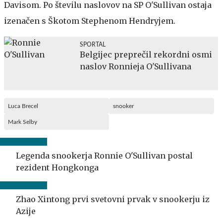
Davisom. Po številu naslovov na SP O'Sullivan ostaja
izenačen s Škotom Stephenom Hendryjem.
SPORTAL
Belgijec preprečil rekordni osmi
naslov Ronnieja O'Sullivana
Luca Brecel
snooker
Mark Selby
Legenda snookerja Ronnie O'Sullivan postal
rezident Hongkonga
Zhao Xintong prvi svetovni prvak v snookerju iz
Azije