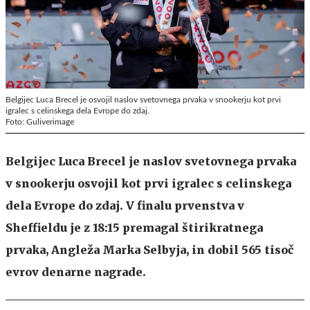
Belgijec Luca Brecel je osvojil naslov svetovnega prvaka v snookerju kot prvi
igralec s celinskega dela Evrope do zdaj.
Foto: Guliverimage
Belgijec Luca Brecel je naslov svetovnega prvaka
v snookerju osvojil kot prvi igralec s celinskega
dela Evrope do zdaj. V finalu prvenstva v
Sheffieldu je z 18:15 premagal štirikratnega
prvaka, Angleža Marka Selbyja, in dobil 565 tisoč
evrov denarne nagrade.