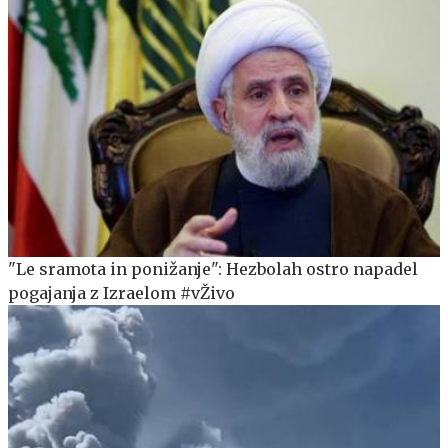
"Le sramota in ponižanje": Hezbolah ostro napadel
pogajanja z Izraelom #vŽivo