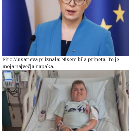
Pirc Musarjeva priznala: Nisem bila pripeta. To je
moja največja napaka.