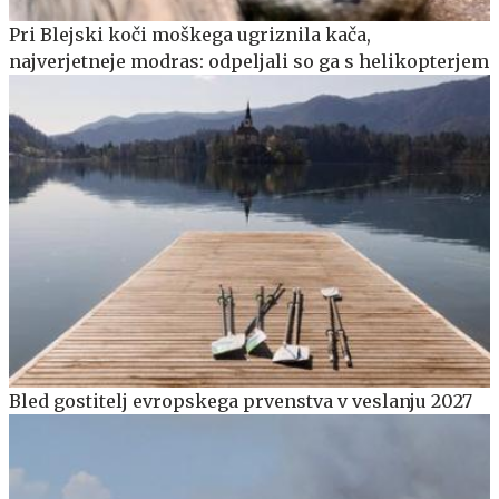
Pri Blejski koči moškega ugriznila kača,
najverjetneje modras: odpeljali so ga s helikopterjem
Bled gostitelj evropskega prvenstva v veslanju 2027