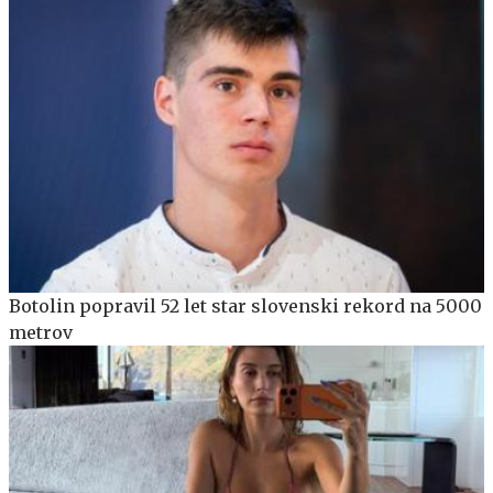
Botolin popravil 52 let star slovenski rekord na 5000
metrov