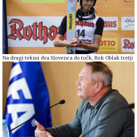
Na drugi tekmi dva Slovenca do točk, Rok Oblak tretji