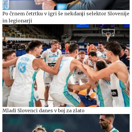
Po črnem četrtku v igri še nekdanji selektor Slovenije
in legionarji
Mladi Slovenci danes v boj za zlato