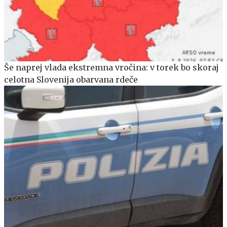
Še naprej vlada ekstremna vročina: v torek bo skoraj
celotna Slovenija obarvana rdeče