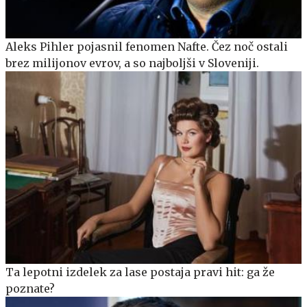
Aleks Pihler pojasnil fenomen Nafte. Čez noč ostali
brez milijonov evrov, a so najboljši v Sloveniji.
Ta lepotni izdelek za lase postaja pravi hit: ga že
poznate?