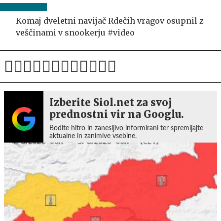
Komaj dveletni navijač Rdečih vragov osupnil z
veščinami v snookerju #video
Izberite Siol.net za svoj
prednostni vir na Googlu.
Bodite hitro in zanesljivo informirani ter spremljajte
aktualne in zanimive vsebine.