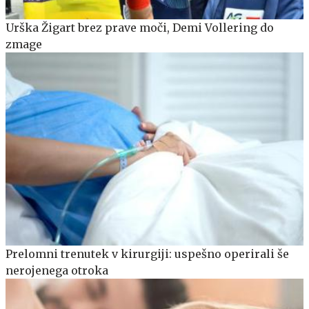
Urška Žigart brez prave moči, Demi Vollering do
zmage
Prelomni trenutek v kirurgiji: uspešno operirali še
nerojenega otroka