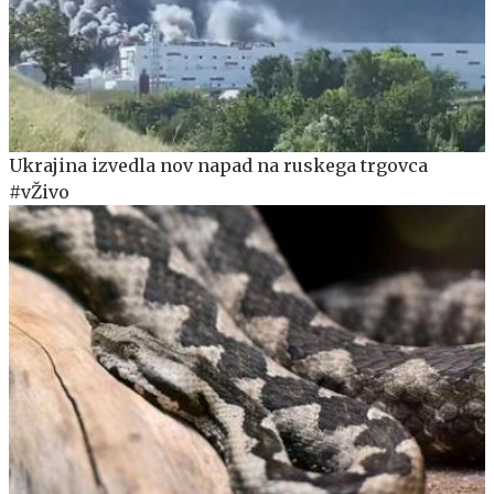
Ukrajina izvedla nov napad na ruskega trgovca
#vŽivo