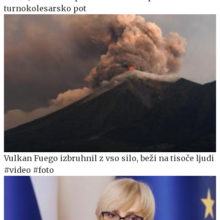
turnokolesarsko pot
Vulkan Fuego izbruhnil z vso silo, beži na tisoče ljudi
#video #foto