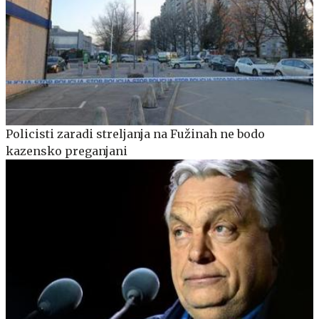
Policisti zaradi streljanja na Fužinah ne bodo
kazensko preganjani