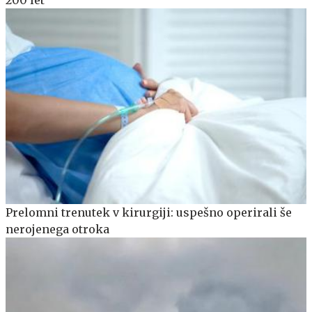
Prelomni trenutek v kirurgiji: uspešno operirali še
nerojenega otroka