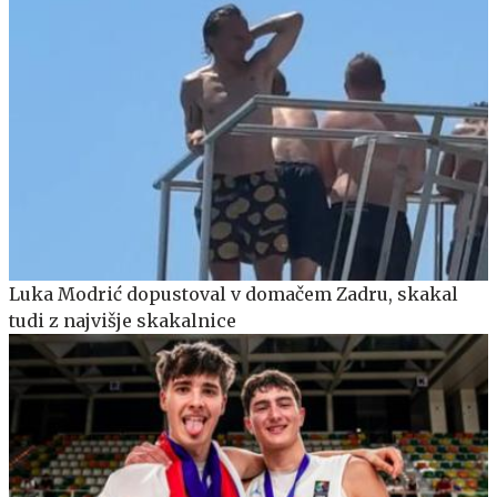
Luka Modrić dopustoval v domačem Zadru, skakal
tudi z najvišje skakalnice