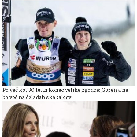
Po več kot 30 letih konec velike zgodbe: Gorenja ne
bo več na čeladah skakalcev