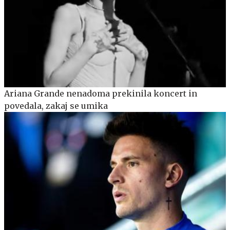
Ariana Grande nenadoma prekinila koncert in
povedala, zakaj se umika