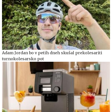
Adam Jordan bo v petih dneh skušal prekolesariti
turnokolesarsko pot