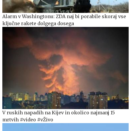
Alarm v Washingtonu: ZDA naj bi porabile skoraj vse
ključne rakete dolgega dosega
V ruskih napadih na Kijev in okolico najmanj 15
mrtvih #video #vŽivo