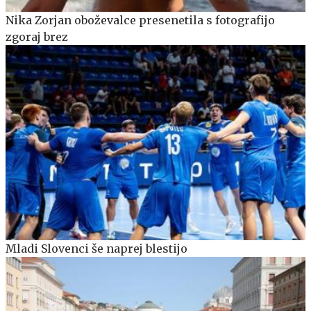
Nika Zorjan oboževalce presenetila s fotografijo
zgoraj brez
Mladi Slovenci še naprej blestijo