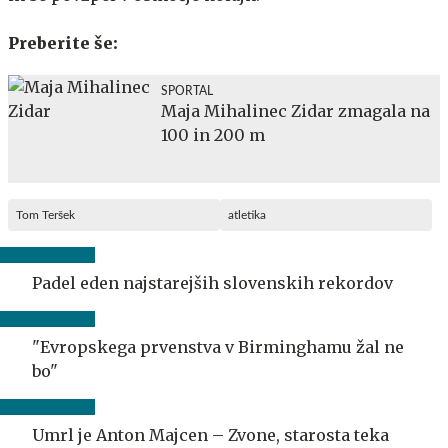
Preberite še:
SPORTAL
Maja Mihalinec Zidar zmagala na
100 in 200 m
Tom Teršek
atletika
Padel eden najstarejših slovenskih rekordov
"Evropskega prvenstva v Birminghamu žal ne
bo"
Umrl je Anton Majcen – Zvone, starosta teka