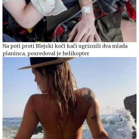
Na poti proti Blejski koči kači ugriznili dva mlada
planinca, posredoval je helikopter