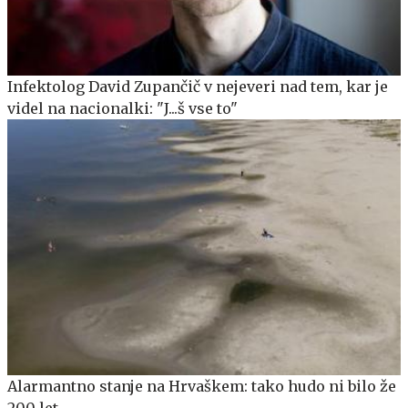
Infektolog David Zupančič v nejeveri nad tem, kar je
videl na nacionalki: "J...š vse to"
Alarmantno stanje na Hrvaškem: tako hudo ni bilo že
200 let