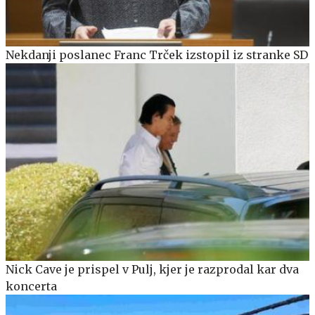
Nekdanji poslanec Franc Trček izstopil iz stranke SD
Nick Cave je prispel v Pulj, kjer je razprodal kar dva
koncerta