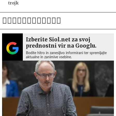
trojk
Izberite Siol.net za svoj
prednostni vir na Googlu.
Bodite hitro in zanesljivo informirani ter spremljajte
aktualne in zanimive vsebine.