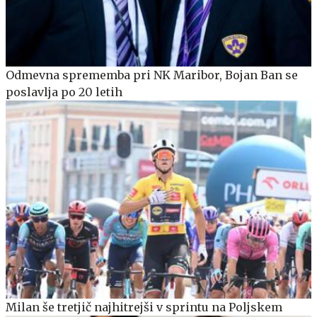
Odmevna sprememba pri NK Maribor, Bojan Ban se
poslavlja po 20 letih
Milan še tretjič najhitrejši v sprintu na Poljskem