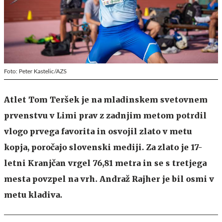
Foto: Peter Kastelic/AZS
Atlet Tom Teršek je na mladinskem svetovnem
prvenstvu v Limi prav z zadnjim metom potrdil
vlogo prvega favorita in osvojil zlato v metu
kopja, poročajo slovenski mediji. Za zlato je 17-
letni Kranjčan vrgel 76,81 metra in se s tretjega
mesta povzpel na vrh. Andraž Rajher je bil osmi v
metu kladiva.