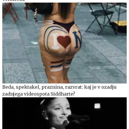
Beda, spektakel, praznina, razvrat: kaj je v ozadju
zadnjega videospota Siddharte?