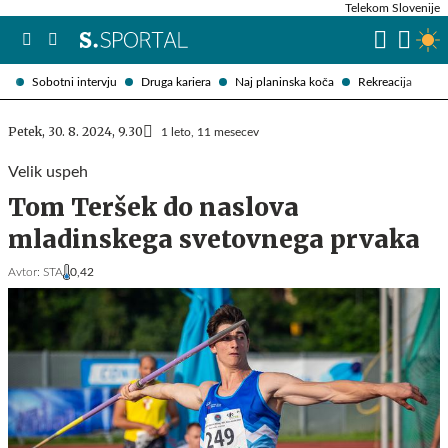
Telekom Slovenije
Sobotni intervju
Druga kariera
Naj planinska koča
Rekreacija
Petek, 30. 8. 2024, 9.30
1 leto, 11 mesecev
Velik uspeh
Tom Teršek do naslova
mladinskega svetovnega prvaka
Avtor:
STA
0,42