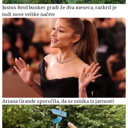
Justus Reid bunker gradi že dva meseca, razkril je
tudi nove velike načrte
Ariana Grande sporočila, da se umika iz javnosti