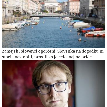
Zamejski Slovenci ogorčeni: Slovenka na dogodku ni
smela nastopiti, prosili so jo celo, naj ne pride