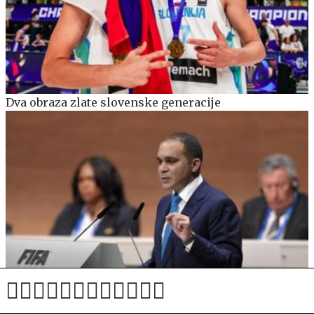
Dva obraza zlate slovenske generacije