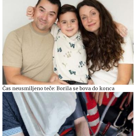
Čas neusmiljeno teče: Borila se bova do konca