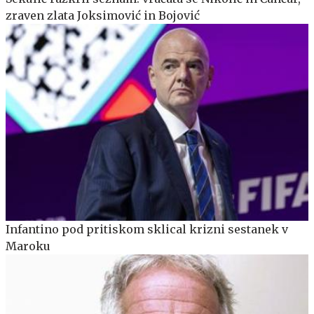
zraven zlata Joksimović in Bojović
Infantino pod pritiskom sklical krizni sestanek v
Maroku