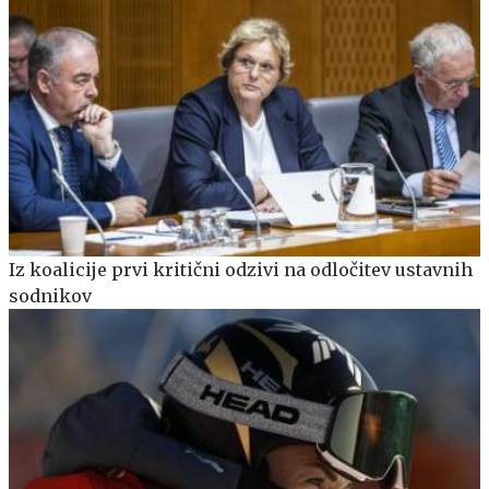
Iz koalicije prvi kritični odzivi na odločitev ustavnih
sodnikov