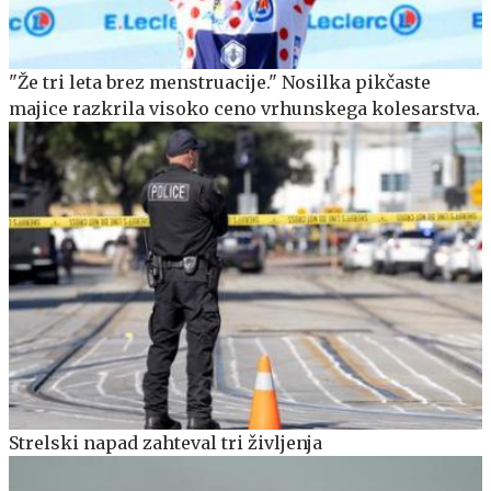
"Že tri leta brez menstruacije." Nosilka pikčaste
majice razkrila visoko ceno vrhunskega kolesarstva.
Strelski napad zahteval tri življenja