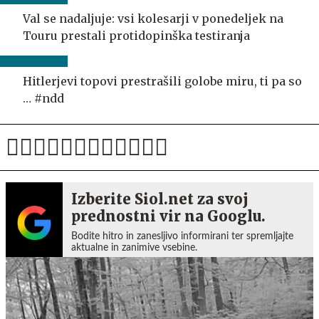
Val se nadaljuje: vsi kolesarji v ponedeljek na
Touru prestali protidopinška testiranja
Hitlerjevi topovi prestrašili golobe miru, ti pa so
… #ndd
Izberite Siol.net za svoj
prednostni vir na Googlu.
Bodite hitro in zanesljivo informirani ter spremljajte
aktualne in zanimive vsebine.