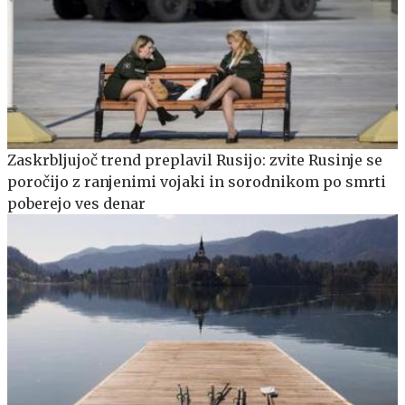
Zaskrbljujoč trend preplavil Rusijo: zvite Rusinje se
poročijo z ranjenimi vojaki in sorodnikom po smrti
poberejo ves denar