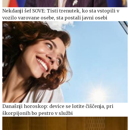
Nekdanji šef SOVE: Tisti trenutek, ko sta vstopili v
vozilo varovane osebe, sta postali javni osebi
Današnji horoskop: device se lotite čiščenja, pri
škorpijonih bo pestro v službi