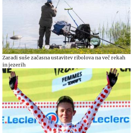
Zaradi suše začasna ustavitev ribolova na več rekah
in jezerih