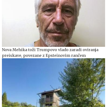
Nova Mehika toži Trumpovo vlado zaradi oviranja
preiskave, povezane z Epsteinovim rančem