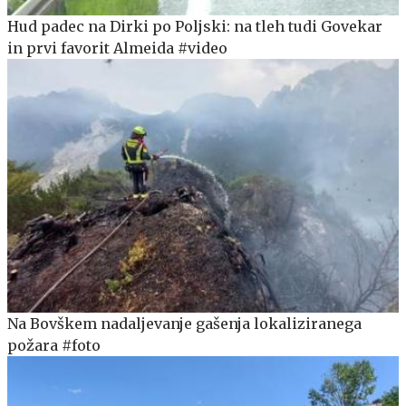
Hud padec na Dirki po Poljski: na tleh tudi Govekar
in prvi favorit Almeida #video
Na Bovškem nadaljevanje gašenja lokaliziranega
požara #foto