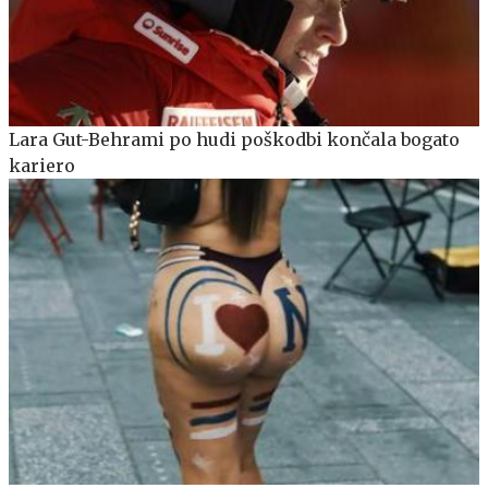
Lara Gut-Behrami po hudi poškodbi končala bogato
kariero