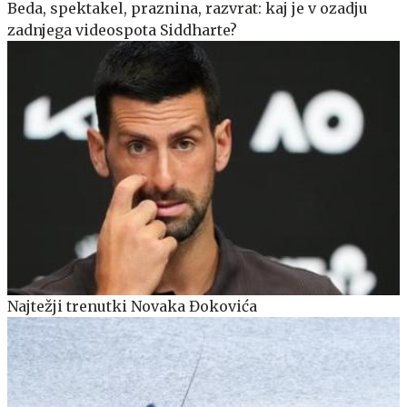
Beda, spektakel, praznina, razvrat: kaj je v ozadju
zadnjega videospota Siddharte?
Najtežji trenutki Novaka Đokovića