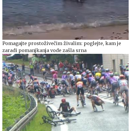
Pomagajte prostoživečim živalim: poglejte, kam je
zaradi pomanjkanja vode zašla srna