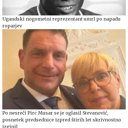
Ugandski nogometni reprezentant umrl po napadu
roparjev
Po nesreči Pirc Musar se je oglasil Stevanović,
posnetek predsednice izpred štirih let skrivnostno
izginil