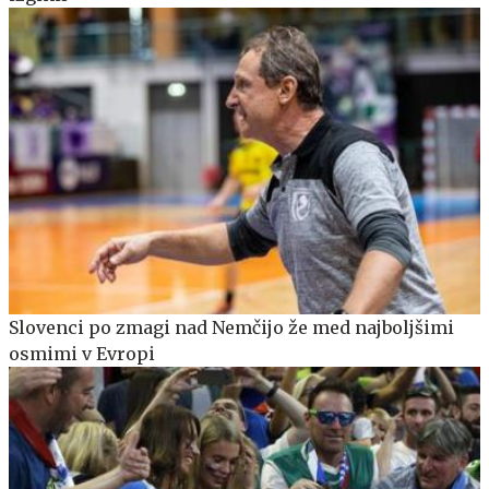
Slovenci po zmagi nad Nemčijo že med najboljšimi
osmimi v Evropi