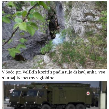
V Sočo pri Velikih koritih padla tuja državljanka, vse
skupaj 14 metrov v globino