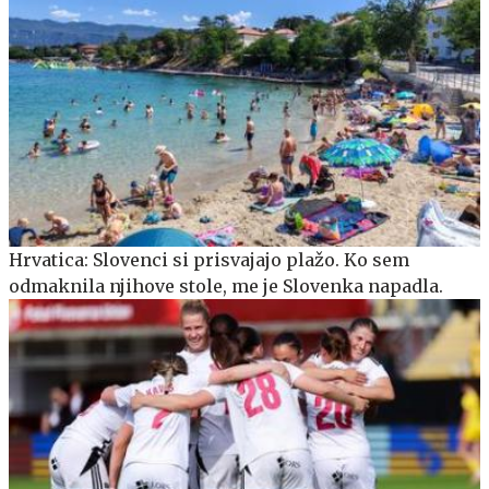
Hrvatica: Slovenci si prisvajajo plažo. Ko sem
odmaknila njihove stole, me je Slovenka napadla.