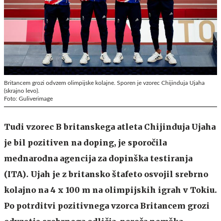
Britancem grozi odvzem olimpijske kolajne. Sporen je vzorec Chijinduja Ujaha
(skrajno levo).
Foto: Guliverimage
Tudi vzorec B britanskega atleta Chijinduja Ujaha
je bil pozitiven na doping, je sporočila
mednarodna agencija za dopinška testiranja
(ITA). Ujah je z britansko štafeto osvojil srebrno
kolajno na 4 x 100 m na olimpijskih igrah v Tokiu.
Po potrditvi pozitivnega vzorca Britancem grozi