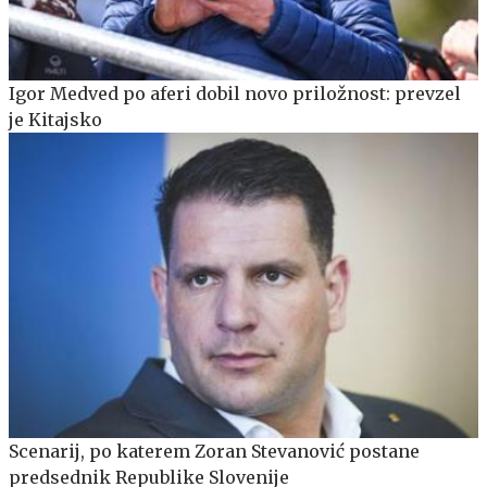
Igor Medved po aferi dobil novo priložnost: prevzel
je Kitajsko
Scenarij, po katerem Zoran Stevanović postane
predsednik Republike Slovenije