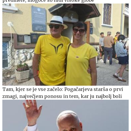
Tam, kjer se je vse začelo: Pogačarjeva starša o prvi
zmagi, največjem ponosu in tem, kar ju najbolj boli