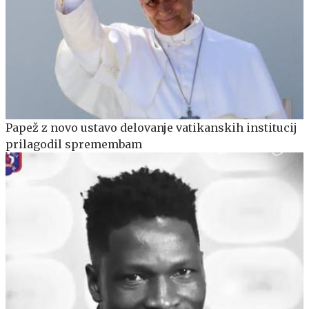
Papež z novo ustavo delovanje vatikanskih institucij
prilagodil spremembam