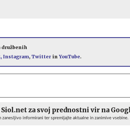
a družbenih
,
Instagram
,
Twitter
in
YouTube
.
 Siol.net za svoj prednostni vir na Goog
n zanesljivo informirani ter spremljajte aktualne in zanimive vsebine.