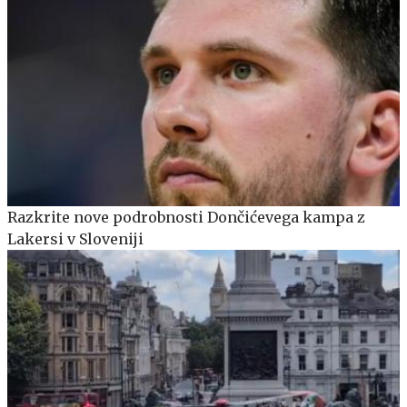
Razkrite nove podrobnosti Dončićevega kampa z
Lakersi v Sloveniji