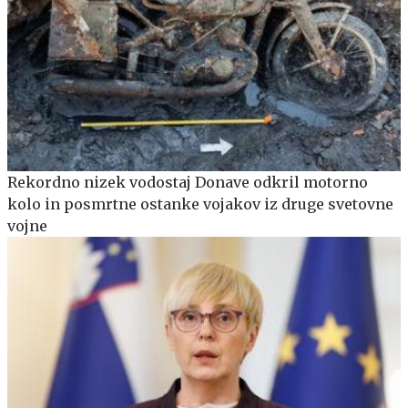
Rekordno nizek vodostaj Donave odkril motorno
kolo in posmrtne ostanke vojakov iz druge svetovne
vojne