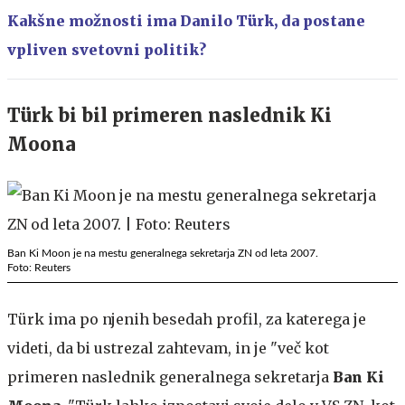
Kakšne možnosti ima Danilo Türk, da postane
vpliven svetovni politik?
Türk bi bil primeren naslednik Ki
Moona
Ban Ki Moon je na mestu generalnega sekretarja ZN od leta 2007.
Foto: Reuters
Türk ima po njenih besedah profil, za katerega je
videti, da bi ustrezal zahtevam, in je "več kot
primeren naslednik generalnega sekretarja
Ban Ki