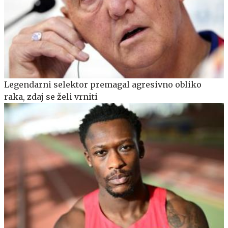
Legendarni selektor premagal agresivno obliko
raka, zdaj se želi vrniti