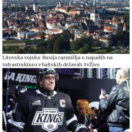
Litovska vojska: Rusija razmišlja o napadih na
infrastrukturo v baltskih državah #vŽivo