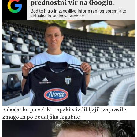
prednostni vir na Googlu.
Bodite hitro in zanesljivo informirani ter spremljajte
aktualne in zanimive vsebine.
Sobočanke po veliki napaki v izdihljajih zapravile
zmago in po podaljšku izgubile