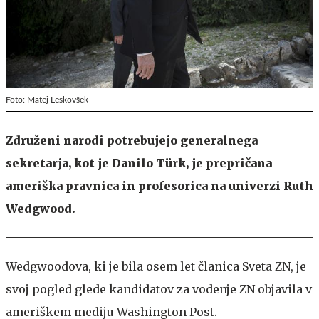
Foto: Matej Leskovšek
Združeni narodi potrebujejo generalnega
sekretarja, kot je Danilo Türk, je prepričana
ameriška pravnica in profesorica na univerzi Ruth
Wedgwood.
Wedgwoodova, ki je bila osem let članica Sveta ZN, je
svoj pogled glede kandidatov za vodenje ZN objavila v
ameriškem mediju Washington Post.