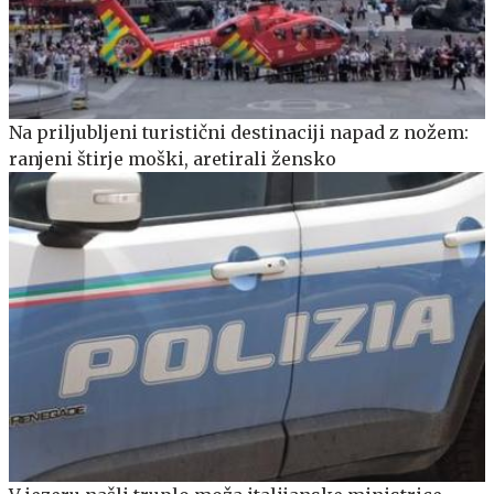
Na priljubljeni turistični destinaciji napad z nožem:
ranjeni štirje moški, aretirali žensko