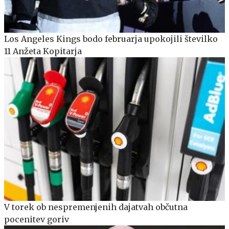
Los Angeles Kings bodo februarja upokojili številko
11 Anžeta Kopitarja
V torek ob nespremenjenih dajatvah občutna
pocenitev goriv