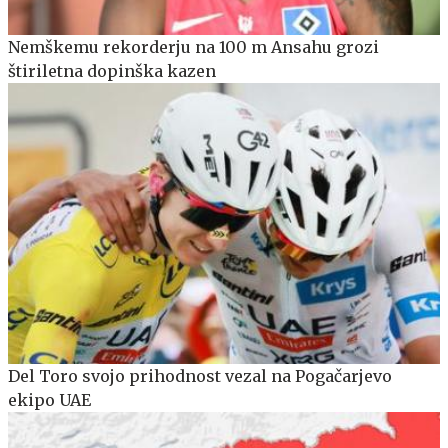
Nemškemu rekorderju na 100 m Ansahu grozi
štiriletna dopinška kazen
Del Toro svojo prihodnost vezal na Pogačarjevo
ekipo UAE