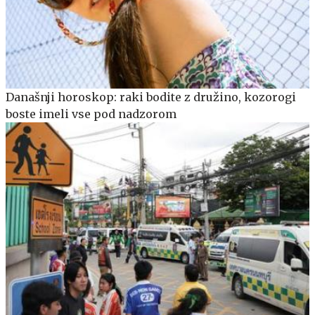
Današnji horoskop: raki bodite z družino, kozorogi
boste imeli vse pod nadzorom