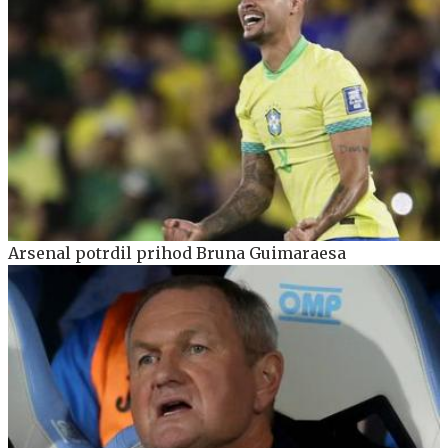
Arsenal potrdil prihod Bruna Guimaraesa