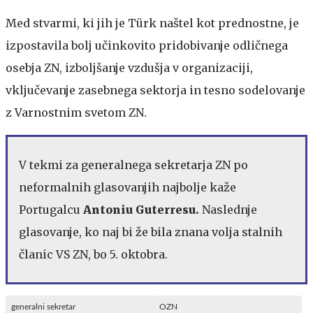
Med stvarmi, ki jih je Türk naštel kot prednostne, je
izpostavila bolj učinkovito pridobivanje odličnega
osebja ZN, izboljšanje vzdušja v organizaciji,
vključevanje zasebnega sektorja in tesno sodelovanje
z Varnostnim svetom ZN.
V tekmi za generalnega sekretarja ZN po
neformalnih glasovanjih najbolje kaže
Portugalcu
Antoniu
Guterres
u
.
Naslednje
glasovanje, ko naj bi že bila znana volja stalnih
članic VS ZN, bo 5. oktobra.
generalni sekretar
OZN