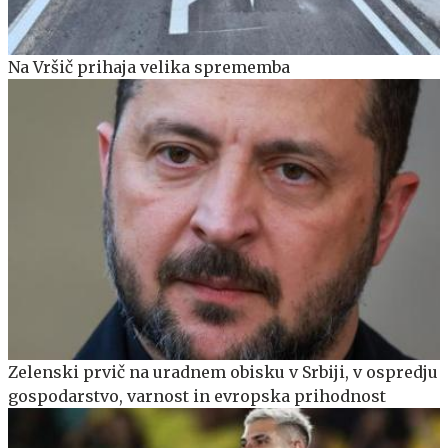
Na Vršič prihaja velika sprememba
Zelenski prvič na uradnem obisku v Srbiji, v ospredju
gospodarstvo, varnost in evropska prihodnost