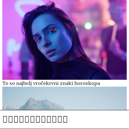
To so najbolj vročekrvni znaki horoskopa