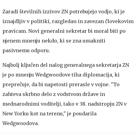
Zaradi številnih izzivov ZN potrebujejo vodjo, ki je
iznajdljiv v politiki, razgledan in zavezan človekovim
pravicam. Novi generalni sekretar bi moral biti po
njenem mnenju nekdo, ki se zna umakniti
pasivnemu odporu.
Najbolj ključen del nalog generalnega sekretarja ZN
je po mnenju Wedgwoodove tiha diplomacija, ki
preprečuje, da bi napetosti prerasle v vojne. "To
zahteva skrbno delo z vodstvom države in
mednarodnimi voditelji, tako v 38. nadstropju ZN v
New Yorku kot na terenu," je poudarila
Wedgwoodova.