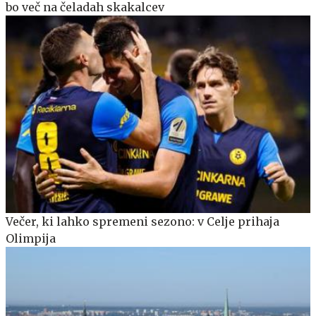
bo več na čeladah skakalcev
Večer, ki lahko spremeni sezono: v Celje prihaja
Olimpija