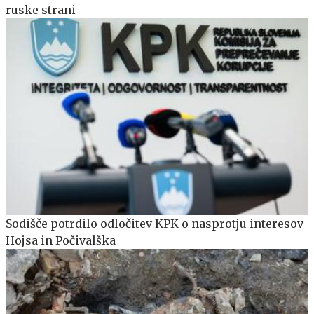
ruske strani
Sodišče potrdilo odločitev KPK o nasprotju interesov
Hojsa in Počivalška