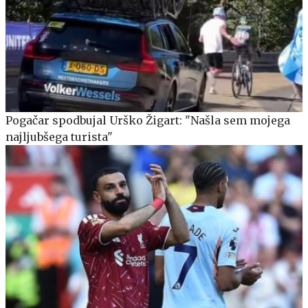
Pogačar spodbujal Urško Žigart: "Našla sem mojega
najljubšega turista"