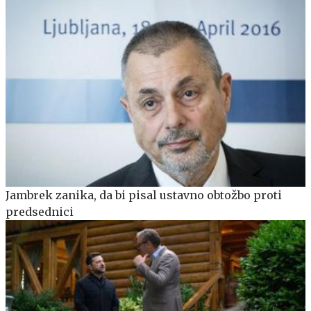
Jambrek zanika, da bi pisal ustavno obtožbo proti
predsednici