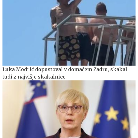
Luka Modrić dopustoval v domačem Zadru, skakal
tudi z najvišje skakalnice