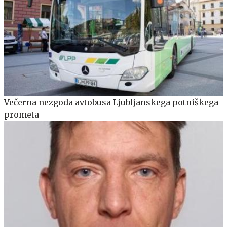
Večerna nezgoda avtobusa Ljubljanskega potniškega
prometa