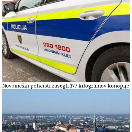
Novomeški policisti zasegli 177 kilogramov konoplje