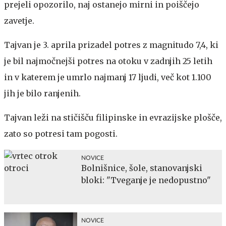
prejeli opozorilo, naj ostanejo mirni in poiščejo
zavetje.
Tajvan je 3. aprila prizadel potres z magnitudo 7,4, ki
je bil najmočnejši potres na otoku v zadnjih 25 letih
in v katerem je umrlo najmanj 17 ljudi, več kot 1.100
jih je bilo ranjenih.
Tajvan leži na stičišču filipinske in evrazijske plošče,
zato so potresi tam pogosti.
NOVICE
Bolnišnice, šole, stanovanjski
bloki: "Tveganje je nedopustno"
NOVICE