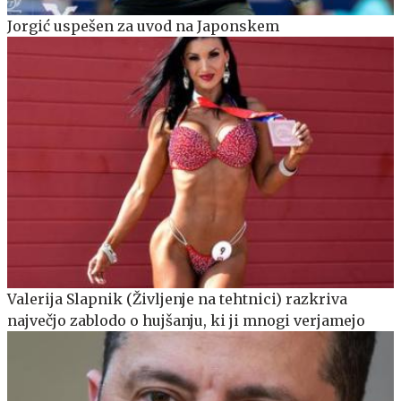
Jorgić uspešen za uvod na Japonskem
Valerija Slapnik (Življenje na tehtnici) razkriva
največjo zablodo o hujšanju, ki ji mnogi verjamejo