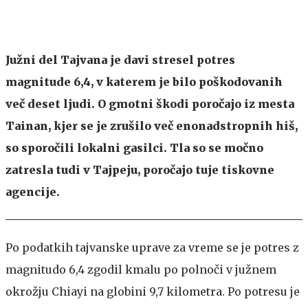
Južni del Tajvana je davi stresel potres
magnitude 6,4, v katerem je bilo poškodovanih
več deset ljudi. O gmotni škodi poročajo iz mesta
Tainan, kjer se je zrušilo več enonadstropnih hiš,
so sporočili lokalni gasilci. Tla so se močno
zatresla tudi v Tajpeju, poročajo tuje tiskovne
agencije.
Po podatkih tajvanske uprave za vreme se je potres z
magnitudo 6,4 zgodil kmalu po polnoči v južnem
okrožju Chiayi na globini 9,7 kilometra. Po potresu je