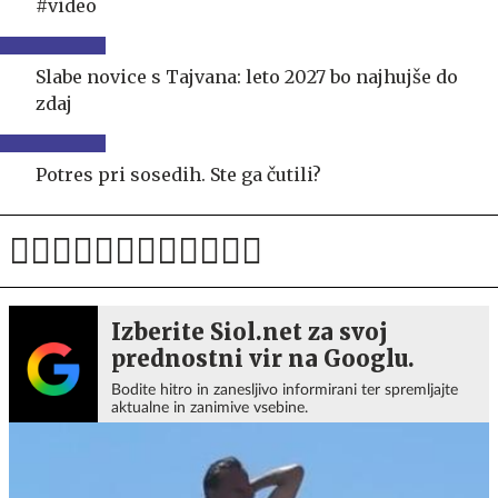
#video
Slabe novice s Tajvana: leto 2027 bo najhujše do
zdaj
Potres pri sosedih. Ste ga čutili?
Izberite Siol.net za svoj
prednostni vir na Googlu.
Bodite hitro in zanesljivo informirani ter spremljajte
aktualne in zanimive vsebine.