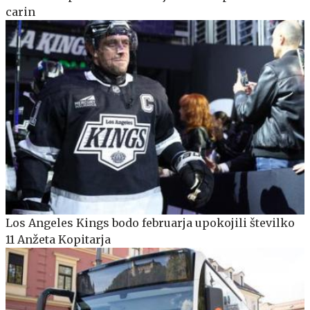
carin
Los Angeles Kings bodo februarja upokojili številko
11 Anžeta Kopitarja