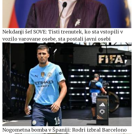
Nekdanji šef SOVE: Tisti trenutek, ko sta vstopili v
vozilo varovane osebe, sta postali javni osebi
Nogometna bomba v Španiji: Rodri izbral Barcelono