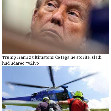
Trump Iranu z ultimatom: Če tega ne storite, sledi
hud udarec #vŽivo