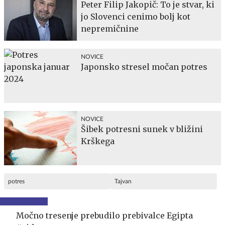
Peter Filip Jakopič: To je stvar, ki
jo Slovenci cenimo bolj kot
nepremičnine
NOVICE
Japonsko stresel močan potres
NOVICE
Šibek potresni sunek v bližini
Krškega
potres
Tajvan
Močno tresenje prebudilo prebivalce Egipta