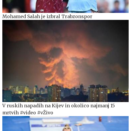
Mohamed Salah je izbral Trabzonspor
V ruskih napadih na Kijev in okolico najmanj 15
mrtvih #video #vŽivo