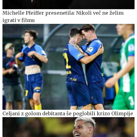
Michelle Pfeiffer presenetila: Nikoli več ne želim
igrati v filmu
Celjani z golom debitanta še poglobili krizo Olimpije