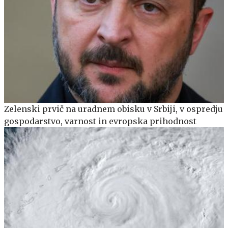
Zelenski prvič na uradnem obisku v Srbiji, v ospredju
gospodarstvo, varnost in evropska prihodnost