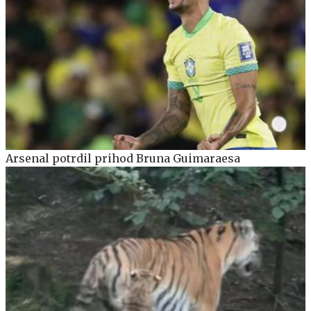
Arsenal potrdil prihod Bruna Guimaraesa