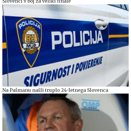
Slovenci v boj za veliki finale
Na Pašmanu našli truplo 24-letnega Slovenca