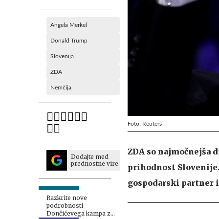
Angela Merkel
Donald Trump
Slovenija
ZDA
Nemčija
Foto: Reuters
ZDA so najmočnejša drž
Dodajte med
prednostne vire
prihodnost Slovenije
gospodarski partner i
Razkrite nove
podrobnosti
Dončićevega kampa z