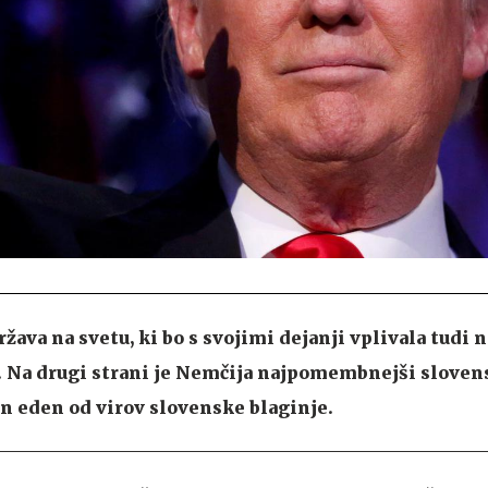
ava na svetu, ki bo s svojimi dejanji vplivala tudi n
. Na drugi strani je Nemčija najpomembnejši sloven
n eden od virov slovenske blaginje.