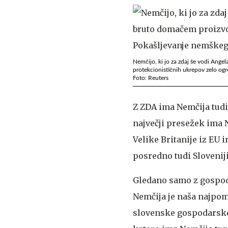
Nemčijo, ki jo za zdaj še vodi Ang
protekcionističnih ukrepov zelo ogr
Foto: Reuters
Z ZDA ima Nemčija tudi 
največji presežek ima N
Velike Britanije iz EU 
posredno tudi Sloveniji
Gledano samo z gospod
Nemčija je naša najpo
slovenske gospodarske 