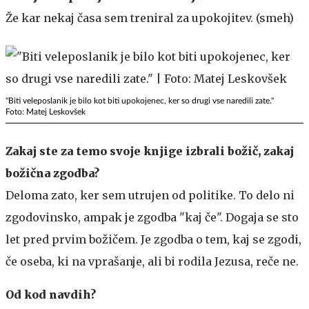
Že kar nekaj časa sem treniral za upokojitev. (smeh)
"Biti veleposlanik je bilo kot biti upokojenec, ker so drugi vse naredili zate."
Foto: Matej Leskovšek
Zakaj ste za temo svoje knjige izbrali božič, zakaj
božična zgodba?
Deloma zato, ker sem utrujen od politike. To delo ni
zgodovinsko, ampak je zgodba "kaj če". Dogaja se sto
let pred prvim božičem. Je zgodba o tem, kaj se zgodi,
če oseba, ki na vprašanje, ali bi rodila Jezusa, reče ne.
Od kod navdih?