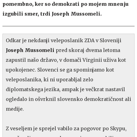
pomembno, ker so demokrati po mojem mnenju
izgubili smer, trdi Joseph Mussomeli.
Odkar je nekdanji veleposlanik ZDA v Sloveniji
Joseph
Mussomeli
pred skoraj dvema letoma
zapustil našo državo, v domači Virginii uživa kot
upokojenec. Slovenci se ga spominjamo kot
veleposlanika, ki ni uporabljal zelo
diplomatskega jezika, ampak je večkrat nastavil
ogledalo in ošvrknil slovensko demokratičnost ali
medije.
Z veseljem je sprejel vabilo za pogovor po Skypu,