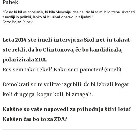
"Če ne bi bil veleposlanik, bi bila Slovenija idealna. Ne bi se mi bilo treba ukvarjati
z mediji in politiki, lahko bi le užival v naravi in z ljudmi."
Foto: Bojan Puhek
Leta 2014 ste imeli intervju za Siol.net in takrat
ste rekli, da bo Clintonova, če bo kandidirala,
polarizirala ZDA.
Res sem tako rekel? Kako sem pameten! (smeh)
Demokrati so te volitve izgubili. Če bi izbrali kogar
koli drugega, kogar koli, bi zmagali.
Kakšne so vaše napovedi za prihodnja štiri leta?
Kakšen čas bo to za ZDA?