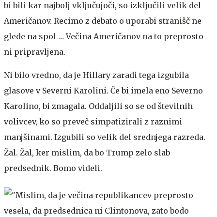
bi bili kar najbolj vključujoči, so izključili velik del
Američanov. Recimo z debato o uporabi stranišč ne
glede na spol … Večina Američanov na to preprosto
ni pripravljena.
Ni bilo vredno, da je Hillary zaradi tega izgubila
glasove v Severni Karolini. Če bi imela eno Severno
Karolino, bi zmagala. Oddaljili so se od številnih
volivcev, ko so preveč simpatizirali z raznimi
manjšinami. Izgubili so velik del srednjega razreda.
Žal. Žal, ker mislim, da bo Trump zelo slab
predsednik. Bomo videli.