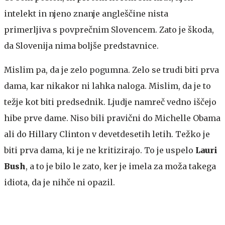
intelekt in njeno znanje angleščine nista
primerljiva s povprečnim Slovencem. Zato je škoda,
da Slovenija nima boljše predstavnice.
Mislim pa, da je zelo pogumna. Zelo se trudi biti prva
dama, kar nikakor ni lahka naloga. Mislim, da je to
težje kot biti predsednik. Ljudje namreč vedno iščejo
hibe prve dame. Niso bili pravični do Michelle Obama
ali do Hillary Clinton v devetdesetih letih. Težko je
biti prva dama, ki je ne kritizirajo. To je uspelo
Lauri
Bush
, a to je bilo le zato, ker je imela za moža takega
idiota, da je nihče ni opazil.