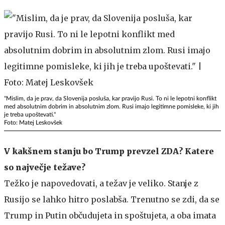
"Mislim, da je prav, da Slovenija posluša, kar pravijo Rusi. To ni le lepotni konflikt
med absolutnim dobrim in absolutnim zlom. Rusi imajo legitimne pomisleke, ki jih
je treba upoštevati."
Foto: Matej Leskovšek
V kakšnem stanju bo Trump prevzel ZDA? Katere
so največje težave?
Težko je napovedovati, a težav je veliko. Stanje z
Rusijo se lahko hitro poslabša. Trenutno se zdi, da se
Trump in Putin občudujeta in spoštujeta, a oba imata