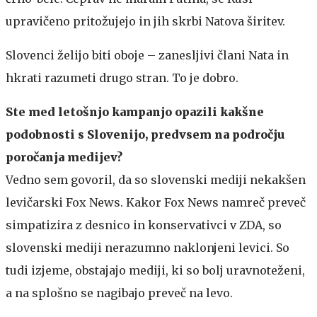
upravičeno pritožujejo in jih skrbi Natova širitev.
Slovenci želijo biti oboje – zanesljivi člani Nata in
hkrati razumeti drugo stran. To je dobro.
Ste med letošnjo kampanjo opazili kakšne
podobnosti s Slovenijo, predvsem na področju
poročanja medijev?
Vedno sem govoril, da so slovenski mediji nekakšen
levičarski Fox News. Kakor Fox News namreč preveč
simpatizira z desnico in konservativci v ZDA, so
slovenski mediji nerazumno naklonjeni levici. So
tudi izjeme, obstajajo mediji, ki so bolj uravnoteženi,
a na splošno se nagibajo preveč na levo.