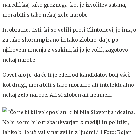
naredil kaj tako groznega, kot je izvolitev satana,
mora biti s tabo nekaj zelo narobe.
In obratno, tisti, ki so volili proti Clintonovi, jo imajo
za tako skorumpirano in tako zlobno, da je po
njihovem mnenju z vsakim, ki jo je volil, zagotovo
nekaj narobe.
Obveljalo je, da če ti je eden od kandidatov bolj všeč
kot drugi, mora biti s tabo moralno ali intelektualno
nekaj zelo narobe. Ali si zloben ali neumen.