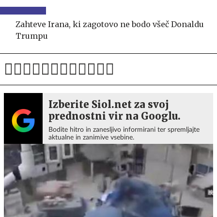
Zahteve Irana, ki zagotovo ne bodo všeč Donaldu
Trumpu
Izberite Siol.net za svoj
prednostni vir na Googlu.
Bodite hitro in zanesljivo informirani ter spremljajte
aktualne in zanimive vsebine.