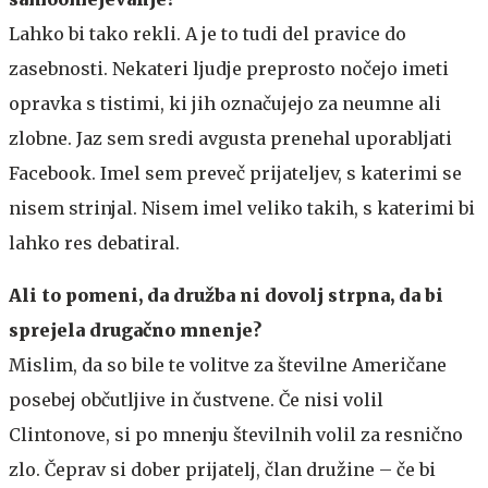
Lahko bi tako rekli. A je to tudi del pravice do
zasebnosti. Nekateri ljudje preprosto nočejo imeti
opravka s tistimi, ki jih označujejo za neumne ali
zlobne. Jaz sem sredi avgusta prenehal uporabljati
Facebook. Imel sem preveč prijateljev, s katerimi se
nisem strinjal. Nisem imel veliko takih, s katerimi bi
lahko res debatiral.
Ali to pomeni, da družba ni dovolj strpna, da bi
sprejela drugačno mnenje?
Mislim, da so bile te volitve za številne Američane
posebej občutljive in čustvene. Če nisi volil
Clintonove, si po mnenju številnih volil za resnično
zlo. Čeprav si dober prijatelj, član družine – če bi