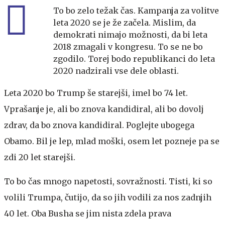
To bo zelo težak čas. Kampanja za volitve
leta 2020 se je že začela. Mislim, da
demokrati nimajo možnosti, da bi leta
2018 zmagali v kongresu. To se ne bo
zgodilo. Torej bodo republikanci do leta
2020 nadzirali vse dele oblasti.
Leta 2020 bo Trump še starejši, imel bo 74 let.
Vprašanje je, ali bo znova kandidiral, ali bo dovolj
zdrav, da bo znova kandidiral. Poglejte ubogega
Obamo. Bil je lep, mlad moški, osem let pozneje pa se
zdi 20 let starejši.
To bo čas mnogo napetosti, sovražnosti. Tisti, ki so
volili Trumpa, čutijo, da so jih vodili za nos zadnjih
40 let. Oba Busha se jim nista zdela prava