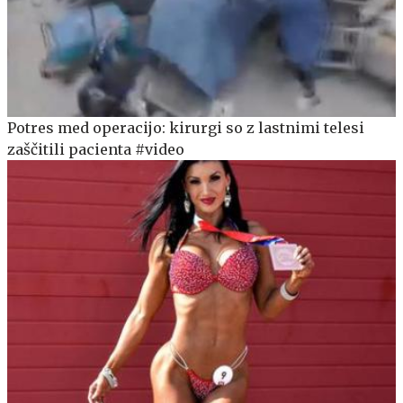
Potres med operacijo: kirurgi so z lastnimi telesi
zaščitili pacienta #video