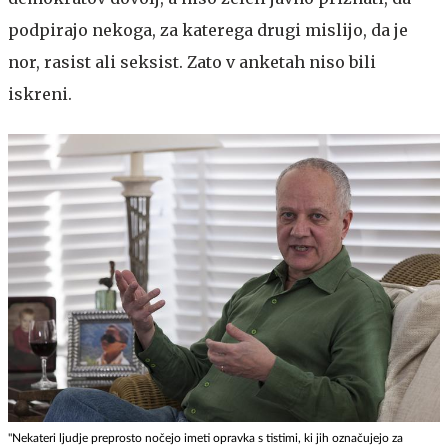
podpirajo nekoga, za katerega drugi mislijo, da je
nor, rasist ali seksist. Zato v anketah niso bili
iskreni.
"Nekateri ljudje preprosto nočejo imeti opravka s tistimi, ki jih označujejo za