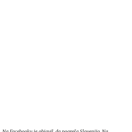
Na Facebooku je objavil, da pogreša Slovenijo. Na