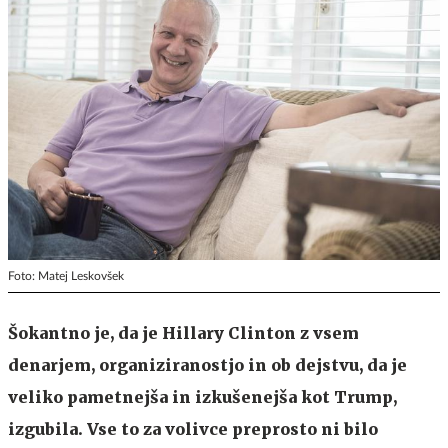
Foto: Matej Leskovšek
Šokantno je, da je Hillary Clinton z vsem
denarjem, organiziranostjo in ob dejstvu, da je
veliko pametnejša in izkušenejša kot Trump,
izgubila. Vse to za volivce preprosto ni bilo