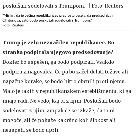
"Mislim, da je večina republikancev preprosto vesela, da predsednica ni
Clintonova, zato bodo poskušali sodelovati s Trumpom."
Foto: Reuters
Trump je zelo neznačilen republikanec. Bo
stranka podpirala njegovo predsedovanje?
Dokler bo uspešen, ga bodo podpirali. Vsakdo
podpira zmagovalca. Če pa bo začel delati težave ali
napačne korake, se bodo hitro obrnili proti njemu.
Malo je takih v republikanskem esteblišmentu, ki ga
imajo radi. Ne vedo, kaj bi z njim. Poskušali bodo
sodelovati z njim, ampak če se izkaže, da to ni
mogoče, ali če pokaže kakršno koli šibkost ali
neuspeh, se bodo uprli.