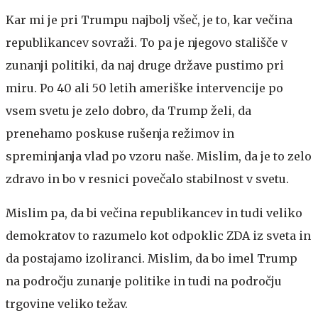
Kar mi je pri Trumpu najbolj všeč, je to, kar večina
republikancev sovraži. To pa je njegovo stališče v
zunanji politiki, da naj druge države pustimo pri
miru. Po 40 ali 50 letih ameriške intervencije po
vsem svetu je zelo dobro, da Trump želi, da
prenehamo poskuse rušenja režimov in
spreminjanja vlad po vzoru naše. Mislim, da je to zelo
zdravo in bo v resnici povečalo stabilnost v svetu.
Mislim pa, da bi večina republikancev in tudi veliko
demokratov to razumelo kot odpoklic ZDA iz sveta in
da postajamo izoliranci. Mislim, da bo imel Trump
na področju zunanje politike in tudi na področju
trgovine veliko težav.