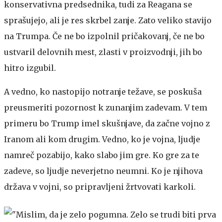
konservativna predsednika, tudi za Reagana se
sprašujejo, ali je res skrbel zanje. Zato veliko stavijo
na Trumpa. Če ne bo izpolnil pričakovanj, če ne bo
ustvaril delovnih mest, zlasti v proizvodnji, jih bo
hitro izgubil.
A vedno, ko nastopijo notranje težave, se poskuša
preusmeriti pozornost k zunanjim zadevam. V tem
primeru bo Trump imel skušnjave, da začne vojno z
Iranom ali kom drugim. Vedno, ko je vojna, ljudje
namreč pozabijo, kako slabo jim gre. Ko gre za te
zadeve, so ljudje neverjetno neumni. Ko je njihova
država v vojni, so pripravljeni žrtvovati karkoli.