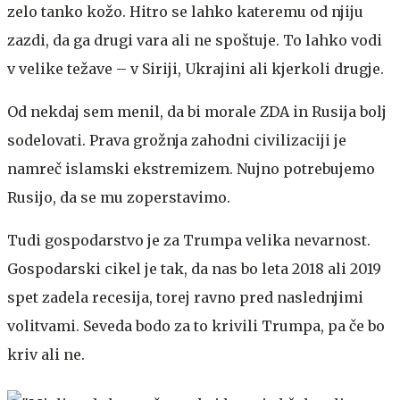
zelo tanko kožo. Hitro se lahko kateremu od njiju
zazdi, da ga drugi vara ali ne spoštuje. To lahko vodi
v velike težave – v Siriji, Ukrajini ali kjerkoli drugje.
Od nekdaj sem menil, da bi morale ZDA in Rusija bolj
sodelovati. Prava grožnja zahodni civilizaciji je
namreč islamski ekstremizem. Nujno potrebujemo
Rusijo, da se mu zoperstavimo.
Tudi gospodarstvo je za Trumpa velika nevarnost.
Gospodarski cikel je tak, da nas bo leta 2018 ali 2019
spet zadela recesija, torej ravno pred naslednjimi
volitvami. Seveda bodo za to krivili Trumpa, pa če bo
kriv ali ne.