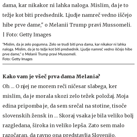
"Mislim, da je zelo pogumna. Zelo se trudi biti prva dama, kar nikakor ni lahka
naloga. Mislim, da je to težje kot biti predsednik. Ljudje namreč vedno iščejo hibe
prve dame," o Melanii Trump pravi Mussomeli.
Foto: Getty Images
Kako vam je všeč prva dama Melania?
Oh … O njej ne morem reči ničesar slabega, ker
mislim, da je morala skozi zelo težek položaj. Moja
edina pripomba je, da sem srečal na stotine, tisoče
slovenskih žensk in … Skoraj vsaka je bila veliko bolj
razgledana, široka in veliko lepša. Zato sem malo
razočaran, da ravno ona predstavlja Slovenijo.