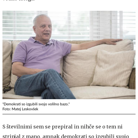
"Demokrati so izgubili svojo volilno bazo."
Foto: Matej Leskovšek
S številnimi sem se prepiral in nihče se o tem ni
strinjal z mano, ampak demokrati so izgubili svojo