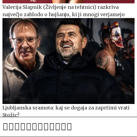
Valerija Slapnik (Življenje na tehtnici) razkriva
največjo zablodo o hujšanju, ki ji mnogi verjamejo
Ljubljanska sramota: kaj se dogaja za zaprtimi vrati
Stožic?