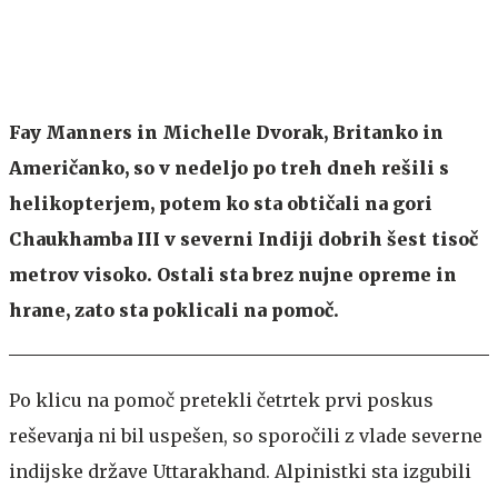
Fay Manners in Michelle Dvorak, Britanko in
Američanko, so v nedeljo po treh dneh rešili s
helikopterjem, potem ko sta obtičali na gori
Chaukhamba III v severni Indiji dobrih šest tisoč
metrov visoko. Ostali sta brez nujne opreme in
hrane, zato sta poklicali na pomoč.
Po klicu na pomoč pretekli četrtek prvi poskus
reševanja ni bil uspešen, so sporočili z vlade severne
indijske države Uttarakhand. Alpinistki sta izgubili