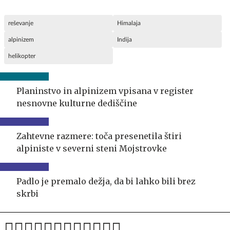
reševanje
Himalaja
alpinizem
Indija
helikopter
Planinstvo in alpinizem vpisana v register
nesnovne kulturne dediščine
Zahtevne razmere: toča presenetila štiri
alpiniste v severni steni Mojstrovke
Padlo je premalo dežja, da bi lahko bili brez
skrbi