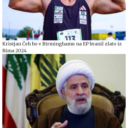
Kristjan Čeh bo v Birminghamu na EP branil zlato iz
Rima 2024