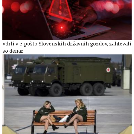
Vdrli v e-pošto Slovenskih državnih gozdov, zahtevali
so denar