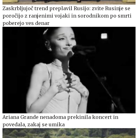
Zaskrbljujoč trend preplavil Rusijo: zvite Rusinje se
poročijo z ranjenimi vojaki in sorodnikom po smrti
poberejo ves denar
Ariana Grande nenadoma prekinila koncert in
povedala, zakaj se umika