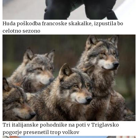
Huda poškodba francoske skakalke, izpustila bo
celotno sezono
Tri italijanske pohodnike na poti v Triglavsko
pogorje presenetil trop volkov