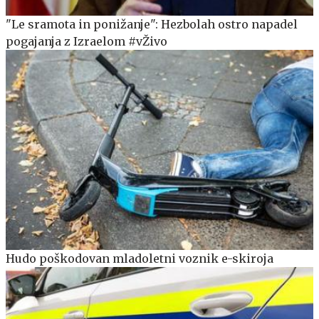
"Le sramota in ponižanje": Hezbolah ostro napadel
pogajanja z Izraelom #vŽivo
Hudo poškodovan mladoletni voznik e-skiroja