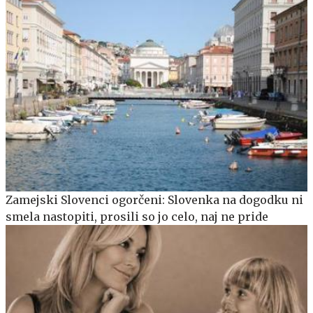
Zamejski Slovenci ogorčeni: Slovenka na dogodku ni
smela nastopiti, prosili so jo celo, naj ne pride