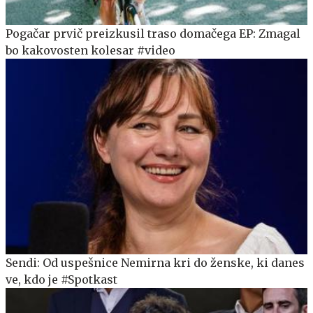
Pogačar prvič preizkusil traso domačega EP: Zmagal
bo kakovosten kolesar #video
Sendi: Od uspešnice Nemirna kri do ženske, ki danes
ve, kdo je #Spotkast