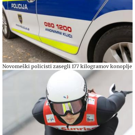
Novomeški policisti zasegli 177 kilogramov konoplje