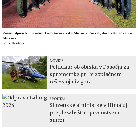
Rešeni alpinistki v sredini. Levo Američanka Michelle Dvorak, desno Britanka Fay
Manners.
Foto: Reuters
NOVICE
Poklukar ob obisku v Posočju za
spremembe pri brezplačnem
reševanju iz gora
SPORTAL
Slovenske alpinistke v Himalaji
preplezale štiri prvenstvene
smeri