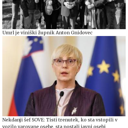
Umrl je viniški župnik Anton Gnidovec
Nekdanji šef SOVE: Tisti trenutek, ko sta vstopili v
vozilo varovane osebe, sta postali javni osebi