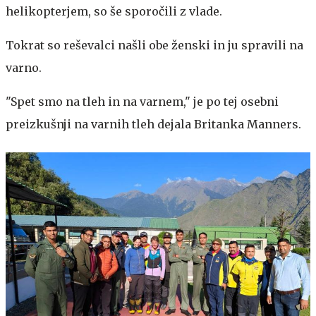
helikopterjem, so še sporočili z vlade.
Tokrat so reševalci našli obe ženski in ju spravili na
varno.
"Spet smo na tleh in na varnem," je po tej osebni
preizkušnji na varnih tleh dejala Britanka Manners.