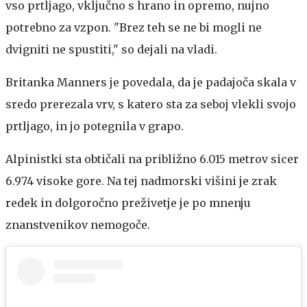
vso prtljago, vključno s hrano in opremo, nujno
potrebno za vzpon. "Brez teh se ne bi mogli ne
dvigniti ne spustiti," so dejali na vladi.
Britanka Manners je povedala, da je padajoča skala v
sredo prerezala vrv, s katero sta za seboj vlekli svojo
prtljago, in jo potegnila v grapo.
Alpinistki sta obtičali na približno 6.015 metrov sicer
6.974 visoke gore. Na tej nadmorski višini je zrak
redek in dolgoročno preživetje je po mnenju
znanstvenikov nemogoče.