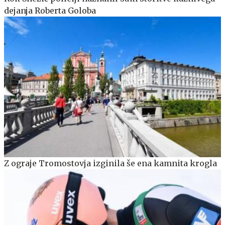
dejanja Roberta Goloba
Z ograje Tromostovja izginila še ena kamnita krogla