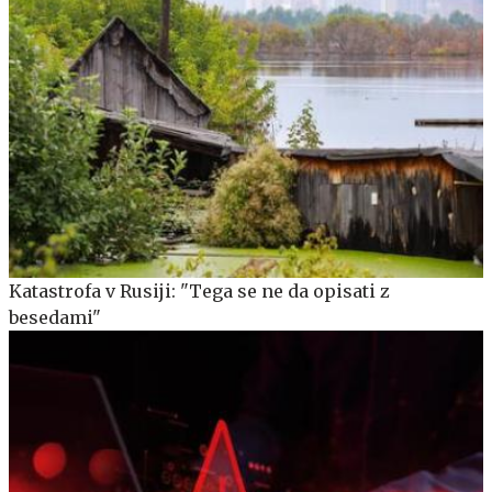
Katastrofa v Rusiji: "Tega se ne da opisati z
besedami"