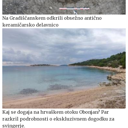
Na Gradiščanskem odkrili obsežno antično
keramičarsko delavnico
Kaj se dogaja na hrvaškem otoku Obonjan? Par
razkril podrobnosti o ekskluzivnem dogodku za
svingerje.