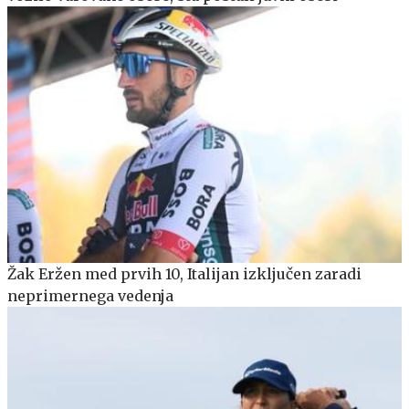
Žak Eržen med prvih 10, Italijan izključen zaradi
neprimernega vedenja