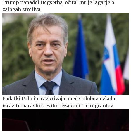
Trump napadel Hegsetha, očital mu je laganje o
zalogah streliva
Podatki Policije razkrivajo: med Golobovo vlado
izrazito naraslo število nezakonitih migrantov