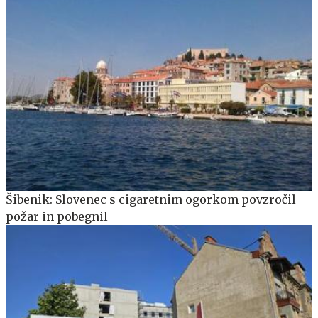
Šibenik: Slovenec s cigaretnim ogorkom povzročil
požar in pobegnil