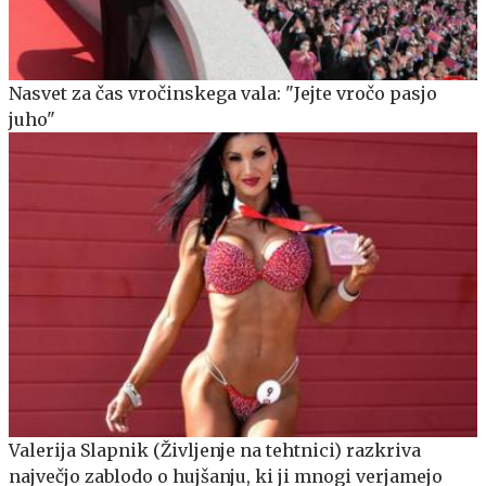
Nasvet za čas vročinskega vala: "Jejte vročo pasjo
juho"
Valerija Slapnik (Življenje na tehtnici) razkriva
največjo zablodo o hujšanju, ki ji mnogi verjamejo