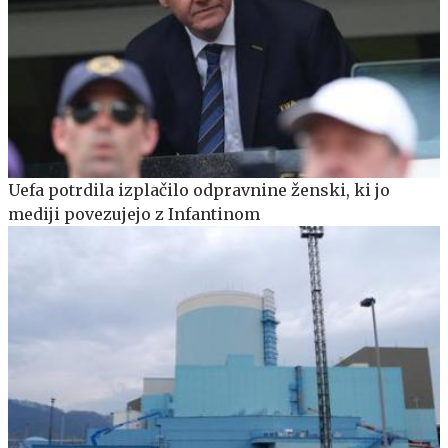
Uefa potrdila izplačilo odpravnine ženski, ki jo
mediji povezujejo z Infantinom