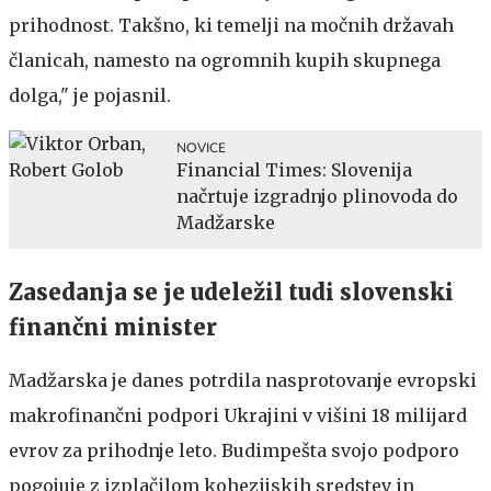
prihodnost. Takšno, ki temelji na močnih državah
članicah, namesto na ogromnih kupih skupnega
dolga," je pojasnil.
NOVICE
Financial Times: Slovenija
načrtuje izgradnjo plinovoda do
Madžarske
Zasedanja se je udeležil tudi slovenski
finančni minister
Madžarska je danes potrdila nasprotovanje evropski
makrofinančni podpori Ukrajini v višini 18 milijard
evrov za prihodnje leto. Budimpešta svojo podporo
pogojuje z izplačilom kohezijskih sredstev in