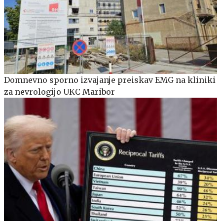
Domnevno sporno izvajanje preiskav EMG na kliniki
za nevrologijo UKC Maribor