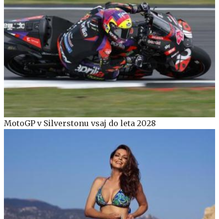
MotoGP v Silverstonu vsaj do leta 2028