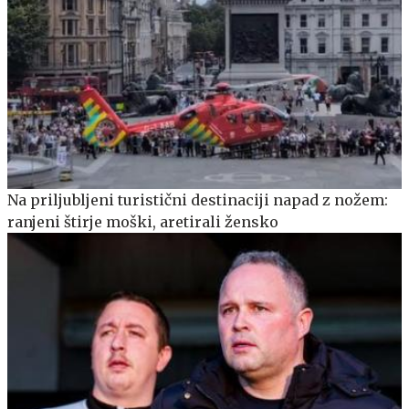
Na priljubljeni turistični destinaciji napad z nožem:
ranjeni štirje moški, aretirali žensko