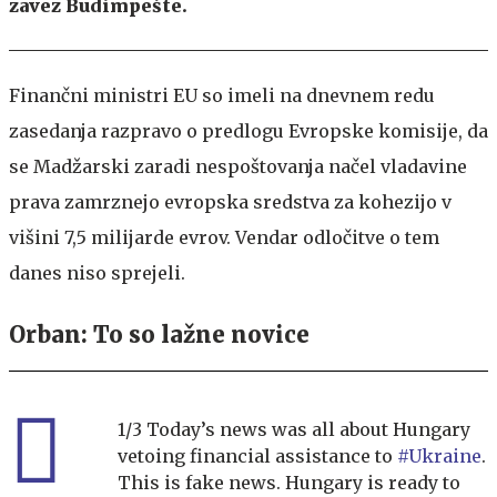
zavez Budimpešte.
Finančni ministri EU so imeli na dnevnem redu
zasedanja razpravo o predlogu Evropske komisije, da
se Madžarski zaradi nespoštovanja načel vladavine
prava zamrznejo evropska sredstva za kohezijo v
višini 7,5 milijarde evrov. Vendar odločitve o tem
danes niso sprejeli.
Orban: To so lažne novice
1/3 Today’s news was all about Hungary
vetoing financial assistance to
#Ukraine
.
This is fake news. Hungary is ready to