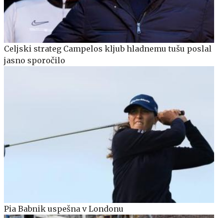
Celjski strateg Campelos kljub hladnemu tušu poslal
jasno sporočilo
Pia Babnik uspešna v Londonu