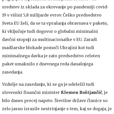
sredstev iz sklada za okrevanje po pandemiji covid-
19 v višini 5,8 milijarde evrov. Češko predsedstvo
Sveta EU želi, da se ta vprašanja obravnava v paketu,
ki vključuje tudi dogovor o globalni minimalni
davčni stopnji za multinacionalke v EU. Zaradi
madžarske blokade pomoči Ukrajini kot tudi
minimalnega davka je zato predsedstvo celoten
paket umaknilo z dnevnega reda današnjega
zasedanja.
Vzdušje na zasedanju, ki se ga je udeležil tudi
slovenski finančni minister
Klemen Boštjančič
, je
bilo danes precej napeto. Številne države članice so
zelo jasno izrazile nestrinjanje s tem, kaj se dogaja, je