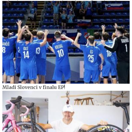
Mladi Slovenci v finalu EP!