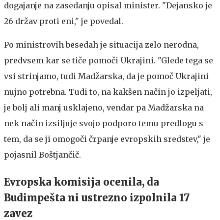
dogajanje na zasedanju opisal minister. "Dejansko je
26 držav proti eni," je povedal.
Po ministrovih besedah je situacija zelo nerodna,
predvsem kar se tiče pomoči Ukrajini. "Glede tega se
vsi strinjamo, tudi Madžarska, da je pomoč Ukrajini
nujno potrebna. Tudi to, na kakšen način jo izpeljati,
je bolj ali manj usklajeno, vendar pa Madžarska na
nek način izsiljuje svojo podporo temu predlogu s
tem, da se ji omogoči črpanje evropskih sredstev," je
pojasnil Boštjančič.
Evropska komisija ocenila, da
Budimpešta ni ustrezno izpolnila 17
zavez