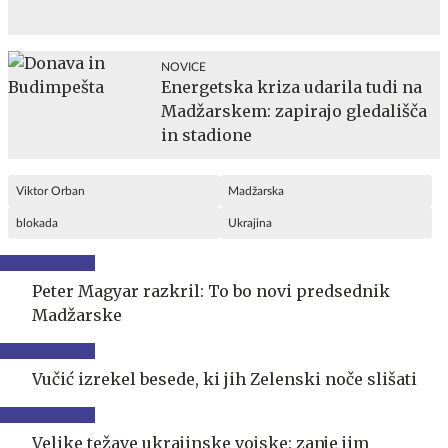
NOVICE
Energetska kriza udarila tudi na
Madžarskem: zapirajo gledališča
in stadione
Viktor Orban
Madžarska
blokada
Ukrajina
Peter Magyar razkril: To bo novi predsednik
Madžarske
Vučić izrekel besede, ki jih Zelenski noče slišati
Velike težave ukrajinske vojske: zanje jim