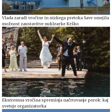
Vlada zaradi vročine in nizkega pretoka Save omejila
možnost zaustavitve nuklearke Krško
Ekstremna vročina spreminja načrtovanje porok: kaj
svetuje organizatorka