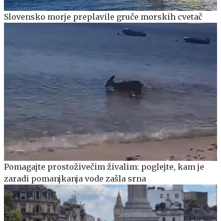
Slovensko morje preplavile gruče morskih cvetač
Pomagajte prostoživečim živalim: poglejte, kam je
zaradi pomanjkanja vode zašla srna