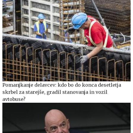
Pomanjkanje delavcev: kdo bo do konca desetletja
skrbel za starejše, gradil stanovanja in vozil
avtobuse?