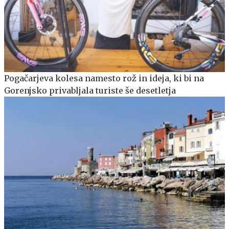
Pogačarjeva kolesa namesto rož in ideja, ki bi na
Gorenjsko privabljala turiste še desetletja