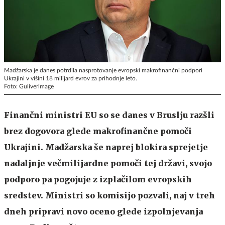
Madžarska je danes potrdila nasprotovanje evropski makrofinančni podpori
Ukrajini v višini 18 milijard evrov za prihodnje leto.
Foto: Guliverimage
Finančni ministri EU so se danes v Bruslju razšli
brez dogovora glede makrofinančne pomoči
Ukrajini. Madžarska še naprej blokira sprejetje
nadaljnje večmilijardne pomoči tej državi, svojo
podporo pa pogojuje z izplačilom evropskih
sredstev. Ministri so komisijo pozvali, naj v treh
dneh pripravi novo oceno glede izpolnjevanja