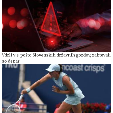
Vdrli v e-pošto Slovenskih državnih gozdov, zahtevali
so denar