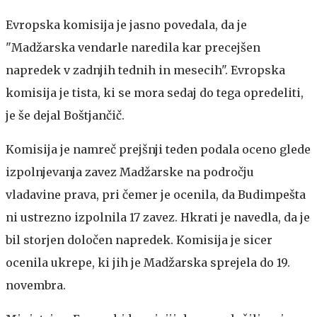
Evropska komisija je jasno povedala, da je
"Madžarska vendarle naredila kar precejšen
napredek v zadnjih tednih in mesecih". Evropska
komisija je tista, ki se mora sedaj do tega opredeliti,
je še dejal Boštjančič.
Komisija je namreč prejšnji teden podala oceno glede
izpolnjevanja zavez Madžarske na področju
vladavine prava, pri čemer je ocenila, da Budimpešta
ni ustrezno izpolnila 17 zavez. Hkrati je navedla, da je
bil storjen določen napredek. Komisija je sicer
ocenila ukrepe, ki jih je Madžarska sprejela do 19.
novembra.