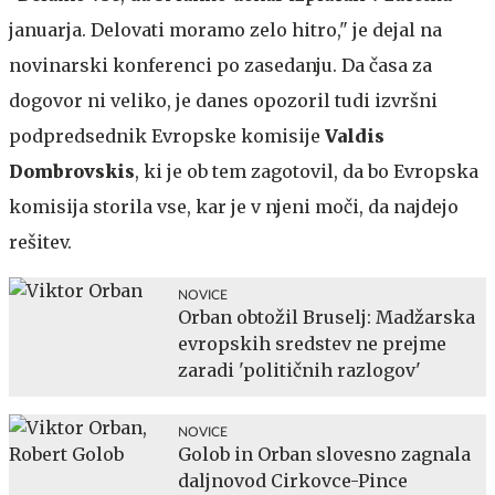
januarja. Delovati moramo zelo hitro," je dejal na
novinarski konferenci po zasedanju. Da časa za
dogovor ni veliko, je danes opozoril tudi izvršni
podpredsednik Evropske komisije
Valdis
Dombrovskis
, ki je ob tem zagotovil, da bo Evropska
komisija storila vse, kar je v njeni moči, da najdejo
rešitev.
NOVICE
Orban obtožil Bruselj: Madžarska
evropskih sredstev ne prejme
zaradi 'političnih razlogov'
NOVICE
Golob in Orban slovesno zagnala
daljnovod Cirkovce-Pince