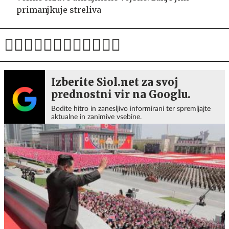
primanjkuje streliva
Izberite Siol.net za svoj
prednostni vir na Googlu.
Bodite hitro in zanesljivo informirani ter spremljajte
aktualne in zanimive vsebine.