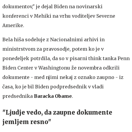
dokumentov," je dejal Biden na novinarski
konferenci v Mehiki na vrhu voditeljev Severne
Amerike.
Bela hiša sodeluje z Nacionalnimi arhivi in
ministrstvom za pravosodje, potem ko je v
ponedeljek potrdila, da so v pisarni think tanka Penn
Biden Center v Washingtonu že novembra odkrili
dokumente - med njimi nekaj z oznako zaupno - iz
časa, ko je bil Biden podpredsednik v vladi
predsednika
Baracka Obame
.
"Ljudje vedo, da zaupne dokumente
jemljem resno"