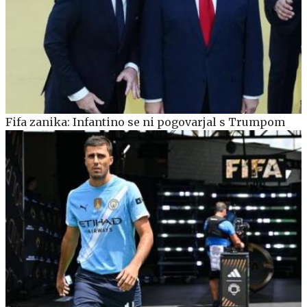
Fifa zanika: Infantino se ni pogovarjal s Trumpom