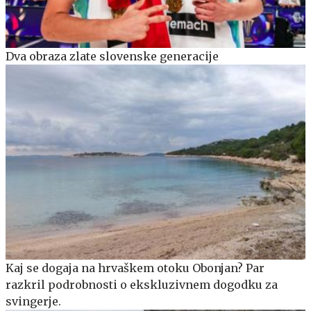
Dva obraza zlate slovenske generacije
Kaj se dogaja na hrvaškem otoku Obonjan? Par
razkril podrobnosti o ekskluzivnem dogodku za
svingerje.