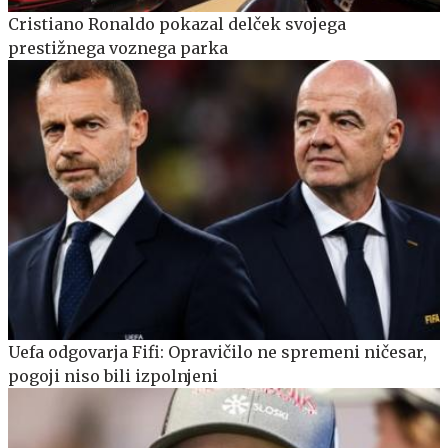
Cristiano Ronaldo pokazal delček svojega
prestižnega voznega parka
Uefa odgovarja Fifi: Opravičilo ne spremeni ničesar,
pogoji niso bili izpolnjeni