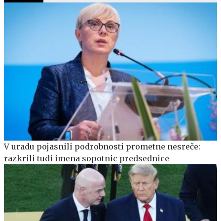
V uradu pojasnili podrobnosti prometne nesreče:
razkrili tudi imena sopotnic predsednice