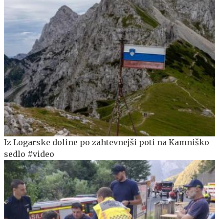
Iz Logarske doline po zahtevnejši poti na Kamniško
sedlo #video