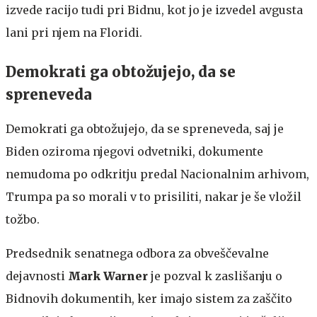
izvede racijo tudi pri Bidnu, kot jo je izvedel avgusta
lani pri njem na Floridi.
Demokrati ga obtožujejo, da se
spreneveda
Demokrati ga obtožujejo, da se spreneveda, saj je
Biden oziroma njegovi odvetniki, dokumente
nemudoma po odkritju predal Nacionalnim arhivom,
Trumpa pa so morali v to prisiliti, nakar je še vložil
tožbo.
Predsednik senatnega odbora za obveščevalne
dejavnosti
Mark Warner
je pozval k zaslišanju o
Bidnovih dokumentih, ker imajo sistem za zaščito