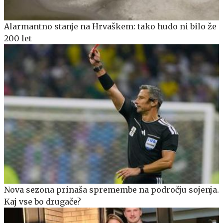
Alarmantno stanje na Hrvaškem: tako hudo ni bilo že
200 let
Nova sezona prinaša spremembe na področju sojenja.
Kaj vse bo drugače?