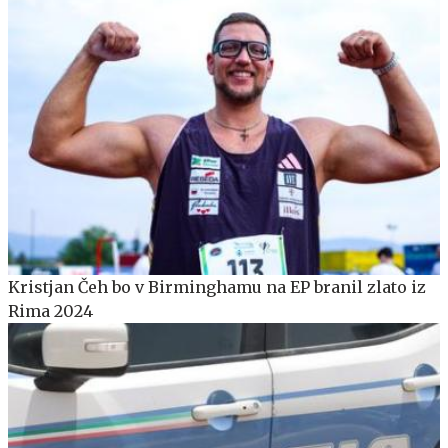
Kristjan Čeh bo v Birminghamu na EP branil zlato iz
Rima 2024