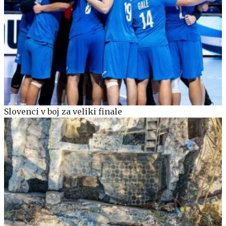
Slovenci v boj za veliki finale