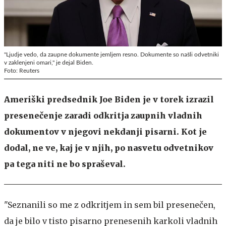
"Ljudje vedo, da zaupne dokumente jemljem resno. Dokumente so našli odvetniki
v zaklenjeni omari," je dejal Biden.
Foto: Reuters
Ameriški predsednik Joe Biden je v torek izrazil
presenečenje zaradi odkritja zaupnih vladnih
dokumentov v njegovi nekdanji pisarni. Kot je
dodal, ne ve, kaj je v njih, po nasvetu odvetnikov
pa tega niti ne bo spraševal.
"Seznanili so me z odkritjem in sem bil presenečen,
da je bilo v tisto pisarno prenesenih karkoli vladnih