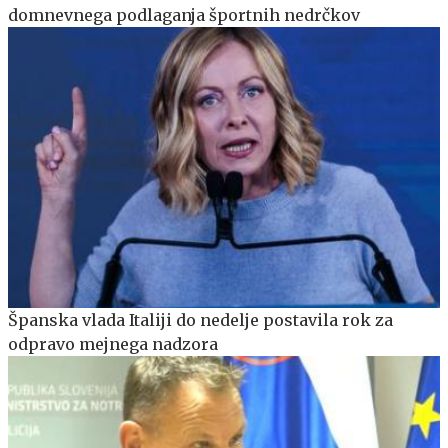
domnevnega podlaganja športnih nedrčkov
Španska vlada Italiji do nedelje postavila rok za
odpravo mejnega nadzora