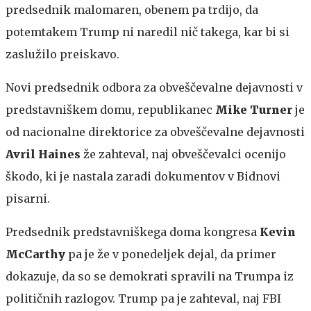
predsednik malomaren, obenem pa trdijo, da
potemtakem Trump ni naredil nič takega, kar bi si
zaslužilo preiskavo.
Novi predsednik odbora za obveščevalne dejavnosti v
predstavniškem domu, republikanec
Mike Turner
je
od nacionalne direktorice za obveščevalne dejavnosti
Avril Haines
že zahteval, naj obveščevalci ocenijo
škodo, ki je nastala zaradi dokumentov v Bidnovi
pisarni.
Predsednik predstavniškega doma kongresa
Kevin
McCarthy
pa je že v ponedeljek dejal, da primer
dokazuje, da so se demokrati spravili na Trumpa iz
političnih razlogov. Trump pa je zahteval, naj FBI