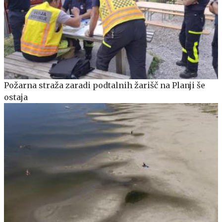
Požarna straža zaradi podtalnih žarišč na Planji še
ostaja