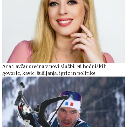
Ana Tavčar srečna v novi službi: Ni hodniških
govoric, kavic, šušljanja, igric in politike