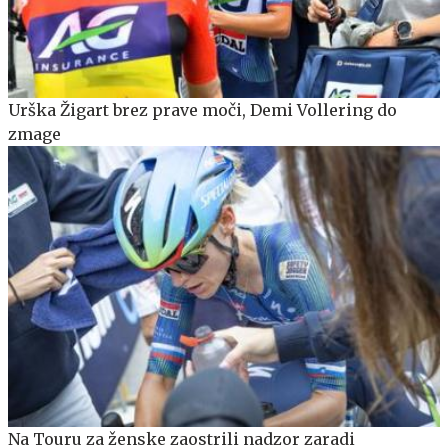
Urška Žigart brez prave moči, Demi Vollering do
zmage
Na Touru za ženske zaostrili nadzor zaradi