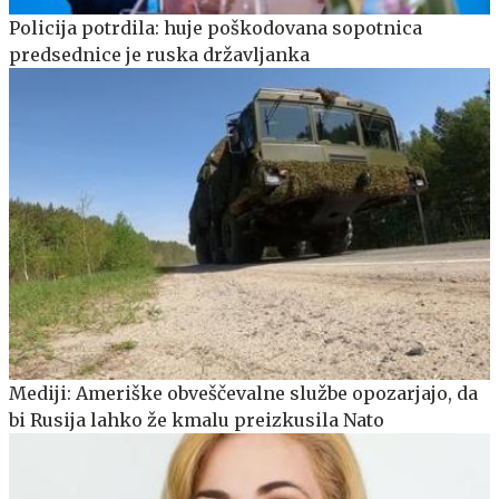
Policija potrdila: huje poškodovana sopotnica
predsednice je ruska državljanka
Mediji: Ameriške obveščevalne službe opozarjajo, da
bi Rusija lahko že kmalu preizkusila Nato