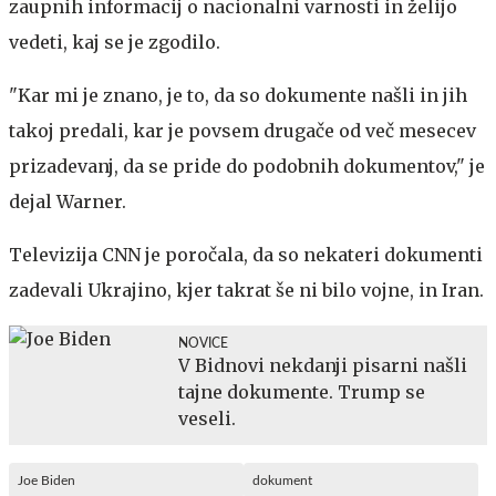
zaupnih informacij o nacionalni varnosti in želijo
vedeti, kaj se je zgodilo.
"Kar mi je znano, je to, da so dokumente našli in jih
takoj predali, kar je povsem drugače od več mesecev
prizadevanj, da se pride do podobnih dokumentov," je
dejal Warner.
Televizija CNN je poročala, da so nekateri dokumenti
zadevali Ukrajino, kjer takrat še ni bilo vojne, in Iran.
NOVICE
V Bidnovi nekdanji pisarni našli
tajne dokumente. Trump se
veseli.
Joe Biden
dokument