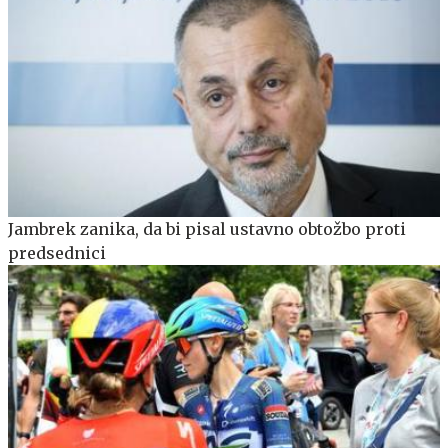
Jambrek zanika, da bi pisal ustavno obtožbo proti
predsednici