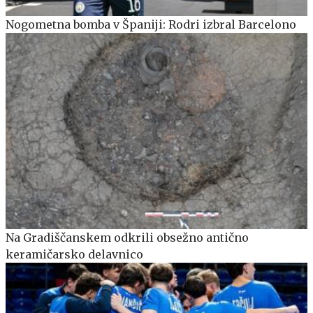
Nogometna bomba v Španiji: Rodri izbral Barcelono
Na Gradiščanskem odkrili obsežno antično
keramičarsko delavnico