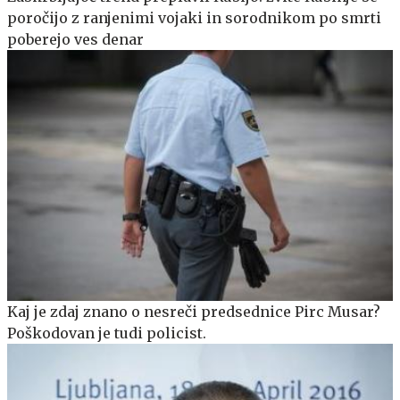
poročijo z ranjenimi vojaki in sorodnikom po smrti
poberejo ves denar
Kaj je zdaj znano o nesreči predsednice Pirc Musar?
Poškodovan je tudi policist.