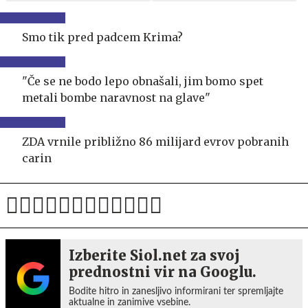
Smo tik pred padcem Krima?
"Če se ne bodo lepo obnašali, jim bomo spet
metali bombe naravnost na glave"
ZDA vrnile približno 86 milijard evrov pobranih
carin
Izberite Siol.net za svoj
prednostni vir na Googlu.
Bodite hitro in zanesljivo informirani ter spremljajte
aktualne in zanimive vsebine.