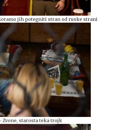
Moramo jih potegniti stran od ruske strani
 Zvone, starosta teka trojk