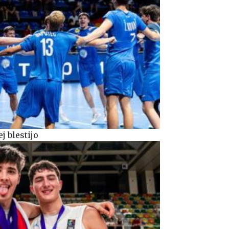
j blestijo