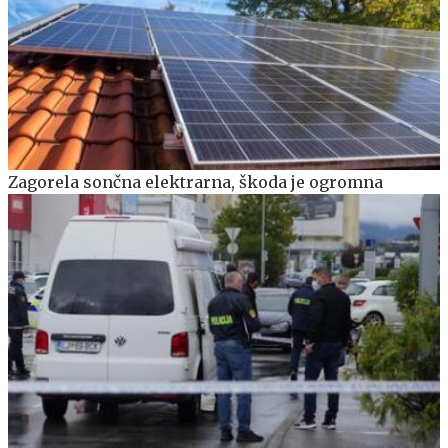
Zagorela sončna elektrarna, škoda je ogromna