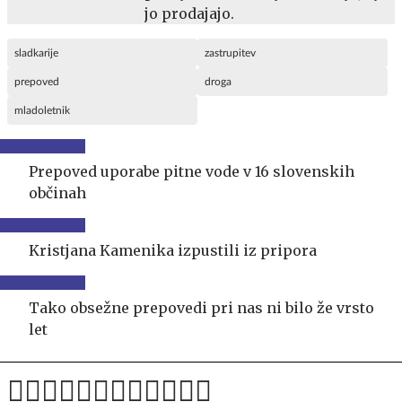
jo prodajajo.
sladkarije
zastrupitev
prepoved
droga
mladoletnik
Prepoved uporabe pitne vode v 16 slovenskih
občinah
Kristjana Kamenika izpustili iz pripora
Tako obsežne prepovedi pri nas ni bilo že vrsto
let