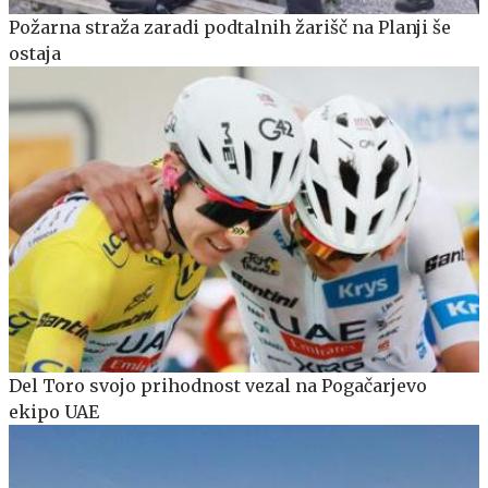
Požarna straža zaradi podtalnih žarišč na Planji še
ostaja
Del Toro svojo prihodnost vezal na Pogačarjevo
ekipo UAE