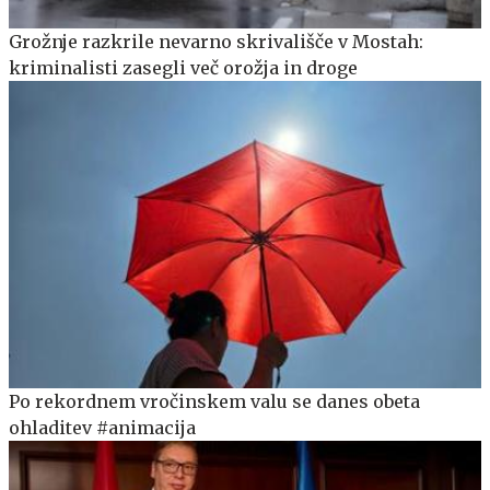
Grožnje razkrile nevarno skrivališče v Mostah:
kriminalisti zasegli več orožja in droge
Po rekordnem vročinskem valu se danes obeta
ohladitev #animacija