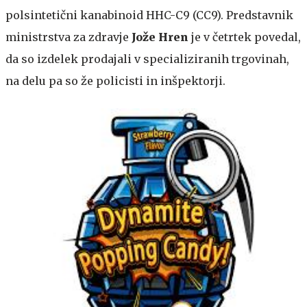
polsintetični kanabinoid HHC-C9 (CC9). Predstavnik
ministrstva za zdravje
Jože Hren
je v četrtek povedal,
da so izdelek prodajali v specializiranih trgovinah,
na delu pa so že policisti in inšpektorji.