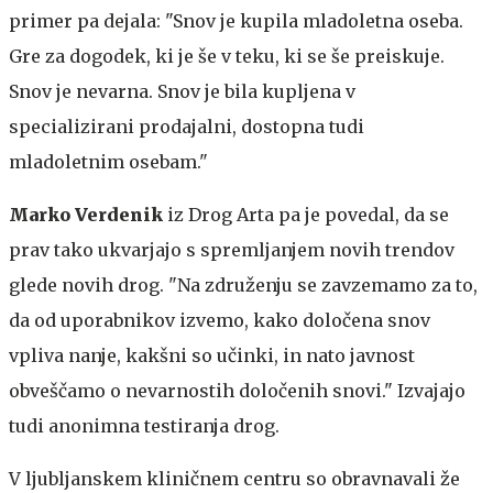
primer pa dejala: "Snov je kupila mladoletna oseba.
Gre za dogodek, ki je še v teku, ki se še preiskuje.
Snov je nevarna. Snov je bila kupljena v
specializirani prodajalni, dostopna tudi
mladoletnim osebam."
Marko Verdenik
iz Drog Arta pa je povedal, da se
prav tako ukvarjajo s spremljanjem novih trendov
glede novih drog. "Na združenju se zavzemamo za to,
da od uporabnikov izvemo, kako določena snov
vpliva nanje, kakšni so učinki, in nato javnost
obveščamo o nevarnostih določenih snovi." Izvajajo
tudi anonimna testiranja drog.
V ljubljanskem kliničnem centru so obravnavali že