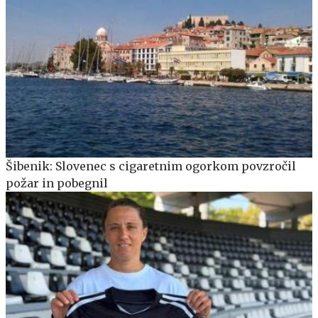
Šibenik: Slovenec s cigaretnim ogorkom povzročil
požar in pobegnil