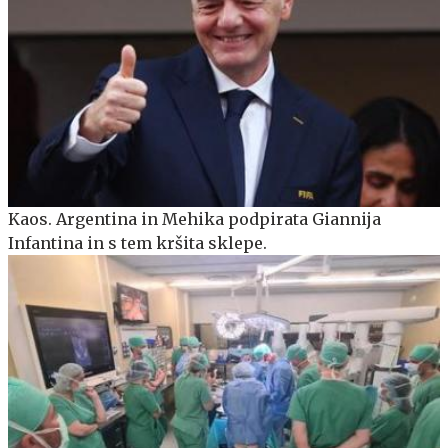
Kaos. Argentina in Mehika podpirata Giannija
Infantina in s tem kršita sklepe.