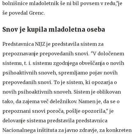
bolnišnice mladoletnik še ni bil povsem v redu,"je
še povedal Grenc.
Snov je kupila mladoletna oseba
Predstavnica NIJZ je predstavila sistem za
prepoznavanje prepovedanih snovi. "V določenem
sistemu, t. i. sistemu zgodnjega obveščanja o novih
psihoaktivnih snoveh, spremljamo pojav novih
prepovedanih snovi. To je sistem, ki opozarja o
novih psihoaktivnih snoveh. Sistem je oblikovan
tako, da zajema več deležnikov. Namen je, da se o
prepoznani snovi poroča, pošlje opozorila," je
delovanje sistema predstavila predstavnica
Nacionalnega inštituta za javno zdravje, za konkreten