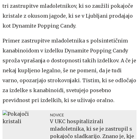
tri zastrupitve mladoletnikov, ki so zaužili pokajoče
kristale z okusom jagode, ki se v Ljubljani prodajajo
kot Dynamite Popping Candy.
Primer zastrupitve mladoletnika s polsintetičnim
kanabinoidom v izdelku Dynamite Popping Candy
sproža vprašanja o dostopnosti takih izdelkov. A če je
nekaj kupljeno legalno, še ne pomeni, da je tudi
varno, opozarjajo strokovnjaki. Tistim, ki se odločajo
za izdelke s kanabinoidi, svetujejo posebno
previdnost pri izdelkih, ki se uživajo oralno.
NOVICE
V UKC hospitalizirali
mladoletnika, ki se je zastrupil s
pokajočo sladkarijo. Znano je, kje