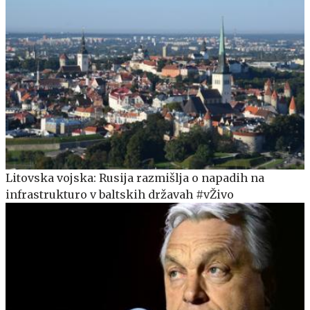
Litovska vojska: Rusija razmišlja o napadih na
infrastrukturo v baltskih državah #vŽivo