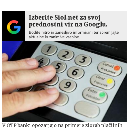
Izberite Siol.net za svoj
prednostni vir na Googlu.
Bodite hitro in zanesljivo informirani ter spremljajte
aktualne in zanimive vsebine.
V OTP banki opozarjajo na primere zlorab plačilnih