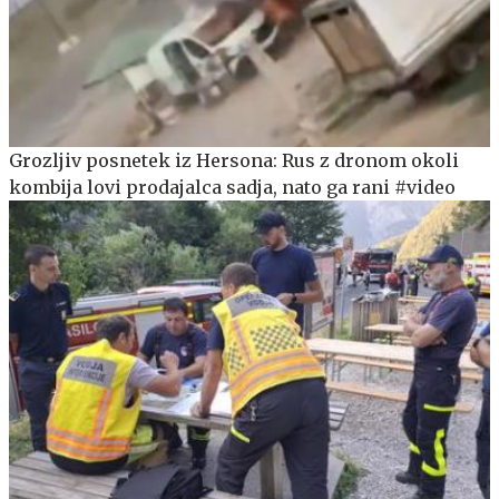
Grozljiv posnetek iz Hersona: Rus z dronom okoli
kombija lovi prodajalca sadja, nato ga rani #video