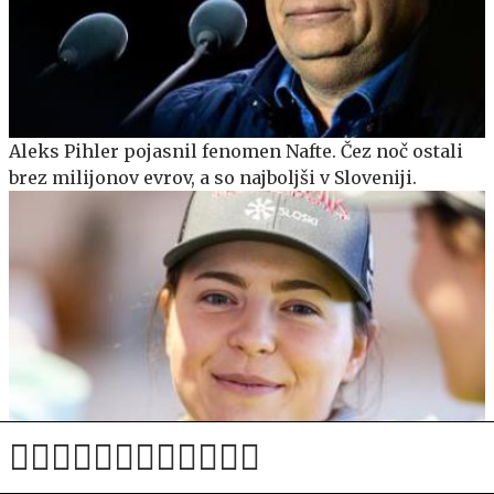
Aleks Pihler pojasnil fenomen Nafte. Čez noč ostali
brez milijonov evrov, a so najboljši v Sloveniji.