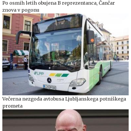
Po osmih letih obujena B reprezentanca, Čančar
znova v pogonu
Večerna nezgoda avtobusa Ljubljanskega potniškega
prometa