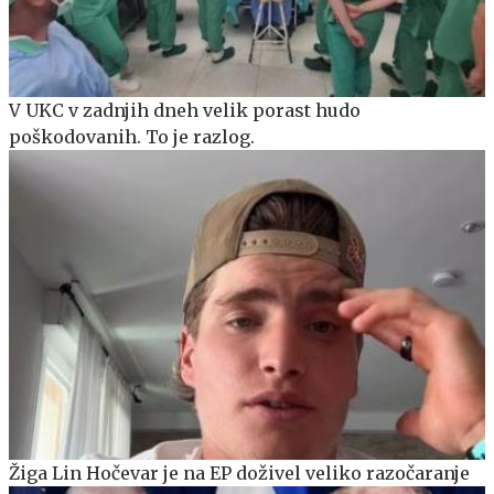
V UKC v zadnjih dneh velik porast hudo
poškodovanih. To je razlog.
Žiga Lin Hočevar je na EP doživel veliko razočaranje