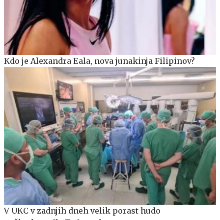
Kdo je Alexandra Eala, nova junakinja Filipinov?
V UKC v zadnjih dneh velik porast hudo