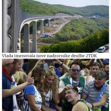
Vlada imenovala nove nadzornike družbe 2TDK