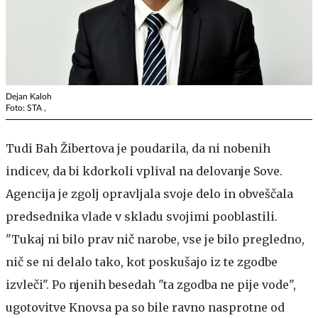
Dejan Kaloh
Foto: STA ,
Tudi Bah Žibertova je poudarila, da ni nobenih
indicev, da bi kdorkoli vplival na delovanje Sove.
Agencija je zgolj opravljala svoje delo in obveščala
predsednika vlade v skladu svojimi pooblastili.
"Tukaj ni bilo prav nič narobe, vse je bilo pregledno,
nič se ni delalo tako, kot poskušajo iz te zgodbe
izvleči". Po njenih besedah "ta zgodba ne pije vode",
ugotovitve Knovsa pa so bile ravno nasprotne od