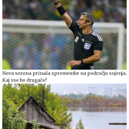
Nova sezona prinaša spremembe na področju sojenja.
Kaj vse bo drugače?