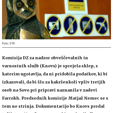
Foto: STA
Komisija DZ za nadzor obveščevalnih in
varnostnih služb (Knovs) je sprejela sklep, s
katerim ugotavlja, da ni pridobila podatkov, ki bi
izkazovali, da bi šlo za kakršenkoli vpliv tretjih
oseb na Sovo pri pripravi naznanila v zadevi
Farrokh. Predsednik komisije Matjaž Nemec se s
tem ne strinja. Dokumentacijo bo Knovs predal