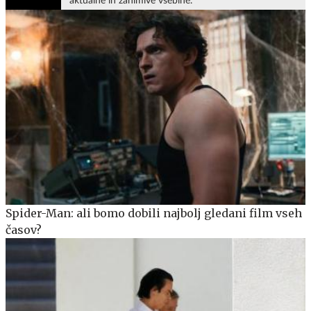
aktualne in zanimive vsebine.
Spider-Man: ali bomo dobili najbolj gledani film vseh
časov?