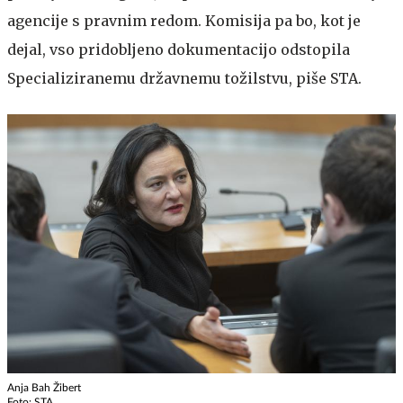
agencije s pravnim redom. Komisija pa bo, kot je
dejal, vso pridobljeno dokumentacijo odstopila
Specializiranemu državnemu tožilstvu, piše STA.
Anja Bah Žibert
Foto: STA ,