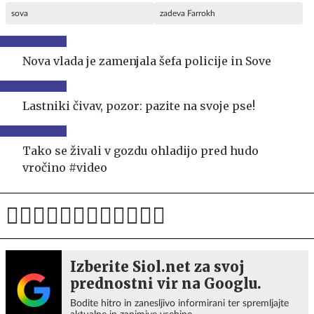
sova
zadeva Farrokh
Nova vlada je zamenjala šefa policije in Sove
Lastniki čivav, pozor: pazite na svoje pse!
Tako se živali v gozdu ohladijo pred hudo
vročino #video
Izberite Siol.net za svoj
prednostni vir na Googlu.
Bodite hitro in zanesljivo informirani ter spremljajte