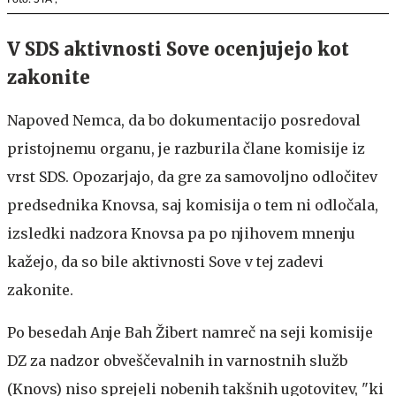
V SDS aktivnosti Sove ocenjujejo kot
zakonite
Napoved Nemca, da bo dokumentacijo posredoval
pristojnemu organu, je razburila člane komisije iz
vrst SDS. Opozarjajo, da gre za samovoljno odločitev
predsednika Knovsa, saj komisija o tem ni odločala,
izsledki nadzora Knovsa pa po njihovem mnenju
kažejo, da so bile aktivnosti Sove v tej zadevi
zakonite.
Po besedah Anje Bah Žibert namreč na seji komisije
DZ za nadzor obveščevalnih in varnostnih služb
(Knovs) niso sprejeli nobenih takšnih ugotovitev, "ki