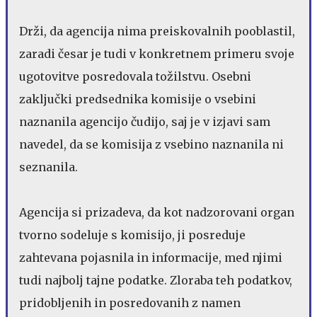
Drži, da agencija nima preiskovalnih pooblastil,
zaradi česar je tudi v konkretnem primeru svoje
ugotovitve posredovala tožilstvu. Osebni
zaključki predsednika komisije o vsebini
naznanila agencijo čudijo, saj je v izjavi sam
navedel, da se komisija z vsebino naznanila ni
seznanila.
Agencija si prizadeva, da kot nadzorovani organ
tvorno sodeluje s komisijo, ji posreduje
zahtevana pojasnila in informacije, med njimi
tudi najbolj tajne podatke. Zloraba teh podatkov,
pridobljenih in posredovanih z namen