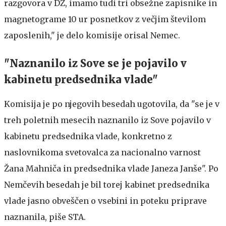
razgovora v DZ, imamo tudi tri obsežne zapisnike in
magnetograme 10 ur posnetkov z večjim številom
zaposlenih," je delo komisije orisal Nemec.
"Naznanilo iz Sove se je pojavilo v
kabinetu predsednika vlade"
Komisija je po njegovih besedah ugotovila, da "se je v
treh poletnih mesecih naznanilo iz Sove pojavilo v
kabinetu predsednika vlade, konkretno z
naslovnikoma svetovalca za nacionalno varnost
Žana Mahniča in predsednika vlade Janeza Janše". Po
Nemčevih besedah je bil torej kabinet predsednika
vlade jasno obveščen o vsebini in poteku priprave
naznanila, piše STA.