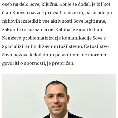
oseb na delo Sove, ključna. Kot je še dodal, je bil kot
član Knovsa navzoč pri vseh nadzorih, pa so bile po
njihovih izsledkih vse aktivnosti Sove legitimne,
zakonite in sorazmerne. Kaloha je zmotilo tudi
Nemčevo problematiziranje komunikacije Sove s
Specializiranim državnim tožilstvom. Če tožilstvo
Sovo pozove k dodatnim pojasnilom, ne moremo
govoriti o spornosti, je prepričan.