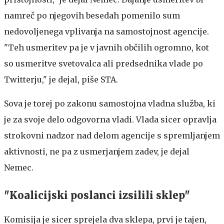
namreč po njegovih besedah pomenilo sum
nedovoljenega vplivanja na samostojnost agencije.
"Teh usmeritev pa je v javnih občilih ogromno, kot
so usmeritve svetovalca ali predsednika vlade po
Twitterju," je dejal, piše STA.
Sova je torej po zakonu samostojna vladna služba, ki
je za svoje delo odgovorna vladi. Vlada sicer opravlja
strokovni nadzor nad delom agencije s spremljanjem
aktivnosti, ne pa z usmerjanjem zadev, je dejal
Nemec.
"Koalicijski poslanci izsilili sklep"
Komisija je sicer sprejela dva sklepa, prvi je tajen,