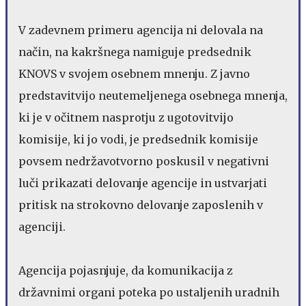
V zadevnem primeru agencija ni delovala na
način, na kakršnega namiguje predsednik
KNOVS v svojem osebnem mnenju. Z javno
predstavitvijo neutemeljenega osebnega mnenja,
ki je v očitnem nasprotju z ugotovitvijo
komisije, ki jo vodi, je predsednik komisije
povsem nedržavotvorno poskusil v negativni
luči prikazati delovanje agencije in ustvarjati
pritisk na strokovno delovanje zaposlenih v
agenciji.
Agencija pojasnjuje, da komunikacija z
državnimi organi poteka po ustaljenih uradnih