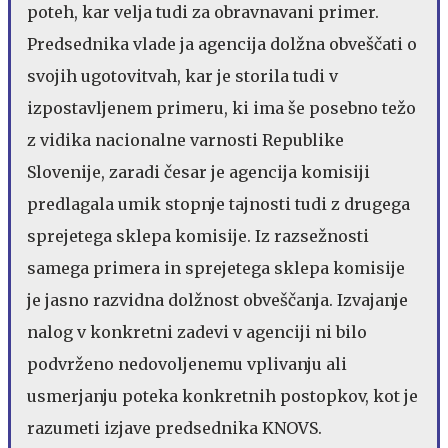
poteh, kar velja tudi za obravnavani primer.
Predsednika vlade ja agencija dolžna obveščati o
svojih ugotovitvah, kar je storila tudi v
izpostavljenem primeru, ki ima še posebno težo
z vidika nacionalne varnosti Republike
Slovenije, zaradi česar je agencija komisiji
predlagala umik stopnje tajnosti tudi z drugega
sprejetega sklepa komisije. Iz razsežnosti
samega primera in sprejetega sklepa komisije
je jasno razvidna dolžnost obveščanja. Izvajanje
nalog v konkretni zadevi v agenciji ni bilo
podvrženo nedovoljenemu vplivanju ali
usmerjanju poteka konkretnih postopkov, kot je
razumeti izjave predsednika KNOVS.