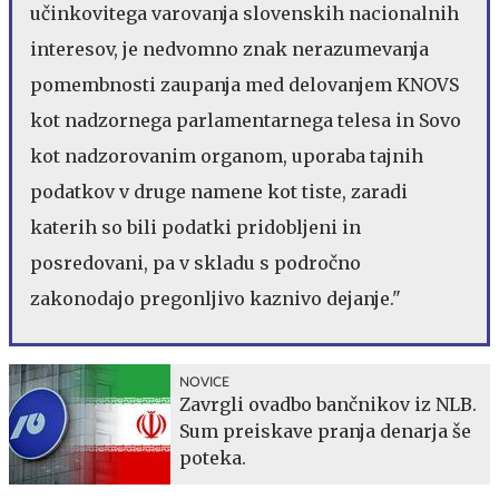
učinkovitega varovanja slovenskih nacionalnih
interesov, je nedvomno znak nerazumevanja
pomembnosti zaupanja med delovanjem KNOVS
kot nadzornega parlamentarnega telesa in Sovo
kot nadzorovanim organom, uporaba tajnih
podatkov v druge namene kot tiste, zaradi
katerih so bili podatki pridobljeni in
posredovani, pa v skladu s področno
zakonodajo pregonljivo kaznivo dejanje."
NOVICE
Zavrgli ovadbo bančnikov iz NLB.
Sum preiskave pranja denarja še
poteka.