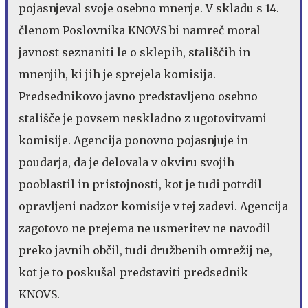
pojasnjeval svoje osebno mnenje. V skladu s 14.
členom Poslovnika KNOVS bi namreč moral
javnost seznaniti le o sklepih, stališčih in
mnenjih, ki jih je sprejela komisija.
Predsednikovo javno predstavljeno osebno
stališče je povsem neskladno z ugotovitvami
komisije. Agencija ponovno pojasnjuje in
poudarja, da je delovala v okviru svojih
pooblastil in pristojnosti, kot je tudi potrdil
opravljeni nadzor komisije v tej zadevi. Agencija
zagotovo ne prejema ne usmeritev ne navodil
preko javnih občil, tudi družbenih omrežij ne,
kot je to poskušal predstaviti predsednik
KNOVS.