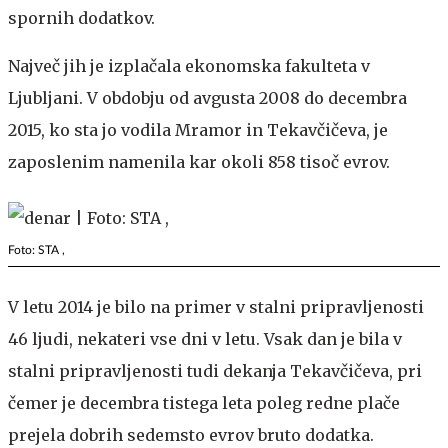
spornih dodatkov.
Največ jih je izplačala ekonomska fakulteta v
Ljubljani. V obdobju od avgusta 2008 do decembra
2015, ko sta jo vodila Mramor in Tekavčičeva, je
zaposlenim namenila kar okoli 858 tisoč evrov.
Foto: STA ,
V letu 2014 je bilo na primer v stalni pripravljenosti
46 ljudi, nekateri vse dni v letu. Vsak dan je bila v
stalni pripravljenosti tudi dekanja Tekavčičeva, pri
čemer je decembra tistega leta poleg redne plače
prejela dobrih sedemsto evrov bruto dodatka.