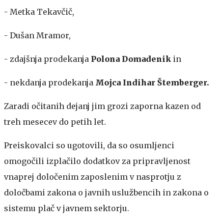
- Metka Tekavčič,
- Dušan Mramor,
- zdajšnja prodekanja
Polona Domadenik
in
- nekdanja prodekanja
Mojca Indihar Štemberger.
Zaradi očitanih dejanj jim grozi zaporna kazen od
treh mesecev do petih let.
Preiskovalci so ugotovili, da so osumljenci
omogočili izplačilo dodatkov za pripravljenost
vnaprej določenim zaposlenim v nasprotju z
določbami zakona o javnih uslužbencih in zakona o
sistemu plač v javnem sektorju.