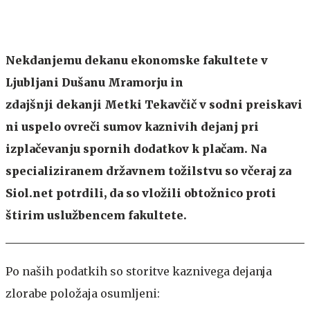
Nekdanjemu dekanu ekonomske fakultete v
Ljubljani Dušanu Mramorju in
zdajšnji dekanji Metki Tekavčič v sodni preiskavi
ni uspelo ovreči sumov kaznivih dejanj pri
izplačevanju spornih dodatkov k plačam. Na
specializiranem državnem tožilstvu so včeraj za
Siol.net potrdili, da so vložili obtožnico proti
štirim uslužbencem fakultete.
Po naših podatkih so storitve kaznivega dejanja
zlorabe položaja osumljeni: