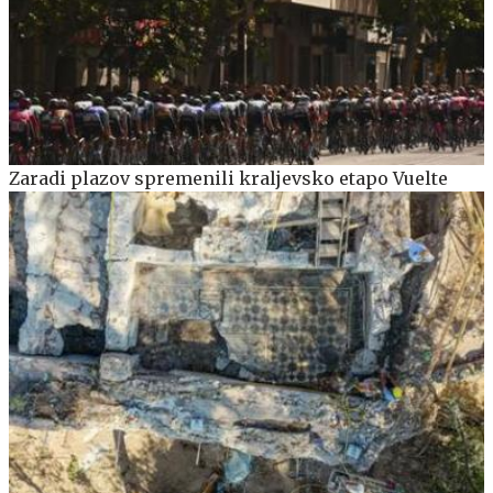
Zaradi plazov spremenili kraljevsko etapo Vuelte