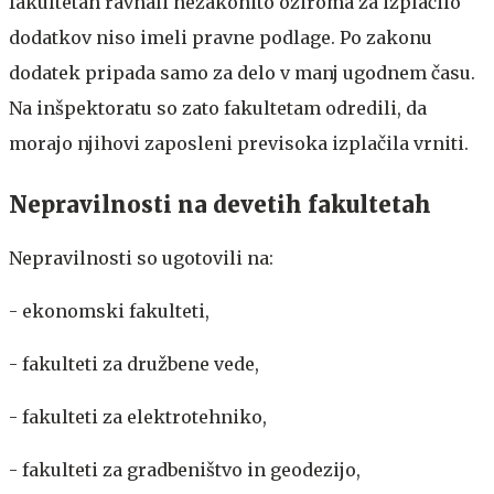
fakultetah ravnali nezakonito oziroma za izplačilo
dodatkov niso imeli pravne podlage. Po zakonu
dodatek pripada samo za delo v manj ugodnem času.
Na inšpektoratu so zato fakultetam odredili, da
morajo njihovi zaposleni previsoka izplačila vrniti.
Nepravilnosti na devetih fakultetah
Nepravilnosti so ugotovili na:
- ekonomski fakulteti,
- fakulteti za družbene vede,
- fakulteti za elektrotehniko,
- fakulteti za gradbeništvo in geodezijo,