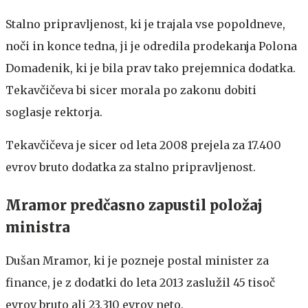
Stalno pripravljenost, ki je trajala vse popoldneve,
noči in konce tedna, ji je odredila prodekanja Polona
Domadenik, ki je bila prav tako prejemnica dodatka.
Tekavčičeva bi sicer morala po zakonu dobiti
soglasje rektorja.
Tekavčičeva je sicer od leta 2008 prejela za 17.400
evrov bruto dodatka za stalno pripravljenost.
Mramor predčasno zapustil položaj
ministra
Dušan Mramor, ki je pozneje postal minister za
finance, je z dodatki do leta 2013 zaslužil 45 tisoč
evrov bruto ali 23.310 evrov neto.