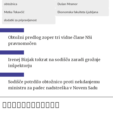
obtožnica
Dušan Mramor
Metka Tekavčič
Ekonomska fakulteta Ljubljana
dodatki za pripravljenost
Obtožni predlog zoper tri vidne člane NSi
pravnomočen
Irenej Bizjak tokrat na sodišču zaradi grožnje
inšpektorju
Sodišče potrdilo obtožnico proti nekdanjemu
ministru za padec nadstreška v Novem Sadu