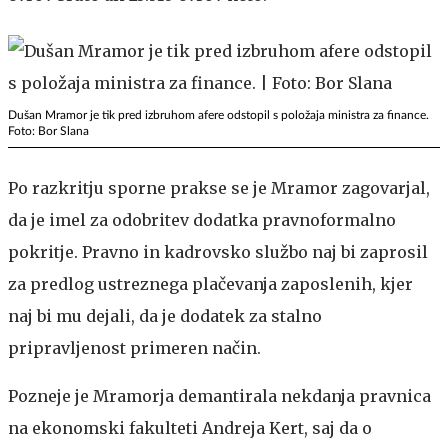
Dušan Mramor je tik pred izbruhom afere odstopil s položaja ministra za finance.
Foto: Bor Slana
Po razkritju sporne prakse se je Mramor zagovarjal,
da je imel za odobritev dodatka pravnoformalno
pokritje. Pravno in kadrovsko službo naj bi zaprosil
za predlog ustreznega plačevanja zaposlenih, kjer
naj bi mu dejali, da je dodatek za stalno
pripravljenost primeren način.
Pozneje je Mramorja demantirala nekdanja pravnica
na ekonomski fakulteti Andreja Kert, saj da o