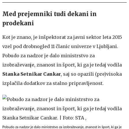
Med prejemniki tudi dekani in
prodekani
Kot je znano, je inšpektorat za javni sektor leta 2015
vzel pod drobnogled 11 članic univerze v Ljubljani.
Pobudo za nadzor je dalo ministrstvo za
izobraževanje, znanost in šport, ki ga je tedaj vodila
Stanka Setnikar Cankar
, saj so opazili (pre)visoka
izplačila dodatkov za stalno pripravljenost.
Pobudo za nadzor je dalo ministrstvo za izobraževanje, znanost in šport, ki ga je