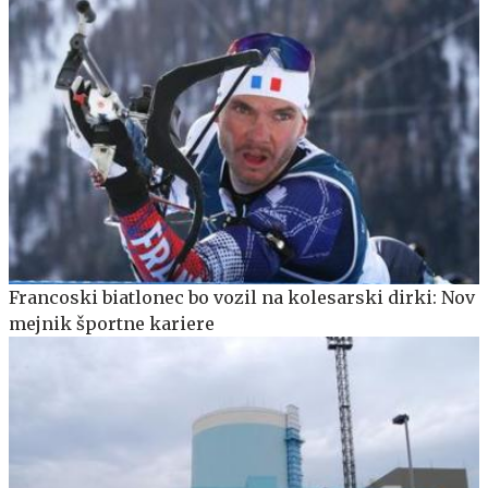
Francoski biatlonec bo vozil na kolesarski dirki: Nov
mejnik športne kariere