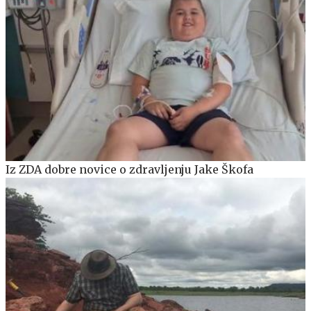
Iz ZDA dobre novice o zdravljenju Jake Škofa