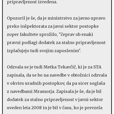
pripravljenost izvedena.
Opozoril je še, da je ministrstvo za javno upravo
preko inšpektorata za javni sektor postopke
zoper fakultete sprožilo, "čeprav ob enaki
pravni podlagi dodatek za stalno pripravljenost
izplačujejo tudi svojim zaposlenim".
Odzvala se je tudi Metka Tekavčič, ki je za STA
zapisala, da se bo na navedbe v obtožnici odzvala
v okviru uradnih postopkov, da pa sicer soglaša
z navedbami Mramorja. Zapisala je še, da je bil
dodatek za stalno pripravljenost v javni sektor
uveden leta 2008 in je bil v času, ko je prevzela