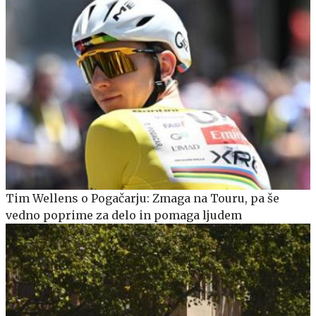
Tim Wellens o Pogačarju: Zmaga na Touru, pa še
vedno poprime za delo in pomaga ljudem