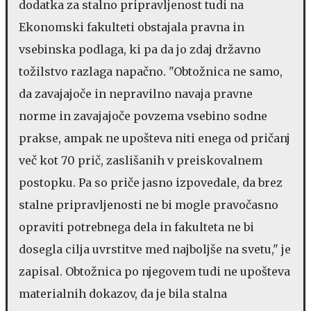
dodatka za stalno pripravljenost tudi na
Ekonomski fakulteti obstajala pravna in
vsebinska podlaga, ki pa da jo zdaj državno
tožilstvo razlaga napačno. "Obtožnica ne samo,
da zavajajoče in nepravilno navaja pravne
norme in zavajajoče povzema vsebino sodne
prakse, ampak ne upošteva niti enega od pričanj
več kot 70 prič, zaslišanih v preiskovalnem
postopku. Pa so priče jasno izpovedale, da brez
stalne pripravljenosti ne bi mogle pravočasno
opraviti potrebnega dela in fakulteta ne bi
dosegla cilja uvrstitve med najboljše na svetu," je
zapisal. Obtožnica po njegovem tudi ne upošteva
materialnih dokazov, da je bila stalna