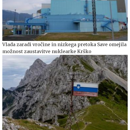
Vlada zaradi vročine in nizkega pretoka Save omejila
možnost zaustavitve nuklearke Krško