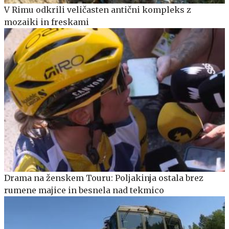
V Rimu odkrili veličasten antični kompleks z
mozaiki in freskami
Drama na ženskem Touru: Poljakinja ostala brez
rumene majice in besnela nad tekmico