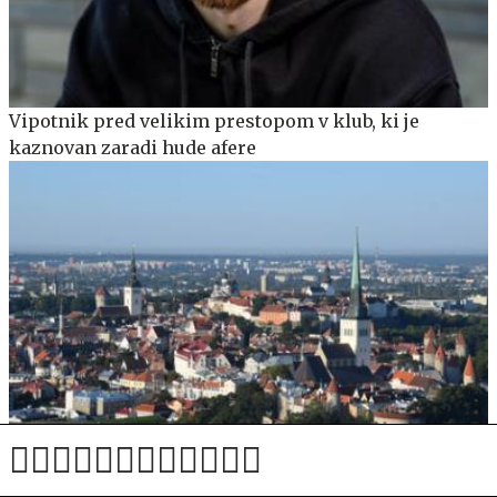
Vipotnik pred velikim prestopom v klub, ki je
kaznovan zaradi hude afere
Litovska vojska: Rusija razmišlja o napadih na