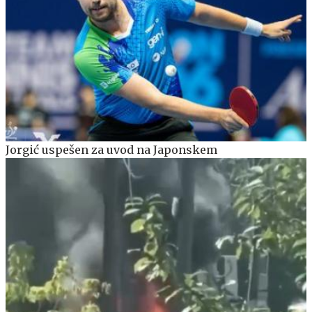
Jorgić uspešen za uvod na Japonskem