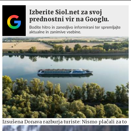
Izberite Siol.net za svoj
prednostni vir na Googlu.
Bodite hitro in zanesljivo informirani ter spremljajte
aktualne in zanimive vsebine.
Izsušena Donava razburja turiste: Nismo plačali za to