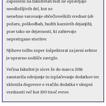
Zaposleni na fakultetah tudi ne opravljajo
neodložljivih del, kot so
nenehno varovanje občečloveških vrednot (ob
požaru, poškodbah, hudih kaznivih dejanjih),
prav tako ne dejavnosti, ki zahtevajo
nepretrgano storitev.
Njihovo tožbo zoper inšpektorat za javni sektor
je upravno sodišče zavrglo.
Večina fakultet je sicer že do marca 2016
zaustavila odrejanje in izplačevanje dodatkov ter
sklenila dogovore o vračilu dodatka v skupni
vrednosti več kot 100 tisoč evrov.