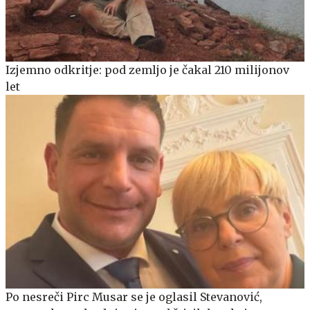
Izjemno odkritje: pod zemljo je čakal 210 milijonov
let
Po nesreči Pirc Musar se je oglasil Stevanović,