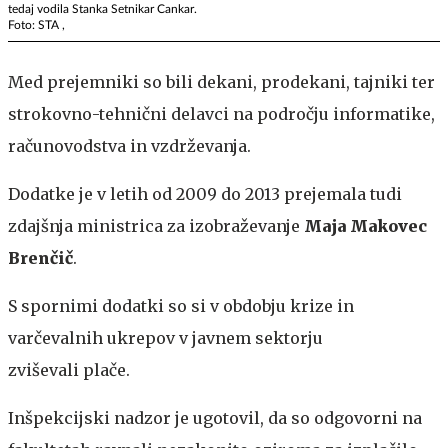
tedaj vodila Stanka Setnikar Cankar.
Foto: STA ,
Med prejemniki so bili dekani, prodekani, tajniki ter
strokovno-tehnični delavci na področju informatike,
računovodstva in vzdrževanja.
Dodatke je v letih od 2009 do 2013 prejemala tudi
zdajšnja ministrica za izobraževanje
Maja Makovec
Brenčič
.
S spornimi dodatki so si v obdobju krize in
varčevalnih ukrepov v javnem sektorju
zviševali plače.
Inšpekcijski nadzor je ugotovil, da so odgovorni na