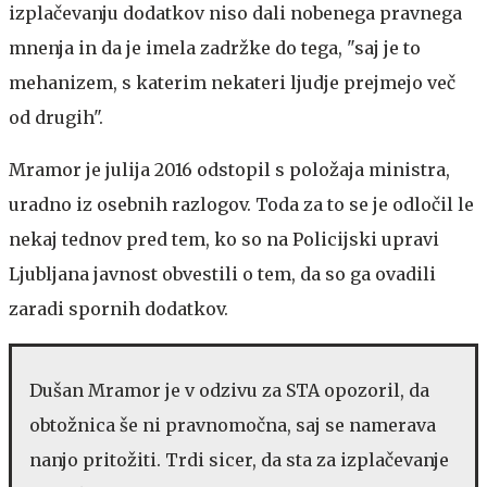
izplačevanju dodatkov niso dali nobenega pravnega
mnenja in da je imela zadržke do tega, "saj je to
mehanizem, s katerim nekateri ljudje prejmejo več
od drugih".
Mramor je julija 2016 odstopil s položaja ministra,
uradno iz osebnih razlogov. Toda za to se je odločil le
nekaj tednov pred tem, ko so na Policijski upravi
Ljubljana javnost obvestili o tem, da so ga ovadili
zaradi spornih dodatkov.
Dušan Mramor je v odzivu za STA opozoril, da
obtožnica še ni pravnomočna, saj se namerava
nanjo pritožiti. Trdi sicer, da sta za izplačevanje