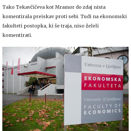
Tako Tekavčičeva kot Mramor do zdaj nista
komentirala preiskav proti sebi. Tudi na ekonomski
fakulteti postopka, ki še traja, niso želeli
komentirati.