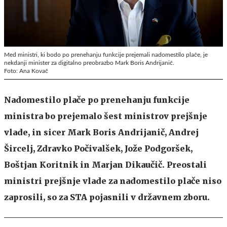
Med ministri, ki bodo po prenehanju funkcije prejemali nadomestilo plače, je
nekdanji minister za digitalno preobrazbo Mark Boris Andrijanič.
Foto: Ana Kovač
Nadomestilo plače po prenehanju funkcije
ministra bo prejemalo šest ministrov prejšnje
vlade, in sicer Mark Boris Andrijanič, Andrej
Šircelj, Zdravko Počivalšek, Jože Podgoršek,
Boštjan Koritnik in Marjan Dikaučič. Preostali
ministri prejšnje vlade za nadomestilo plače niso
zaprosili, so za STA pojasnili v državnem zboru.