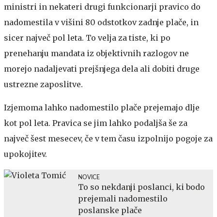
ministri in nekateri drugi funkcionarji pravico do
nadomestila v višini 80 odstotkov zadnje plače, in
sicer največ pol leta. To velja za tiste, ki po
prenehanju mandata iz objektivnih razlogov ne
morejo nadaljevati prejšnjega dela ali dobiti druge
ustrezne zaposlitve.
Izjemoma lahko nadomestilo plače prejemajo dlje
kot pol leta. Pravica se jim lahko podaljša še za
največ šest mesecev, če v tem času izpolnijo pogoje za
upokojitev.
NOVICE
To so nekdanji poslanci, ki bodo
prejemali nadomestilo
poslanske plače