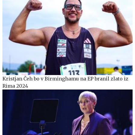
Kristjan Čeh bo v Birminghamu na EP branil zlato iz
Rima 2024