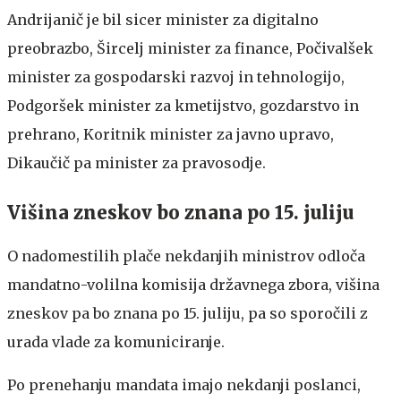
Andrijanič je bil sicer minister za digitalno
preobrazbo, Šircelj minister za finance, Počivalšek
minister za gospodarski razvoj in tehnologijo,
Podgoršek minister za kmetijstvo, gozdarstvo in
prehrano, Koritnik minister za javno upravo,
Dikaučič pa minister za pravosodje.
Višina zneskov bo znana po 15. juliju
O nadomestilih plače nekdanjih ministrov odloča
mandatno-volilna komisija državnega zbora, višina
zneskov pa bo znana po 15. juliju, pa so sporočili z
urada vlade za komuniciranje.
Po prenehanju mandata imajo nekdanji poslanci,