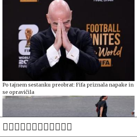
Po tajnem sestanku preobrat: Fifa priznala napake in
se opravičila