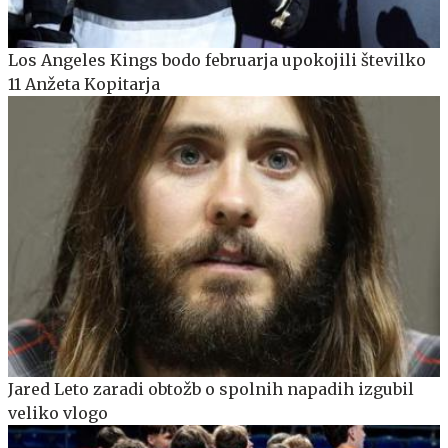
Los Angeles Kings bodo februarja upokojili številko
11 Anžeta Kopitarja
Jared Leto zaradi obtožb o spolnih napadih izgubil
veliko vlogo