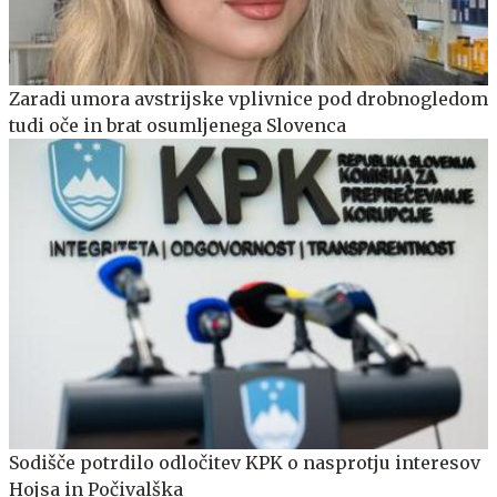
Zaradi umora avstrijske vplivnice pod drobnogledom
tudi oče in brat osumljenega Slovenca
Sodišče potrdilo odločitev KPK o nasprotju interesov
Hojsa in Počivalška