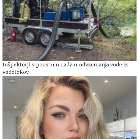
Inšpektorji v poostren nadzor odvzemanja vode iz
vodotokov