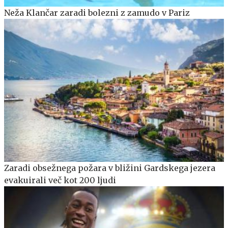
Neža Klančar zaradi bolezni z zamudo v Pariz
Zaradi obsežnega požara v bližini Gardskega jezera
evakuirali več kot 200 ljudi