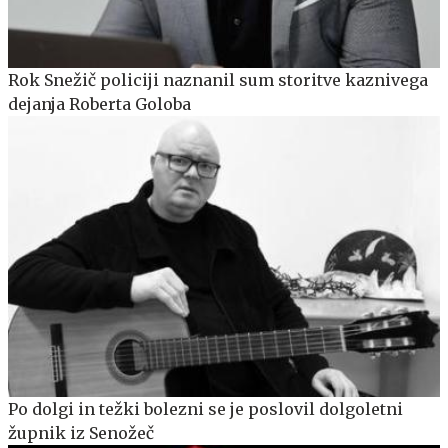
Rok Snežič policiji naznanil sum storitve kaznivega
dejanja Roberta Goloba
Po dolgi in težki bolezni se je poslovil dolgoletni
župnik iz Senožeč