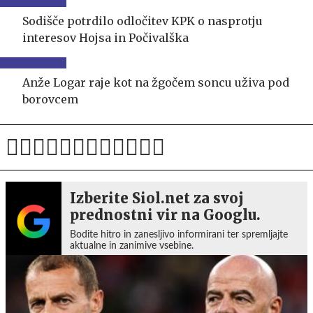
Sodišče potrdilo odločitev KPK o nasprotju
interesov Hojsa in Počivalška
Anže Logar raje kot na žgočem soncu uživa pod
borovcem
Izberite Siol.net za svoj
prednostni vir na Googlu.
Bodite hitro in zanesljivo informirani ter spremljajte
aktualne in zanimive vsebine.