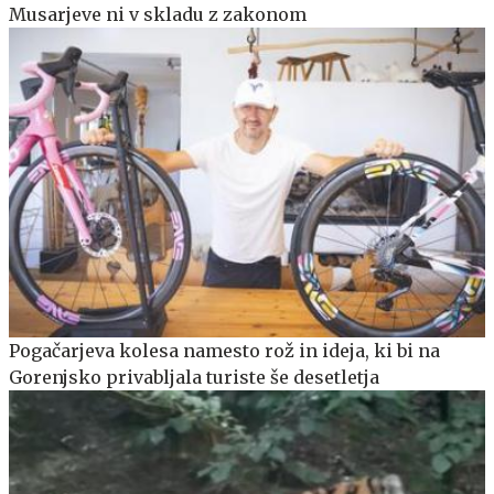
Musarjeve ni v skladu z zakonom
Pogačarjeva kolesa namesto rož in ideja, ki bi na
Gorenjsko privabljala turiste še desetletja