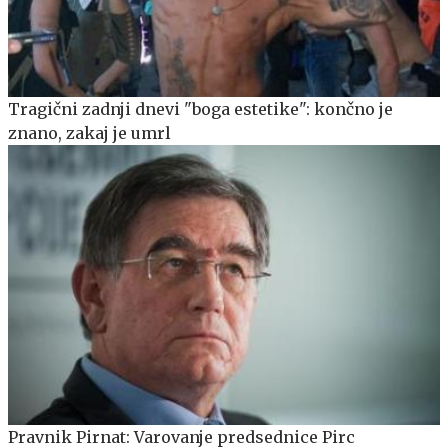
Tragični zadnji dnevi "boga estetike": končno je
znano, zakaj je umrl
Pravnik Pirnat: Varovanje predsednice Pirc