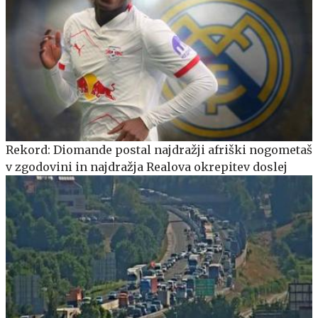
Rekord: Diomande postal najdražji afriški nogometaš
v zgodovini in najdražja Realova okrepitev doslej