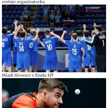
svetuje organizatorka
Mladi Slovenci v finalu EP!