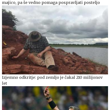
majico, pa še vedno pomaga pospravljati posteljo
Izjemno odkritje: pod zemljo je čakal 210 milijonov
let