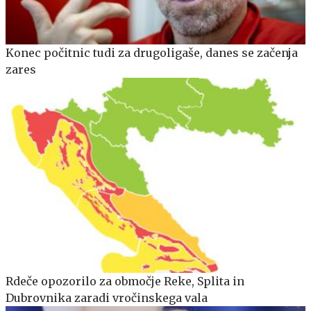
Konec počitnic tudi za drugoligaše, danes se začenja
zares
Rdeče opozorilo za območje Reke, Splita in
Dubrovnika zaradi vročinskega vala