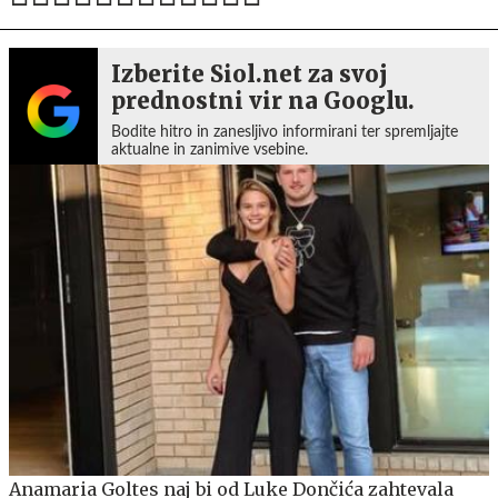
Izberite Siol.net za svoj
prednostni vir na Googlu.
Bodite hitro in zanesljivo informirani ter spremljajte
aktualne in zanimive vsebine.
Anamaria Goltes naj bi od Luke Dončića zahtevala