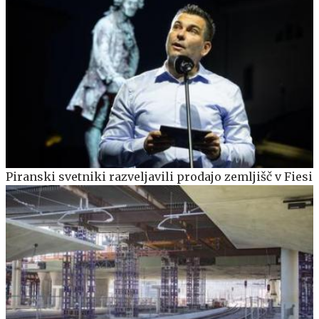
Piranski svetniki razveljavili prodajo zemljišč v Fiesi