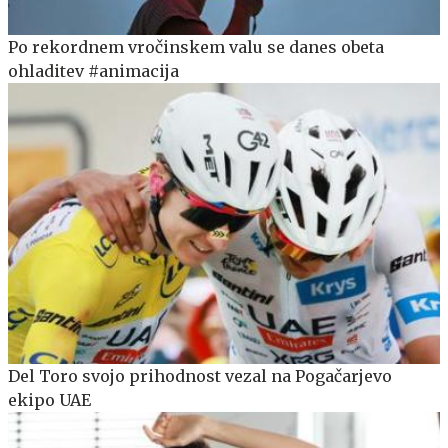
Po rekordnem vročinskem valu se danes obeta
ohladitev #animacija
Del Toro svojo prihodnost vezal na Pogačarjevo
ekipo UAE