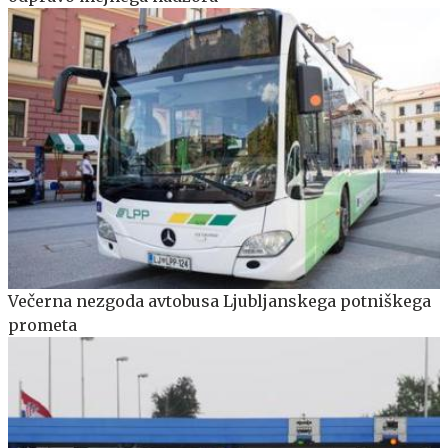
Večerna nezgoda avtobusa Ljubljanskega potniškega
prometa