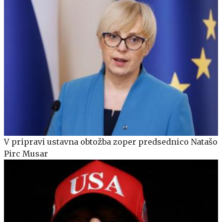
V pripravi ustavna obtožba zoper predsednico Natašo
Pirc Musar