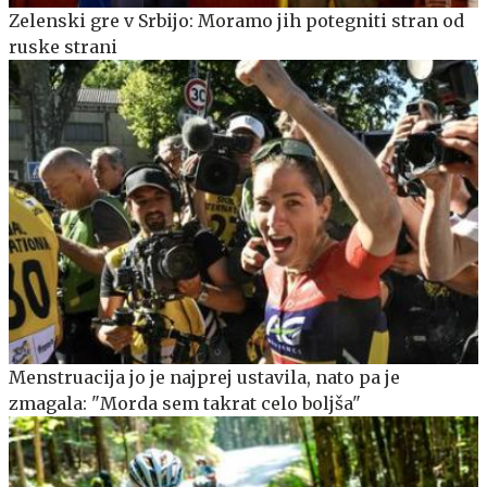
Zelenski gre v Srbijo: Moramo jih potegniti stran od
ruske strani
Menstruacija jo je najprej ustavila, nato pa je
zmagala: "Morda sem takrat celo boljša"