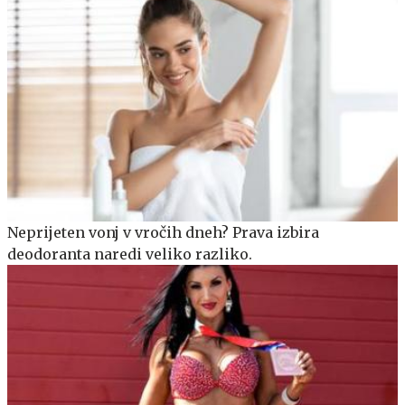
Neprijeten vonj v vročih dneh? Prava izbira
deodoranta naredi veliko razliko.