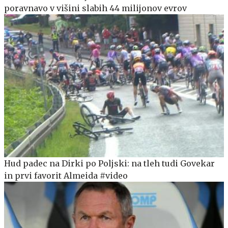
poravnavo v višini slabih 44 milijonov evrov
Hud padec na Dirki po Poljski: na tleh tudi Govekar
in prvi favorit Almeida #video