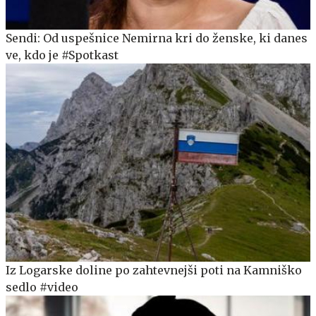
Sendi: Od uspešnice Nemirna kri do ženske, ki danes
ve, kdo je #Spotkast
Iz Logarske doline po zahtevnejši poti na Kamniško
sedlo #video