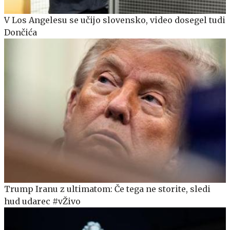
V Los Angelesu se učijo slovensko, video dosegel tudi
Dončića
Trump Iranu z ultimatom: Če tega ne storite, sledi
hud udarec #vŽivo