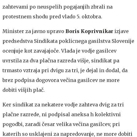
zahtevami po neuspelih pogajanjih zbrali na
protestnem shodu pred vlado 5. oktobra.
Minister za javno upravo
Boris Koprivnikar
izjave
predsedstva Sindikata poklicnega gasilstva Slovenije
ocenjuje kot zavajajoče. Vlada je vodje gasilcev
uvrstila za dva plačna razreda višje, sindikat pa
trmasto vztraja pri dvigu za tri, je dejal in dodal, da
brez podpisa dogovora večina gasilcev ne more
dobiti višjih plač.
Ker sindikat za nekatere vodje zahteva dvig za tri
plačne razrede, ni podpisal aneksa h kolektivni
pogodbi, zaradi česar velika večina gasilcev, pri
katerih so usklajeni za napredovanje, ne more dobiti