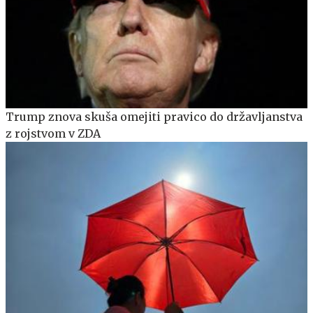
Trump znova skuša omejiti pravico do državljanstva
z rojstvom v ZDA