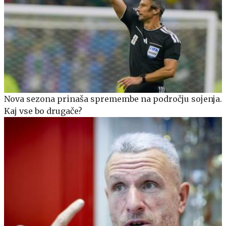
Nova sezona prinaša spremembe na področju sojenja.
Kaj vse bo drugače?