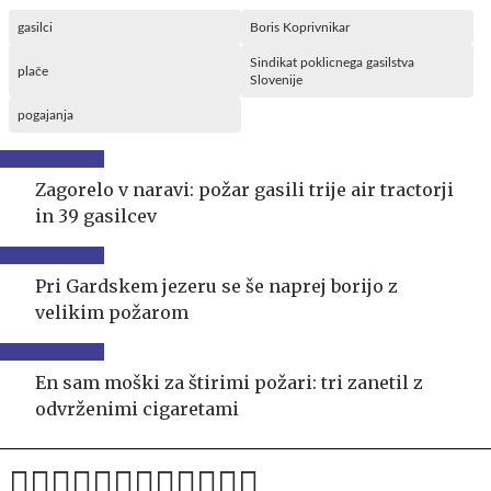
gasilci
Boris Koprivnikar
Sindikat poklicnega gasilstva
plače
Slovenije
pogajanja
Zagorelo v naravi: požar gasili trije air tractorji
in 39 gasilcev
Pri Gardskem jezeru se še naprej borijo z
velikim požarom
En sam moški za štirimi požari: tri zanetil z
odvrženimi cigaretami