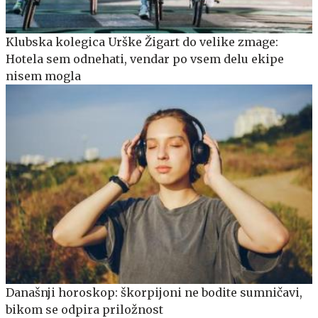
Klubska kolegica Urške Žigart do velike zmage:
Hotela sem odnehati, vendar po vsem delu ekipe
nisem mogla
Današnji horoskop: škorpijoni ne bodite sumničavi,
bikom se odpira priložnost