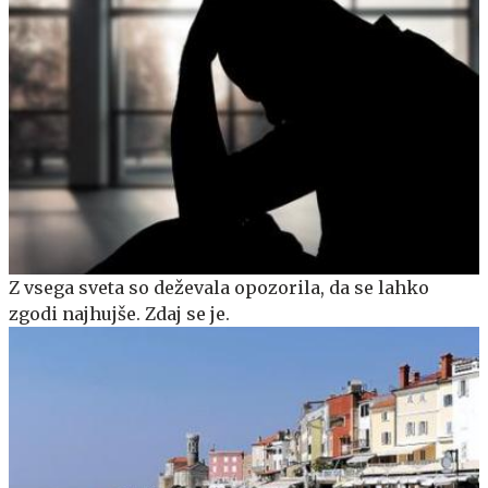
Z vsega sveta so deževala opozorila, da se lahko
zgodi najhujše. Zdaj se je.