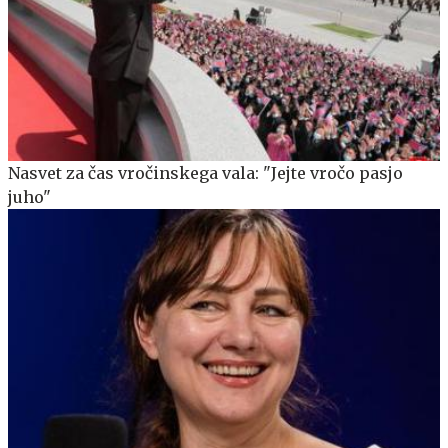
Nasvet za čas vročinskega vala: "Jejte vročo pasjo
juho"