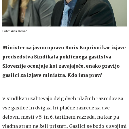
Foto: Ana Kovač
Minister za javno upravo
Boris Koprivnikar
izjave
predsedstva Sindikata poklicnega gasilstva
Slovenije ocenjuje kot zavajajoče, enako pravijo
gasilci za izjave ministra. Kdo ima prav?
V sindikatu zahtevajo dvig dveh plačnih razredov za
vse gasilce in dvig za tri plačne razrede za dve
delovni mesti v 5. in 6. tarifnem razredu, na kar pa
vladna stran ne želi pristati. Gasilci se bodo s svojimi