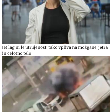
Jet lag ni le utrujenost: tako vpliva na možgane, jetra
in celotno telo