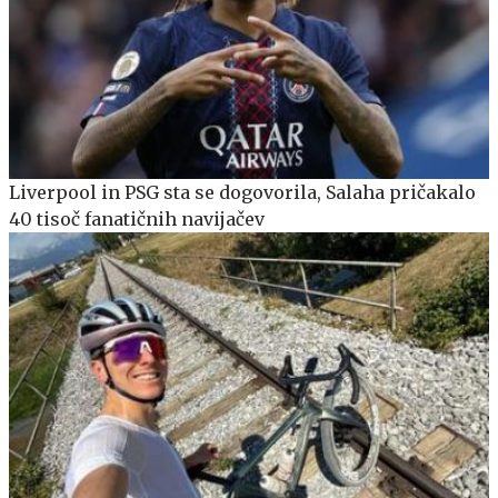
Liverpool in PSG sta se dogovorila, Salaha pričakalo
40 tisoč fanatičnih navijačev