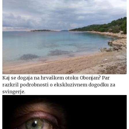
Kaj se dogaja na hrvaškem otoku Obonjan? Par
razkril podrobnosti o ekskluzivnem dogodku za
svingerje.