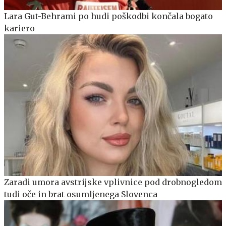
Lara Gut-Behrami po hudi poškodbi končala bogato
kariero
Zaradi umora avstrijske vplivnice pod drobnogledom
tudi oče in brat osumljenega Slovenca