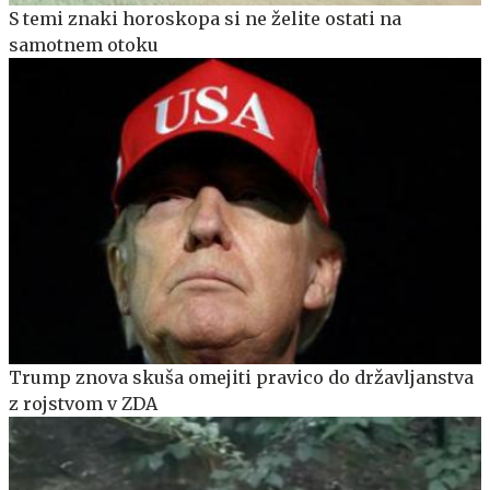
S temi znaki horoskopa si ne želite ostati na
samotnem otoku
Trump znova skuša omejiti pravico do državljanstva
z rojstvom v ZDA