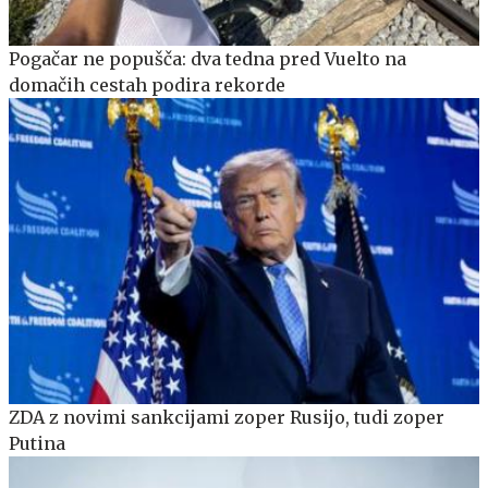
Pogačar ne popušča: dva tedna pred Vuelto na
domačih cestah podira rekorde
ZDA z novimi sankcijami zoper Rusijo, tudi zoper
Putina