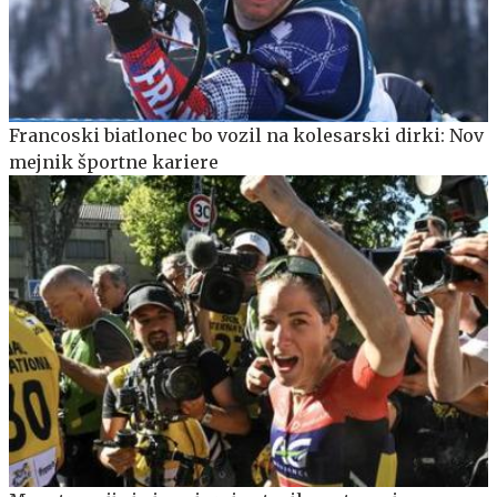
Francoski biatlonec bo vozil na kolesarski dirki: Nov
mejnik športne kariere