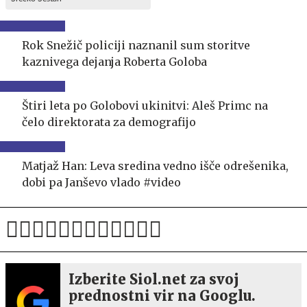
Rok Snežič policiji naznanil sum storitve
kaznivega dejanja Roberta Goloba
Štiri leta po Golobovi ukinitvi: Aleš Primc na
čelo direktorata za demografijo
Matjaž Han: Leva sredina vedno išče odrešenika,
dobi pa Janševo vlado #video
Izberite Siol.net za svoj
prednostni vir na Googlu.