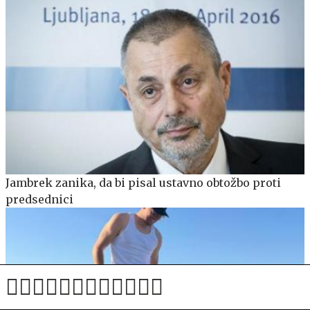
Jambrek zanika, da bi pisal ustavno obtožbo proti
predsednici