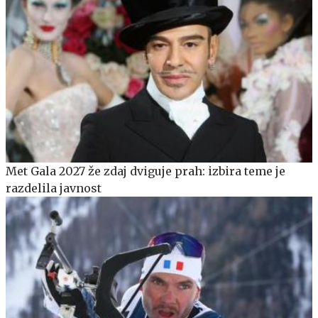
Met Gala 2027 že zdaj dviguje prah: izbira teme je
razdelila javnost