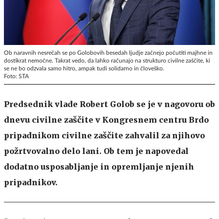
Ob naravnih nesrečah se po Golobovih besedah ljudje začnejo počutiti majhne in
dostikrat nemočne. Takrat vedo, da lahko računajo na strukturo civilne zaščite, ki
se ne bo odzvala samo hitro, ampak tudi solidarno in človeško.
Foto: STA
Predsednik vlade Robert Golob se je v nagovoru ob
dnevu civilne zaščite v Kongresnem centru Brdo
pripadnikom civilne zaščite zahvalil za njihovo
požrtvovalno delo lani. Ob tem je napovedal
dodatno usposabljanje in opremljanje njenih
pripadnikov.