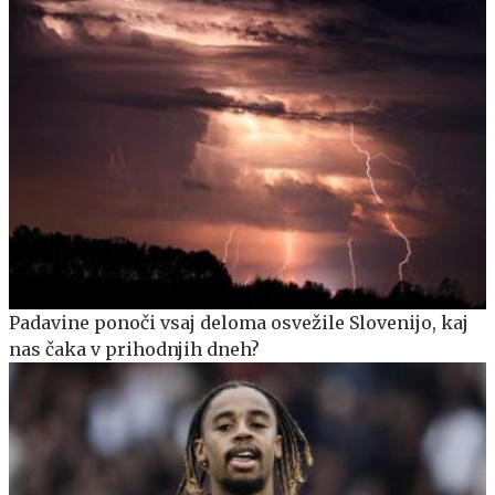
Padavine ponoči vsaj deloma osvežile Slovenijo, kaj
nas čaka v prihodnjih dneh?