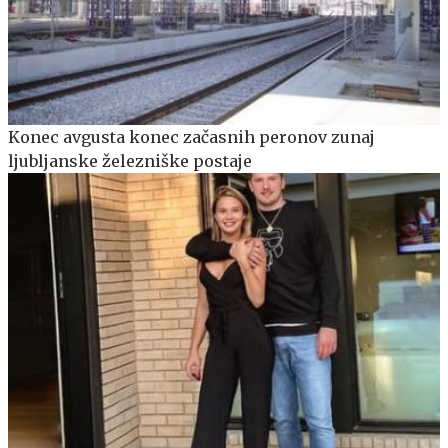
Konec avgusta konec začasnih peronov zunaj
ljubljanske železniške postaje