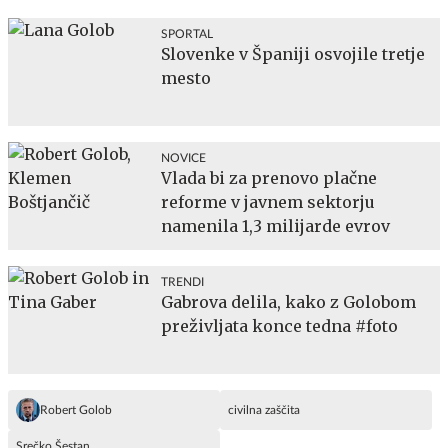
SPORTAL
Slovenke v Španiji osvojile tretje
mesto
NOVICE
Vlada bi za prenovo plačne
reforme v javnem sektorju
namenila 1,3 milijarde evrov
TRENDI
Gabrova delila, kako z Golobom
preživljata konce tedna #foto
Robert Golob
civilna zaščita
Srečko Šestan