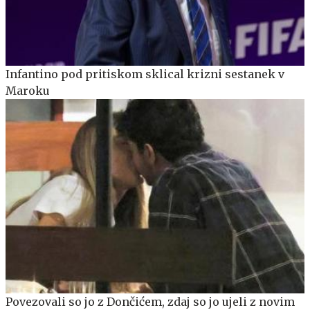
Infantino pod pritiskom sklical krizni sestanek v
Maroku
Povezovali so jo z Dončićem, zdaj so jo ujeli z novim