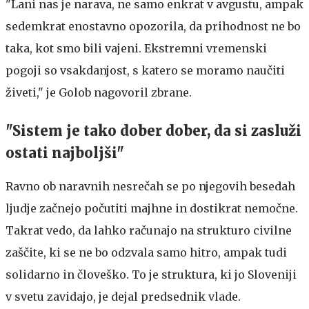
"Lani nas je narava, ne samo enkrat v avgustu, ampak
sedemkrat enostavno opozorila, da prihodnost ne bo
taka, kot smo bili vajeni. Ekstremni vremenski
pogoji so vsakdanjost, s katero se moramo naučiti
živeti," je Golob nagovoril zbrane.
"Sistem je tako dober dober, da si zasluži
ostati najboljši"
Ravno ob naravnih nesrečah se po njegovih besedah
ljudje začnejo počutiti majhne in dostikrat nemočne.
Takrat vedo, da lahko računajo na strukturo civilne
zaščite, ki se ne bo odzvala samo hitro, ampak tudi
solidarno in človeško. To je struktura, ki jo Sloveniji
v svetu zavidajo, je dejal predsednik vlade.