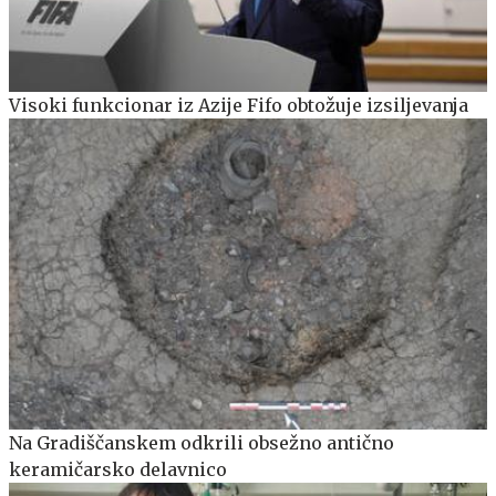
Visoki funkcionar iz Azije Fifo obtožuje izsiljevanja
Na Gradiščanskem odkrili obsežno antično
keramičarsko delavnico