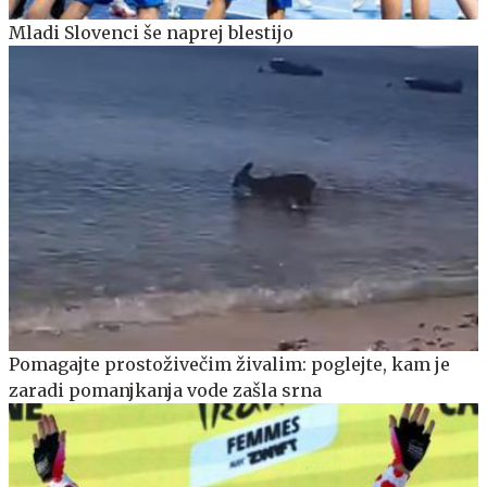
Mladi Slovenci še naprej blestijo
Pomagajte prostoživečim živalim: poglejte, kam je
zaradi pomanjkanja vode zašla srna