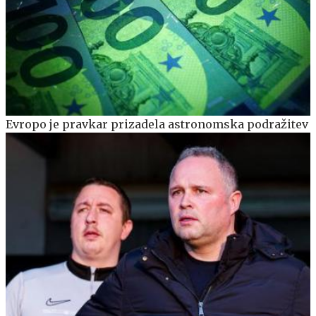
Evropo je pravkar prizadela astronomska podražitev