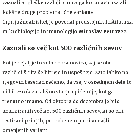
zaznali angleške različice novega koronavirusa ali
kakšne druge problematične variante
(npr. južnoafriške), je povedal predstojnik Inštituta za
mikrobiologijo in imunologijo
Miroslav Petrovec
.
Zaznali so več kot 500 različnih sevov
Kot je dejal, je to zelo dobra novica, saj se obe
različici širita še hitreje in uspešneje. Zato lahko po
njegovih besedah rečemo, da vsaj v osrednjem delu to
ni bil vzrok za takšno stanje epidemije, kot ga
trenutno imamo. Od oktobra do decembra je bilo
analiziranih več kot 500 različnih sevov, ki so bili
testirani pri njih, pri nobenem pa niso našli
omenjenih variant.