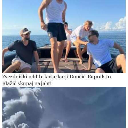
Zvezdniški oddih: košarkarji Dončić, Rupnik in
Blažič skupaj na jahti