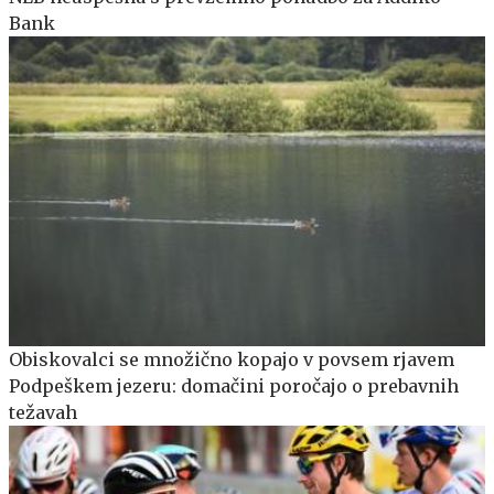
Bank
Obiskovalci se množično kopajo v povsem rjavem
Podpeškem jezeru: domačini poročajo o prebavnih
težavah