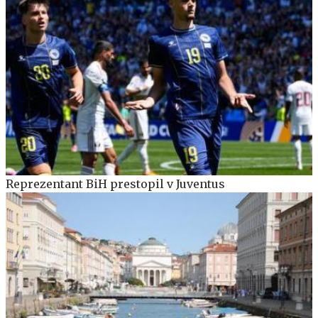
Reprezentant BiH prestopil v Juventus