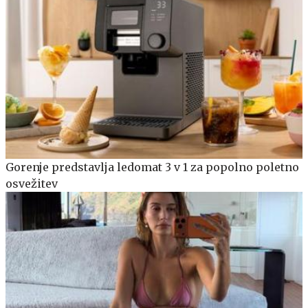
Gorenje predstavlja ledomat 3 v 1 za popolno poletno
osvežitev