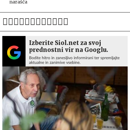
narašča
Izberite Siol.net za svoj
prednostni vir na Googlu.
Bodite hitro in zanesljivo informirani ter spremljajte
aktualne in zanimive vsebine.