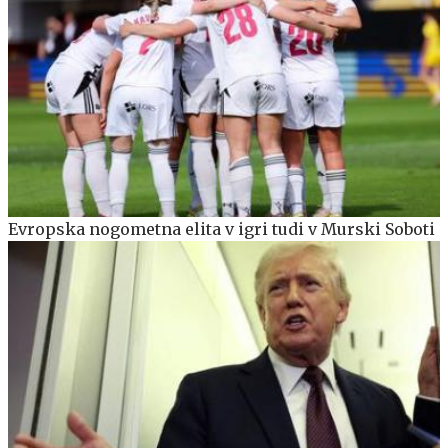
Evropska nogometna elita v igri tudi v Murski Soboti