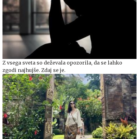
Z vsega sveta so deževala opozorila, da se lahko
zgodi najhujše. Zdaj se je.