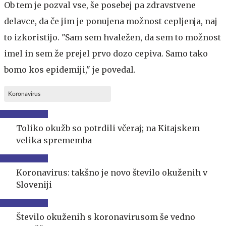
Ob tem je pozval vse, še posebej pa zdravstvene
delavce, da če jim je ponujena možnost cepljenja, naj
to izkoristijo. "Sam sem hvaležen, da sem to možnost
imel in sem že prejel prvo dozo cepiva. Samo tako
bomo kos epidemiji," je povedal.
Koronavirus
Toliko okužb so potrdili včeraj; na Kitajskem
velika sprememba
Koronavirus: takšno je novo število okuženih v
Sloveniji
Število okuženih s koronavirusom še vedno