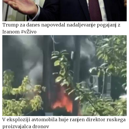
Trump za danes napovedal nadaljevanje pogajanj z
Iranom #vŽivo
V eksploziji avtomobila huje ranjen direktor ruskega
proizvajalca dronov