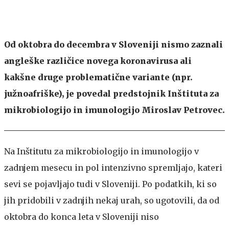
Od oktobra do decembra v Sloveniji nismo zaznali
angleške različice novega koronavirusa ali
kakšne druge problematične variante (npr.
južnoafriške), je povedal predstojnik Inštituta za
mikrobiologijo in imunologijo Miroslav Petrovec
.
Na Inštitutu za mikrobiologijo in imunologijo v
zadnjem mesecu in pol intenzivno spremljajo, kateri
sevi se pojavljajo tudi v Sloveniji. Po podatkih, ki so
jih pridobili v zadnjih nekaj urah, so ugotovili, da od
oktobra do konca leta v Sloveniji niso