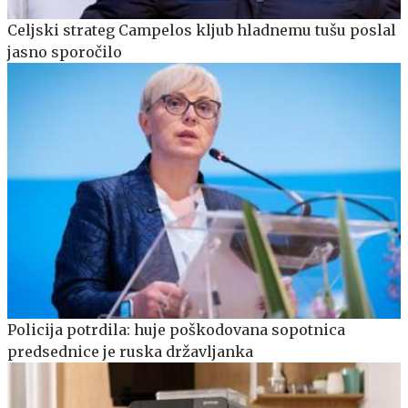
Celjski strateg Campelos kljub hladnemu tušu poslal
jasno sporočilo
Policija potrdila: huje poškodovana sopotnica
predsednice je ruska državljanka