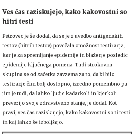
Ves čas raziskujejo, kako kakovostni so
hitri testi
Petrovec je še dodal, da se je z uvedbo antigenskih
testov (hitrih testov) povečala zmožnost testiranja,
kar je za spremljanje epidemije in blaženje posledic
epidemije ključnega pomena. Tudi strokovna
skupina se od začetka zavzema za to, da bi bilo
testiranje čim bolj dostopno, izredno pomembno pa
jim je tudi, da lahko ljudje kadarkoli in kjerkoli
preverijo svoje zdravstveno stanje, je dodal. Kot
pravi, ves čas raziskujejo, kako kakovostni so ti testi
in kaj lahko še izboljšajo.