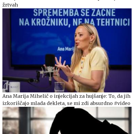
žrtvah
Ana Marija Mihelič o injekcijah za hujšanje: To, da jih
izkoriščajo mlada dekleta, se mi zdi absurdno #video