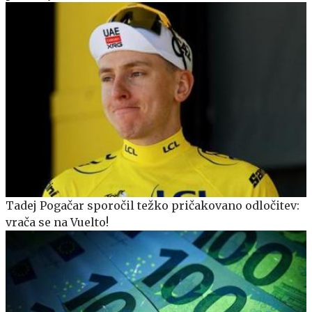
Tadej Pogačar sporočil težko pričakovano odločitev:
vrača se na Vuelto!