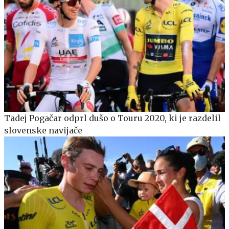
Tadej Pogačar odprl dušo o Touru 2020, ki je razdelil
slovenske navijače