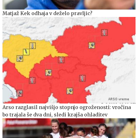
Matjaž Kek odhaja v deželo pravljic?
Arso razglasil najvišjo stopnjo ogroženosti: vročina
bo trajala še dva dni, sledi krajša ohladitev