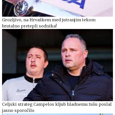
Grozljivo, na Hrvaškem med jutranjim tekom
brutalno pretepli sodnika!
Celjski strateg Campelos kljub hladnemu tušu poslal
jasno sporočilo