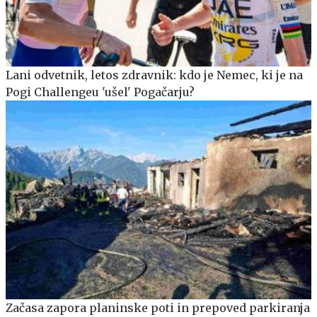
Lani odvetnik, letos zdravnik: kdo je Nemec, ki je na
Pogi Challengeu 'ušel' Pogačarju?
Začasa zapora planinske poti in prepoved parkiranja