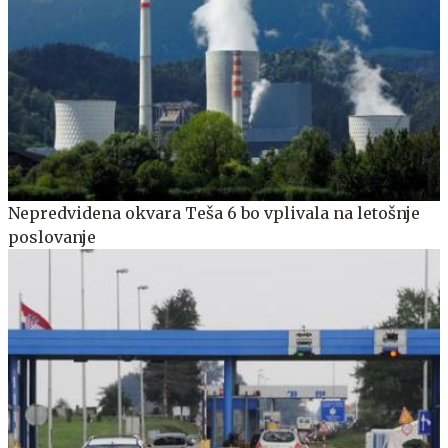
Nepredvidena okvara Teša 6 bo vplivala na letošnje
poslovanje