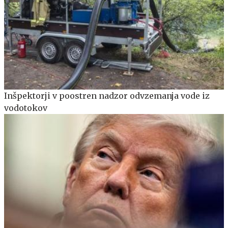
Inšpektorji v poostren nadzor odvzemanja vode iz
vodotokov