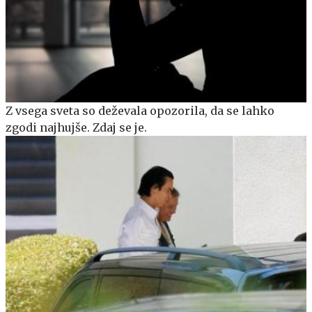
Z vsega sveta so deževala opozorila, da se lahko
zgodi najhujše. Zdaj se je.