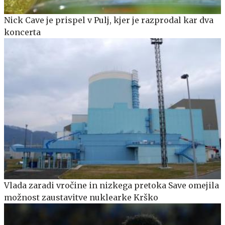
Nick Cave je prispel v Pulj, kjer je razprodal kar dva
koncerta
Vlada zaradi vročine in nizkega pretoka Save omejila
možnost zaustavitve nuklearke Krško