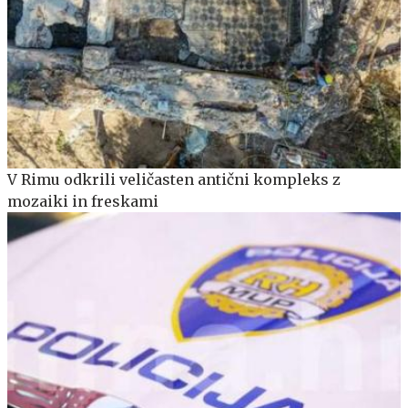
V Rimu odkrili veličasten antični kompleks z
mozaiki in freskami