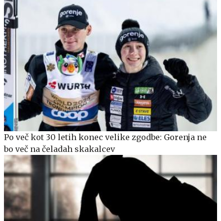
Po več kot 30 letih konec velike zgodbe: Gorenja ne
bo več na čeladah skakalcev