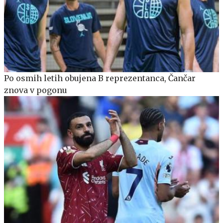
Po osmih letih obujena B reprezentanca, Čančar
znova v pogonu