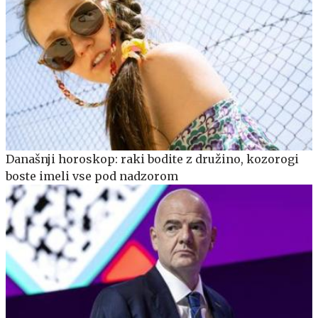
Današnji horoskop: raki bodite z družino, kozorogi
boste imeli vse pod nadzorom