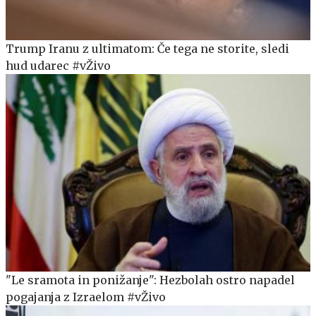
Trump Iranu z ultimatom: Če tega ne storite, sledi
hud udarec #vŽivo
"Le sramota in ponižanje": Hezbolah ostro napadel
pogajanja z Izraelom #vŽivo