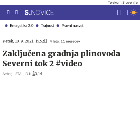
Telekom Slovenije
Energetika 2.0
Trajnost
Pravni nasvet
Petek, 10. 9. 2021, 15.52
4 leta, 11 mesecev
Zaključena gradnja plinovoda
Severni tok 2 #video
Avtorji:
STA ,,
D.K.
0,14