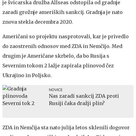
je švicarska družba Allseas odstopila od gradnje
zaradi grožnje ameriških sankcij. Gradnja je nato
znova stekla decembra 2020.
Američani so projektu nasprotovali, kar je privedlo
do zaostrenih odnosov med ZDA in Nemčijo. Med
drugim je Američane skrbelo, da bo Rusija s
Severnim tokom 2 lažje zapirala plinovod čez
Ukrajino in Poljsko.
NOVICE
Nas zaradi sankcij ZDA proti
Rusiji čaka dražji plin?
ZDA in Nemčija sta nato julija letos sklenili dogovor