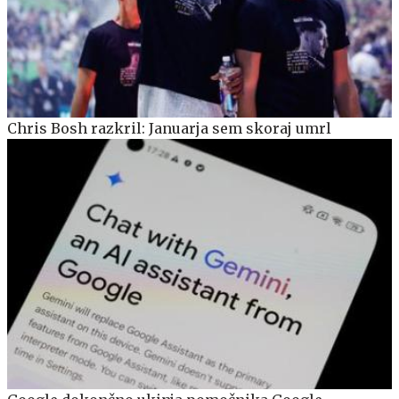
Chris Bosh razkril: Januarja sem skoraj umrl