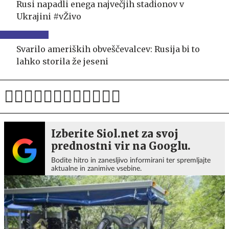
Rusi napadli enega največjih stadionov v
Ukrajini #vŽivo
Svarilo ameriških obveščevalcev: Rusija bi to
lahko storila že jeseni
Izberite Siol.net za svoj
prednostni vir na Googlu.
Bodite hitro in zanesljivo informirani ter spremljajte
aktualne in zanimive vsebine.