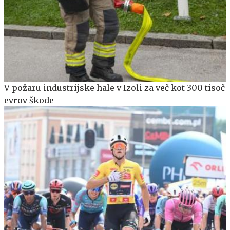
V požaru industrijske hale v Izoli za več kot 300 tisoč
evrov škode