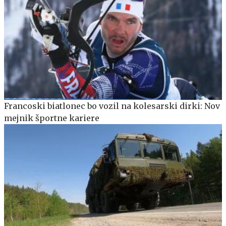
Francoski biatlonec bo vozil na kolesarski dirki: Nov
mejnik športne kariere