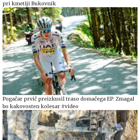
pri kmetiji Bukovnik
Pogačar prvič preizkusil traso domačega EP: Zmagal
bo kakovosten kolesar #video