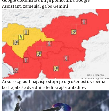
Google dokončno ukinja pomočnika Google
Assistant, zamenjal ga bo Gemini
Arso razglasil najvišjo stopnjo ogroženosti: vročina
bo trajala še dva dni, sledi krajša ohladitev