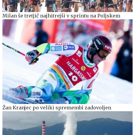
Milan še tretjič najhitrejši v sprintu na Poljskem
Žan Kranjec po veliki spremembi zadovoljen