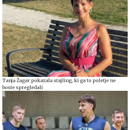
Tanja Žagar pokazala stajling, ki ga to poletje ne
boste spregledali