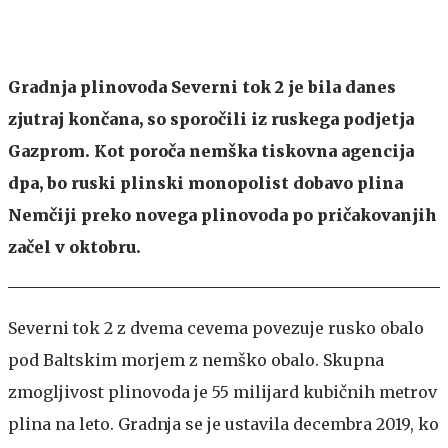
Gradnja plinovoda Severni tok 2 je bila danes
zjutraj končana, so sporočili iz ruskega podjetja
Gazprom. Kot poroča nemška tiskovna agencija
dpa, bo ruski plinski monopolist dobavo plina
Nemčiji preko novega plinovoda po pričakovanjih
začel v oktobru.
Severni tok 2 z dvema cevema povezuje rusko obalo
pod Baltskim morjem z nemško obalo. Skupna
zmogljivost plinovoda je 55 milijard kubičnih metrov
plina na leto. Gradnja se je ustavila decembra 2019, ko