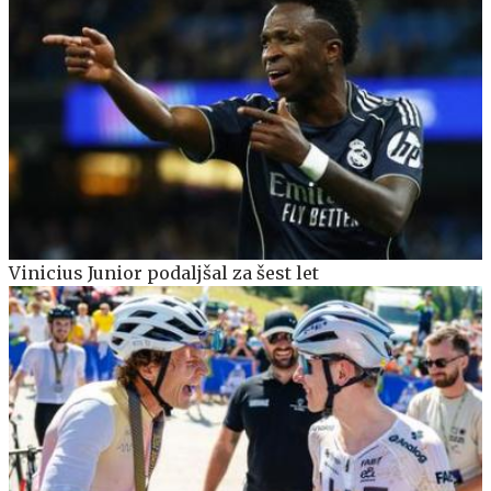
Vinicius Junior podaljšal za šest let