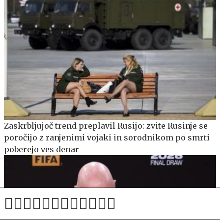
Zaskrbljujoč trend preplavil Rusijo: zvite Rusinje se
poročijo z ranjenimi vojaki in sorodnikom po smrti
poberejo ves denar