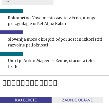
noad
Rokometno Novo mesto zavito v črno, mnogo
prezgodaj je odšel Aljaž Kabur
Slovenija mora okrepiti odpornost in izkoristiti
razvojne priložnosti
Umrl je Anton Majcen – Zvone, starosta teka
trojk
KAJ BERETE
ZADNJE OBJAVE