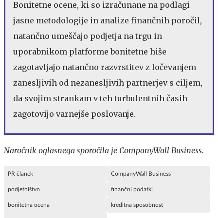
Bonitetne ocene, ki so izračunane na podlagi
jasne metodologije in analize finančnih poročil,
natančno umeščajo podjetja na trgu in
uporabnikom platforme bonitetne hiše
zagotavljajo natančno razvrstitev z ločevanjem
zanesljivih od nezanesljivih partnerjev s ciljem,
da svojim strankam v teh turbulentnih časih
zagotovijo varnejše poslovanje.
Naročnik oglasnega sporočila je CompanyWall Business.
PR članek
CompanyWall Business
podjetništvo
finančni podatki
bonitetna ocena
kreditna sposobnost