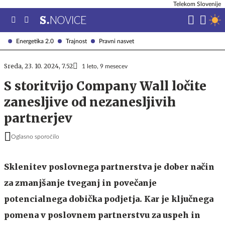
Telekom Slovenije
Energetika 2.0
Trajnost
Pravni nasvet
Sreda, 23. 10. 2024, 7.52
1 leto, 9 mesecev
S storitvijo Company Wall ločite
zanesljive od nezanesljivih
partnerjev
Oglasno sporočilo
Sklenitev poslovnega partnerstva je dober način
za zmanjšanje tveganj in povečanje
potencialnega dobička podjetja. Kar je ključnega
pomena v poslovnem partnerstvu za uspeh in