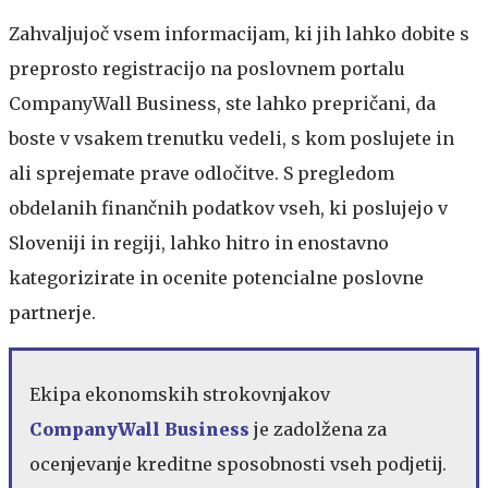
Zahvaljujoč vsem informacijam, ki jih lahko dobite s
preprosto registracijo na poslovnem portalu
CompanyWall Business, ste lahko prepričani, da
boste v vsakem trenutku vedeli, s kom poslujete in
ali sprejemate prave odločitve. S pregledom
obdelanih finančnih podatkov vseh, ki poslujejo v
Sloveniji in regiji, lahko hitro in enostavno
kategorizirate in ocenite potencialne poslovne
partnerje.
Ekipa ekonomskih strokovnjakov
CompanyWall Business
je zadolžena za
ocenjevanje kreditne sposobnosti vseh podjetij.