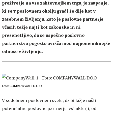
preživetje na vse zahtevnejšem trgu, je zaupanje,
ki se v poslovnem okolju gradi še dlje kot v
zasebnem življenju. Zato je poslovne partnerje
včasih težje najti kot zakonske in ni
presenetljivo, da se uspešno poslovno
partnerstvo pogosto uvršča med najpomembnejše
odnose v življenju.
Foto: COMPANYWALL D.O.O.
V sodobnem poslovnem svetu, da bi lažje našli
potencialne poslovne partnerje, vsi akterji, od