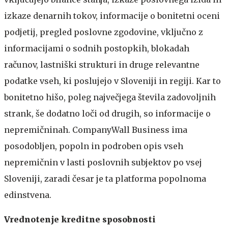
izkaze denarnih tokov, informacije o bonitetni oceni
podjetij, pregled poslovne zgodovine, vključno z
informacijami o sodnih postopkih, blokadah
računov, lastniški strukturi in druge relevantne
podatke vseh, ki poslujejo v Sloveniji in regiji. Kar to
bonitetno hišo, poleg največjega števila zadovoljnih
strank, še dodatno loči od drugih, so informacije o
nepremičninah. CompanyWall Business ima
posodobljen, popoln in podroben opis vseh
nepremičnin v lasti poslovnih subjektov po vsej
Sloveniji, zaradi česar je ta platforma popolnoma
edinstvena.
Vrednotenje kreditne sposobnosti