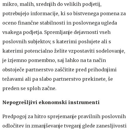
mikro, malih, srednjih do velikih podjetij,
potrebujejo informacije, ki so bistvenega pomena za
oceno finančne stabilnosti in poslovnega ugleda
vsakega podjetja. Spremljanje dejavnosti vseh
poslovnih subjektov, s katerimi poslujete ali s
katerimi potencialno želite vzpostaviti sodelovanje,
je izjemno pomembno, saj lahko na ta način
obstoječe partnerstvo zaščitite pred prihodnjimi
težavami ali pa slabo partnerstvo prekinete, še
preden se sploh začne.
Nepogrešljivi ekonomski instrumenti
Predpogoj za hitro sprejemanje pravilnih poslovnih
odločitev in zmanjševanje tveganj glede zanesljivosti