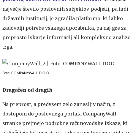
največje število poslovnih subjektov, podjetij, pa tudi
državnih institucij, je zgradila platformo, ki lahko
zadovolji potrebe vsakega uporabnika, pa naj gre za
preprosto iskanje informacij ali kompleksno analizo
trga.
Foto: COMPANYWALL D.O.O.
Drugačen od drugih
Na preprost, a predvsem zelo zanesljiv način, z
dostopom do poslovnega portala CompanyWall
stranke prejmejo podrobne računovodske izkaze, ki
vključujejo bilance stanja, izkaze poslovnega izida in