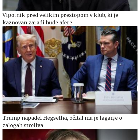
Vipotnik pred velikim prestopom v klub, ki je
kaznovan zaradi hude afere
Trump napadel Hegsetha, očital mu je laganje o
zalogah streliva