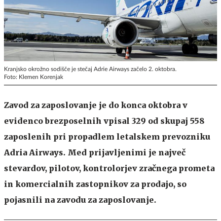
Kranjsko okrožno sodišče je stečaj Adrie Airways začelo 2. oktobra.
Foto: Klemen Korenjak
Zavod za zaposlovanje je do konca oktobra v
evidenco brezposelnih vpisal 329 od skupaj 558
zaposlenih pri propadlem letalskem prevozniku
Adria Airways. Med prijavljenimi je največ
stevardov, pilotov, kontrolorjev zračnega prometa
in komercialnih zastopnikov za prodajo, so
pojasnili na zavodu za zaposlovanje.