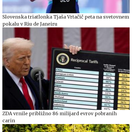
Slovenska triatlonka Tjaša Vrtačič peta na svetovnem
pokalu v Riu de Janeiru
ZDA vrnile približno 86 milijard evrov pobranih
carin