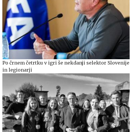
Po črnem četrtku v igri še nekdanji selektor Slovenije
in legionarji