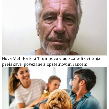
Nova Mehika toži Trumpovo vlado zaradi oviranja
preiskave, povezane z Epsteinovim rančem