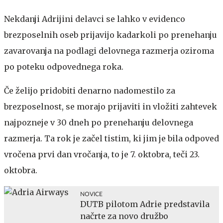
Nekdanji Adrijini delavci se lahko v evidenco
brezposelnih oseb prijavijo kadarkoli po prenehanju
zavarovanja na podlagi delovnega razmerja oziroma
po poteku odpovednega roka.
Če želijo pridobiti denarno nadomestilo za
brezposelnost, se morajo prijaviti in vložiti zahtevek
najpozneje v 30 dneh po prenehanju delovnega
razmerja. Ta rok je začel tistim, ki jim je bila odpoved
vročena prvi dan vročanja, to je 7. oktobra, teči 23.
oktobra.
NOVICE
DUTB pilotom Adrie predstavila
načrte za novo družbo