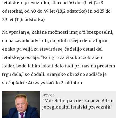
letalskem prevozniku, stari od 50 do 59 let (25,8
odstotka), od 40 do 49 let (18,2 odstotka) in od 25 do
29 let (11,6 odstotka).
Na vprašanje, kakšne možnosti imajo ti brezposelni,
so na zavodu odvrnili, da piloti iščejo delo v tujini,
enako pa velja za stevardese, če želijo ostati del
letalskega osebja. "Ker gre za visoko izobražen
kader, bodo lahko iskali delo tudi pri nas na prostem
trgu dela," so dodali. Kranjsko okrožno sodišče je
stečaj Adrie Airways začelo 2. oktobra.
NOVICE
"Morebitni partner za novo Adrio
je regionalni letalski prevoznik"