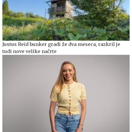
Justus Reid bunker gradi že dva meseca, razkril je
tudi nove velike načrte