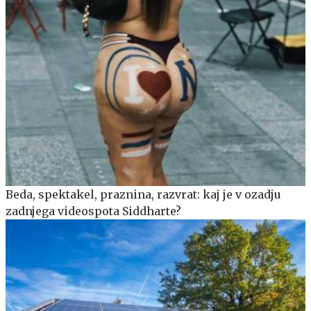
Beda, spektakel, praznina, razvrat: kaj je v ozadju
zadnjega videospota Siddharte?