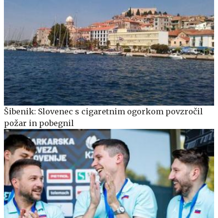
Šibenik: Slovenec s cigaretnim ogorkom povzročil
požar in pobegnil