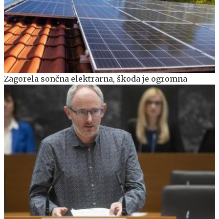
Zagorela sončna elektrarna, škoda je ogromna