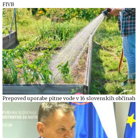
FIVB
Prepoved uporabe pitne vode v 16 slovenskih občinah