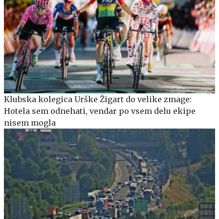
Klubska kolegica Urške Žigart do velike zmage:
Hotela sem odnehati, vendar po vsem delu ekipe
nisem mogla