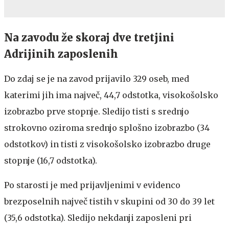
Na zavodu že skoraj dve tretjini
Adrijinih zaposlenih
Do zdaj se je na zavod prijavilo 329 oseb, med
katerimi jih ima največ, 44,7 odstotka, visokošolsko
izobrazbo prve stopnje. Sledijo tisti s srednjo
strokovno oziroma srednjo splošno izobrazbo (34
odstotkov) in tisti z visokošolsko izobrazbo druge
stopnje (16,7 odstotka).
Po starosti je med prijavljenimi v evidenco
brezposelnih največ tistih v skupini od 30 do 39 let
(35,6 odstotka). Sledijo nekdanji zaposleni pri