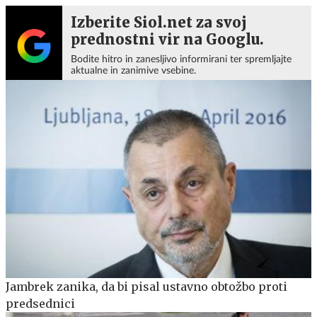
Izberite Siol.net za svoj
prednostni vir na Googlu.
Bodite hitro in zanesljivo informirani ter spremljajte
aktualne in zanimive vsebine.
Jambrek zanika, da bi pisal ustavno obtožbo proti
predsednici