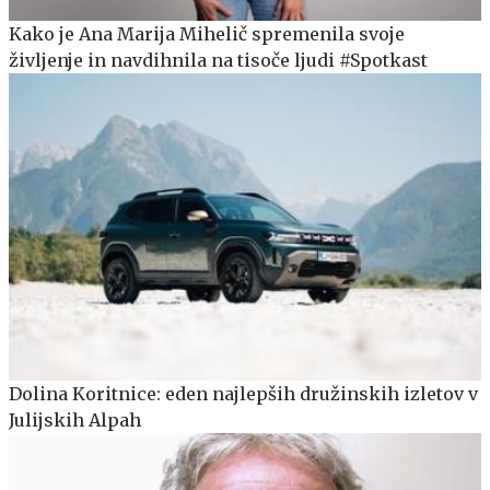
Kako je Ana Marija Mihelič spremenila svoje
življenje in navdihnila na tisoče ljudi #Spotkast
Dolina Koritnice: eden najlepših družinskih izletov v
Julijskih Alpah