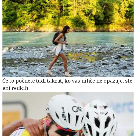
Če to počnete tudi takrat, ko vas nihče ne opazuje, ste
eni redkih