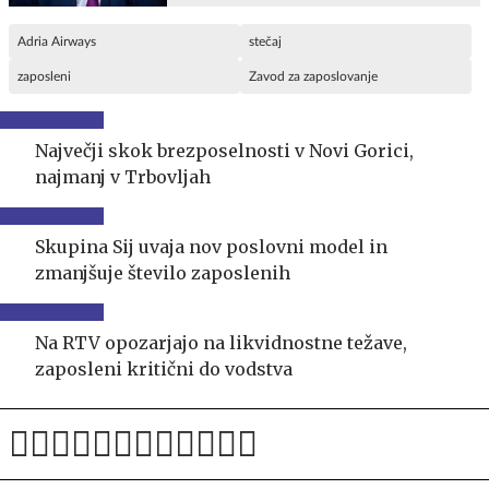
Adria Airways
stečaj
zaposleni
Zavod za zaposlovanje
Največji skok brezposelnosti v Novi Gorici,
najmanj v Trbovljah
Skupina Sij uvaja nov poslovni model in
zmanjšuje število zaposlenih
Na RTV opozarjajo na likvidnostne težave,
zaposleni kritični do vodstva