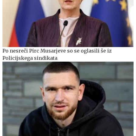
Po nesreči Pirc Musarjeve so se oglasili še iz
Policijskega sindikata