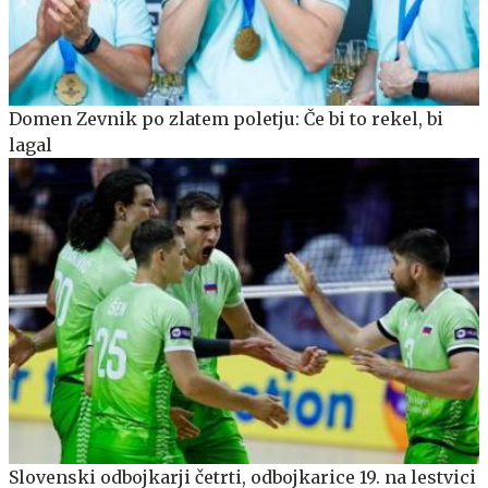
Domen Zevnik po zlatem poletju: Če bi to rekel, bi
lagal
Slovenski odbojkarji četrti, odbojkarice 19. na lestvici