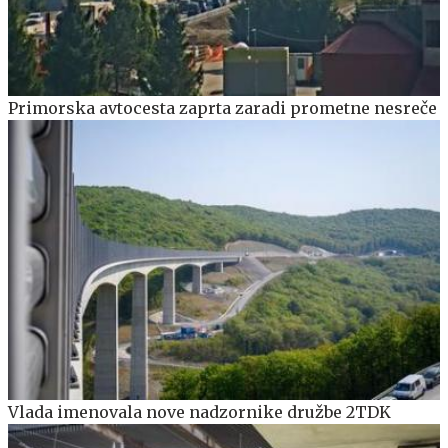
Primorska avtocesta zaprta zaradi prometne nesreče
Vlada imenovala nove nadzornike družbe 2TDK