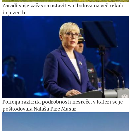
Zaradi suše začasna ustavitev ribolova na več rekah
in jezerih
Policija razkrila podrobnosti nesreče, v kateri se je
poškodovala Nataša Pirc Musar