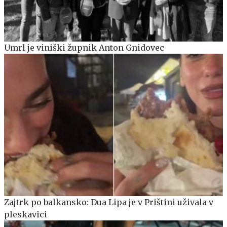
Umrl je viniški župnik Anton Gnidovec
Zajtrk po balkansko: Dua Lipa je v Prištini uživala v
pleskavici