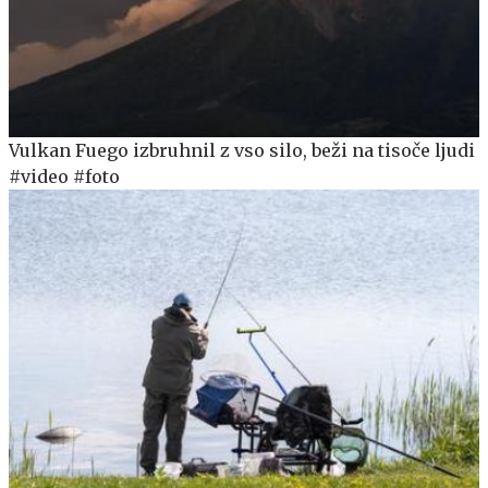
Vulkan Fuego izbruhnil z vso silo, beži na tisoče ljudi
#video #foto