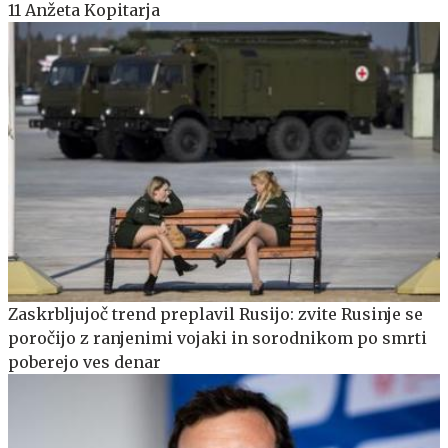
11 Anžeta Kopitarja
Zaskrbljujoč trend preplavil Rusijo: zvite Rusinje se
poročijo z ranjenimi vojaki in sorodnikom po smrti
poberejo ves denar