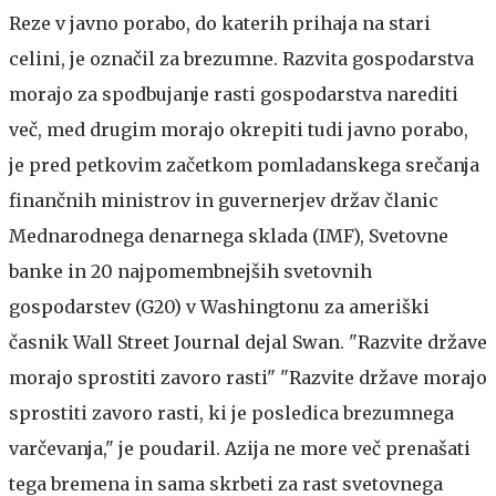
Reze v javno porabo, do katerih prihaja na stari
celini, je označil za brezumne. Razvita gospodarstva
morajo za spodbujanje rasti gospodarstva narediti
več, med drugim morajo okrepiti tudi javno porabo,
je pred petkovim začetkom pomladanskega srečanja
finančnih ministrov in guvernerjev držav članic
Mednarodnega denarnega sklada (IMF), Svetovne
banke in 20 najpomembnejših svetovnih
gospodarstev (G20) v Washingtonu za ameriški
časnik Wall Street Journal dejal Swan.
"Razvite države
morajo sprostiti zavoro rasti"
"Razvite države morajo
sprostiti zavoro rasti, ki je posledica brezumnega
varčevanja," je poudaril. Azija ne more več prenašati
tega bremena in sama skrbeti za rast svetovnega