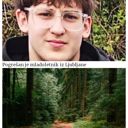
Pogrešan je mladoletnik iz Ljubljane