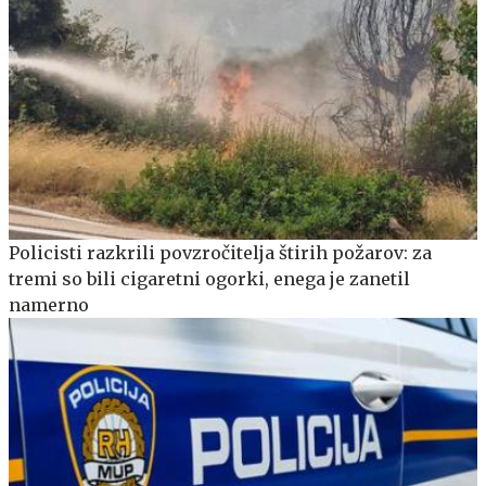
Policisti razkrili povzročitelja štirih požarov: za
tremi so bili cigaretni ogorki, enega je zanetil
namerno