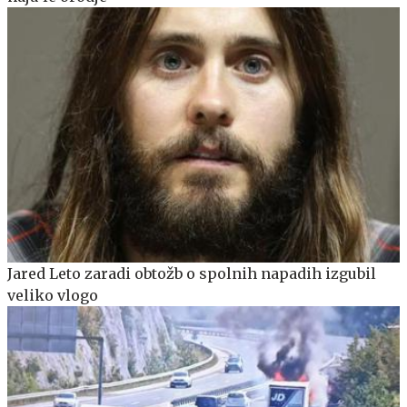
Jared Leto zaradi obtožb o spolnih napadih izgubil
veliko vlogo