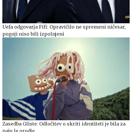
Uefa odgovarja Fifi: Opravičilo ne spremeni ničesar,
pogoji niso bili izpolnjeni
Zasedba Gliste: Odločitev o skriti identiteti je bila za
naju le orodje