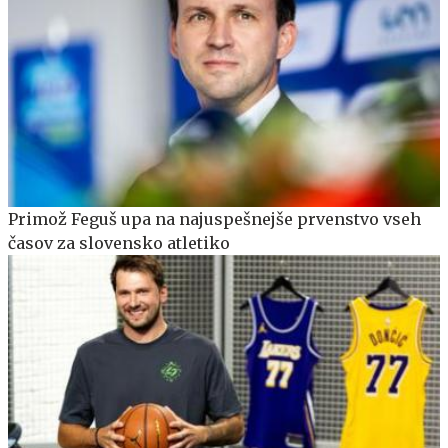
Primož Feguš upa na najuspešnejše prvenstvo vseh
časov za slovensko atletiko