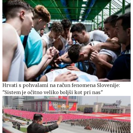
Hrvati s pohvalami na račun fenomena Slovenije:
"Sistem je očitno veliko boljši kot pri nas"