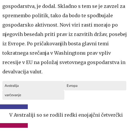
gospodarstva, je dodal. Skladno s tem se je zavzel za
spremembo politik, tako da bodo te spodbujale
gospodarsko aktivnost. Novi viri rasti morajo po
njegovih besedah priti prav iz razvitih držav, posebej
iz Evrope. Po pričakovanjih bosta glavni temi
tokratnega srečanja v Washingtonu prav vpliv
recesije v EU na položaj svetovnega gospodarstva in
devalvacija valut.
Avstralija
Evropa
varčevanje
V Avstraliji so se rodili redki enojajčni četverčki