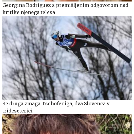
Georgina Rodríguez s premišljenim odgovorom nad
kritike njenega telesa
Še druga zmaga Tschofeniga, dva Slovenca v
trideseterici