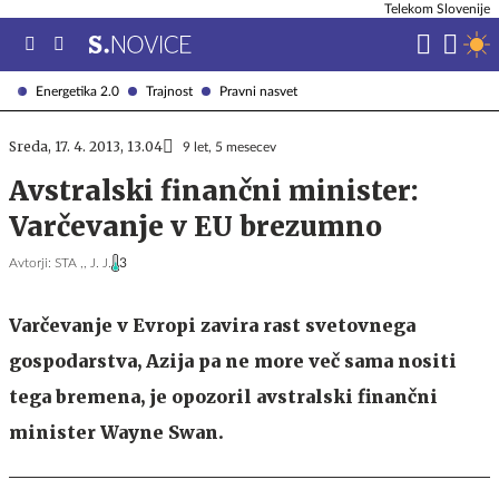
Telekom Slovenije
Energetika 2.0
Trajnost
Pravni nasvet
Sreda, 17. 4. 2013, 13.04
9 let, 5 mesecev
Avstralski finančni minister:
Varčevanje v EU brezumno
Avtorji:
STA ,,
J. J.
3
Varčevanje v Evropi zavira rast svetovnega
gospodarstva, Azija pa ne more več sama nositi
tega bremena, je opozoril avstralski finančni
minister Wayne Swan.