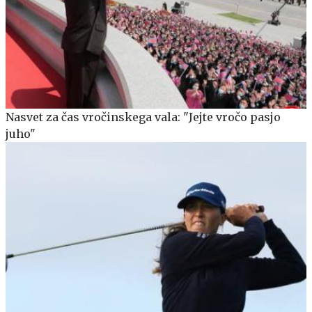
Nasvet za čas vročinskega vala: "Jejte vročo pasjo
juho"