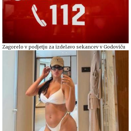
Zagorelo v podjetju za izdelavo sekancev v Godoviču