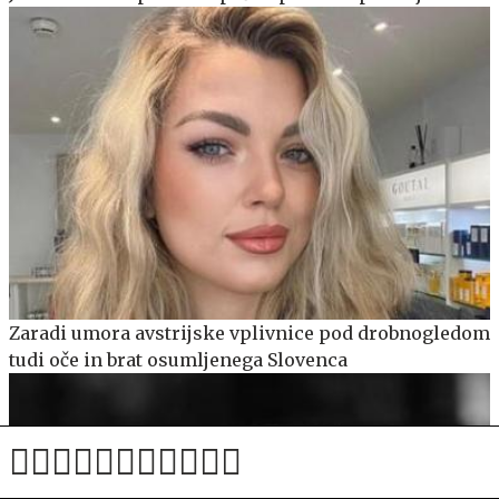
Zaradi umora avstrijske vplivnice pod drobnogledom
tudi oče in brat osumljenega Slovenca