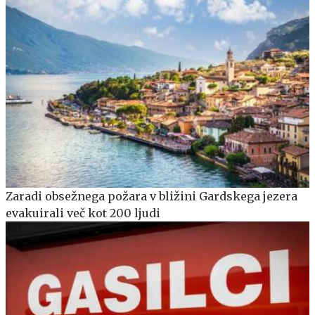
Zaradi obsežnega požara v bližini Gardskega jezera
evakuirali več kot 200 ljudi