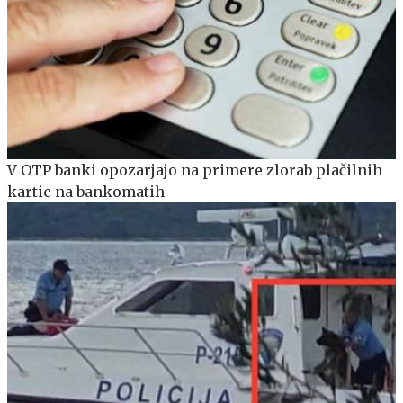
V OTP banki opozarjajo na primere zlorab plačilnih
kartic na bankomatih