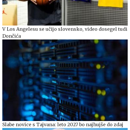
V Los Angelesu se učijo slovensko, video dosegel tudi
Dončića
Slabe novice s Tajvana: leto 2027 bo najhujše do zdaj