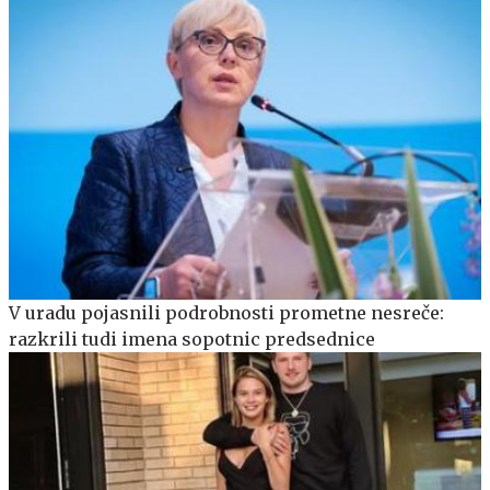
V uradu pojasnili podrobnosti prometne nesreče:
razkrili tudi imena sopotnic predsednice