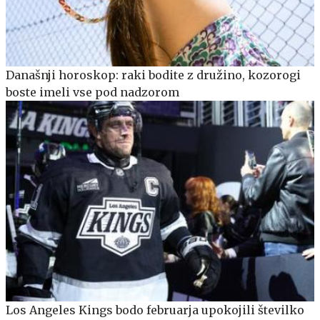
Današnji horoskop: raki bodite z družino, kozorogi
boste imeli vse pod nadzorom
Los Angeles Kings bodo februarja upokojili številko