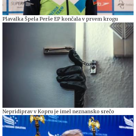
Plavalka Špela Perše EP končala v prvem krogu
Nepridiprav v Kopru je imel neznansko srečo