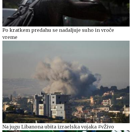
Po kratkem predahu se nadaljuje suho in vroče
vreme
Na jugu Libanona ubita izraelska vojaka #vŽivo