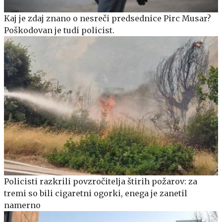
Kaj je zdaj znano o nesreči predsednice Pirc Musar?
Poškodovan je tudi policist.
Policisti razkrili povzročitelja štirih požarov: za
tremi so bili cigaretni ogorki, enega je zanetil
namerno