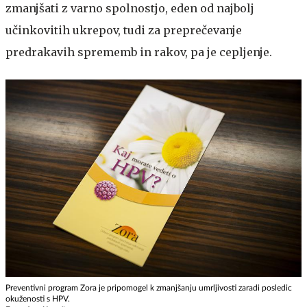
zmanjšati z varno spolnostjo, eden od najbolj
učinkovitih ukrepov, tudi za preprečevanje
predrakavih sprememb in rakov, pa je cepljenje.
Preventivni program Zora je pripomogel k zmanjšanju umrljivosti zaradi posledic
okuženosti s HPV.