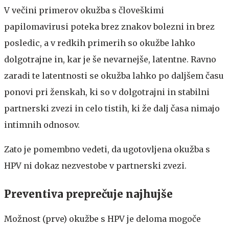
V večini primerov okužba s človeškimi
papilomavirusi poteka brez znakov bolezni in brez
posledic, a v redkih primerih so okužbe lahko
dolgotrajne in, kar je še nevarnejše, latentne. Ravno
zaradi te latentnosti se okužba lahko po daljšem času
ponovi pri ženskah, ki so v dolgotrajni in stabilni
partnerski zvezi in celo tistih, ki že dalj časa nimajo
intimnih odnosov.
Zato je pomembno vedeti, da ugotovljena okužba s
HPV ni dokaz nezvestobe v partnerski zvezi.
Preventiva preprečuje najhujše
Možnost (prve) okužbe s HPV je deloma mogoče