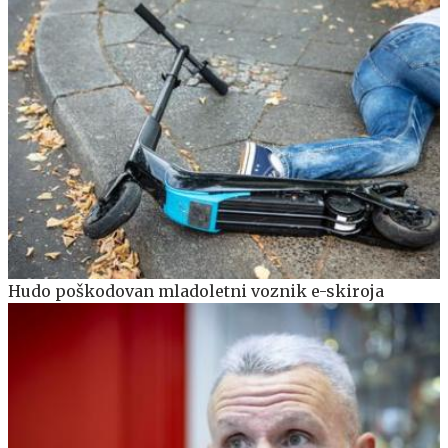
Hudo poškodovan mladoletni voznik e-skiroja