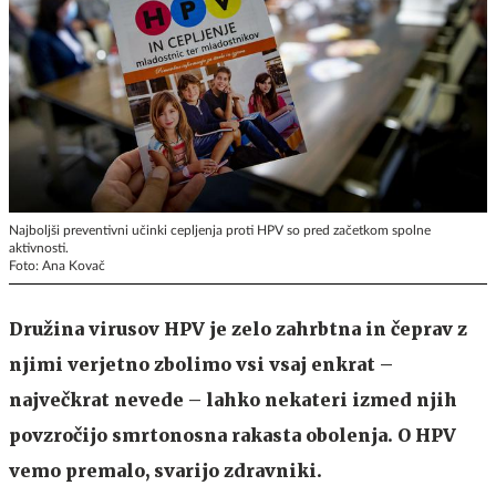
Najboljši preventivni učinki cepljenja proti HPV so pred začetkom spolne
aktivnosti.
Foto: Ana Kovač
Družina virusov HPV je zelo zahrbtna in čeprav z
njimi verjetno zbolimo vsi vsaj enkrat –
največkrat nevede – lahko nekateri izmed njih
povzročijo smrtonosna rakasta obolenja. O HPV
vemo premalo, svarijo zdravniki.