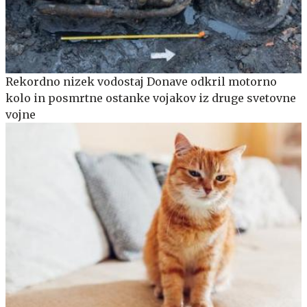
Rekordno nizek vodostaj Donave odkril motorno
kolo in posmrtne ostanke vojakov iz druge svetovne
vojne