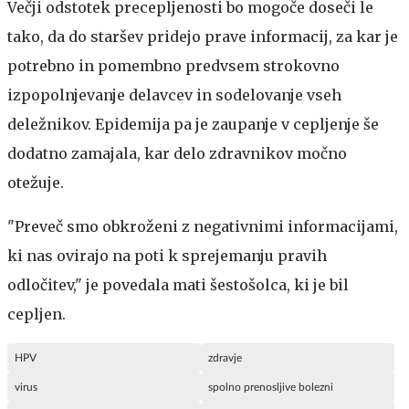
Večji odstotek precepljenosti bo mogoče doseči le
tako, da do staršev pridejo prave informacij, za kar je
potrebno in pomembno predvsem strokovno
izpopolnjevanje delavcev in sodelovanje vseh
deležnikov. Epidemija pa je zaupanje v cepljenje še
dodatno zamajala, kar delo zdravnikov močno
otežuje.
"Preveč smo obkroženi z negativnimi informacijami,
ki nas ovirajo na poti k sprejemanju pravih
odločitev," je povedala mati šestošolca, ki je bil
cepljen.
HPV
zdravje
virus
spolno prenosljive bolezni