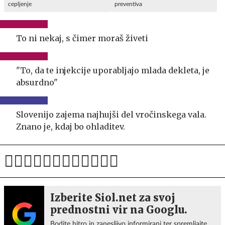
cepljenje
preventiva
To ni nekaj, s čimer moraš živeti
"To, da te injekcije uporabljajo mlada dekleta, je
absurdno"
Slovenijo zajema najhujši del vročinskega vala.
Znano je, kdaj bo ohladitev.
Izberite Siol.net za svoj
prednostni vir na Googlu.
Bodite hitro in zanesljivo informirani ter spremljajte