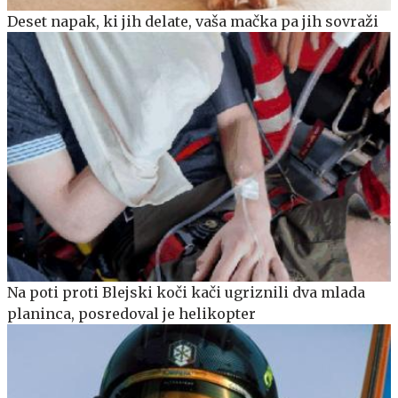
Deset napak, ki jih delate, vaša mačka pa jih sovraži
Na poti proti Blejski koči kači ugriznili dva mlada
planinca, posredoval je helikopter