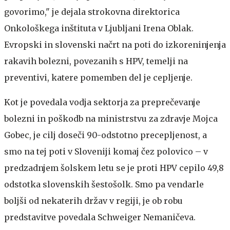
govorimo," je dejala strokovna direktorica
Onkološkega inštituta v Ljubljani Irena Oblak.
Evropski in slovenski načrt na poti do izkoreninjenja
rakavih bolezni, povezanih s HPV, temelji na
preventivi, katere pomemben del je cepljenje.
Kot je povedala vodja sektorja za preprečevanje
bolezni in poškodb na ministrstvu za zdravje Mojca
Gobec, je cilj doseči 90-odstotno precepljenost, a
smo na tej poti v Sloveniji komaj čez polovico – v
predzadnjem šolskem letu se je proti HPV cepilo 49,8
odstotka slovenskih šestošolk. Smo pa vendarle
boljši od nekaterih držav v regiji, je ob robu
predstavitve povedala Schweiger Nemaničeva.