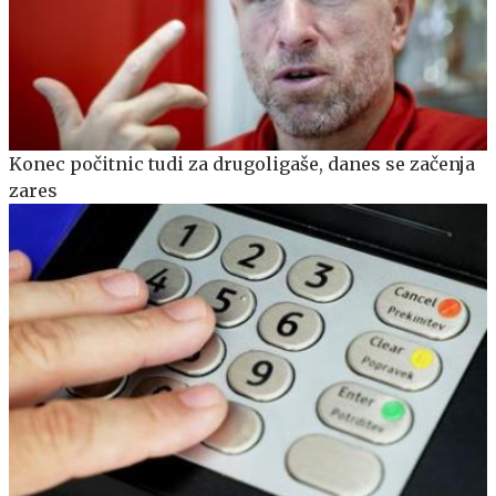
Konec počitnic tudi za drugoligaše, danes se začenja
zares