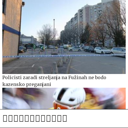
Policisti zaradi streljanja na Fužinah ne bodo
kazensko preganjani