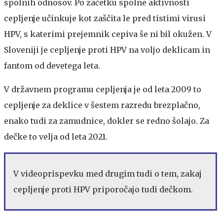
spolnih odnosov. Po začetku spolne aktivnosti
cepljenje učinkuje kot zaščita le pred tistimi virusi
HPV, s katerimi prejemnik cepiva še ni bil okužen. V
Sloveniji je cepljenje proti HPV na voljo deklicam in
fantom od devetega leta.
V državnem programu cepljenja je od leta 2009 to
cepljenje za deklice v šestem razredu brezplačno,
enako tudi za zamudnice, dokler se redno šolajo. Za
dečke to velja od leta 2021.
V videoprispevku med drugim tudi o tem, zakaj
cepljenje proti HPV priporočajo tudi dečkom.