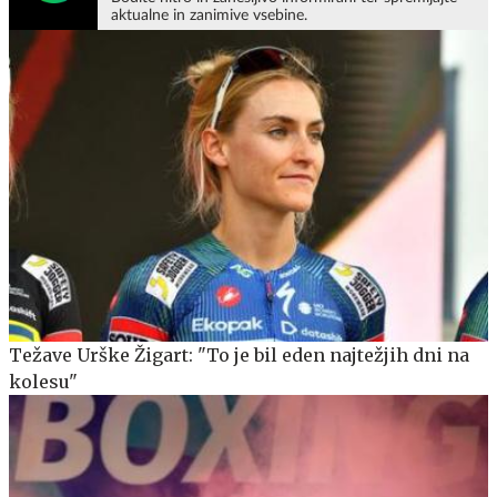
aktualne in zanimive vsebine.
Težave Urške Žigart: "To je bil eden najtežjih dni na
kolesu"