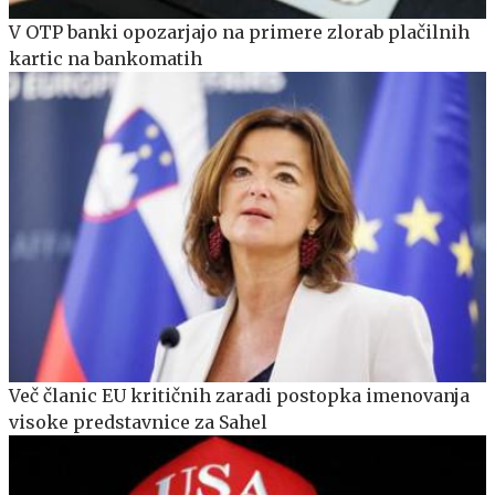
V OTP banki opozarjajo na primere zlorab plačilnih
kartic na bankomatih
Več članic EU kritičnih zaradi postopka imenovanja
visoke predstavnice za Sahel