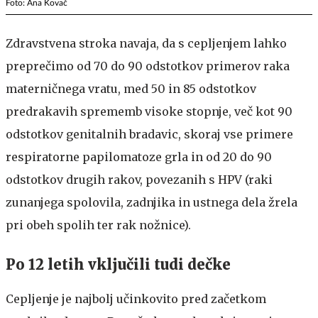
Foto: Ana Kovač
Zdravstvena stroka navaja, da s cepljenjem lahko
preprečimo od 70 do 90 odstotkov primerov raka
materničnega vratu, med 50 in 85 odstotkov
predrakavih sprememb visoke stopnje, več kot 90
odstotkov genitalnih bradavic, skoraj vse primere
respiratorne papilomatoze grla in od 20 do 90
odstotkov drugih rakov, povezanih s HPV (raki
zunanjega spolovila, zadnjika in ustnega dela žrela
pri obeh spolih ter rak nožnice).
Po 12 letih vključili tudi dečke
Cepljenje je najbolj učinkovito pred začetkom