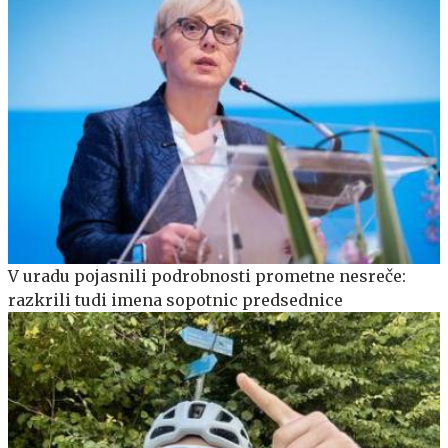
V uradu pojasnili podrobnosti prometne nesreče:
razkrili tudi imena sopotnic predsednice