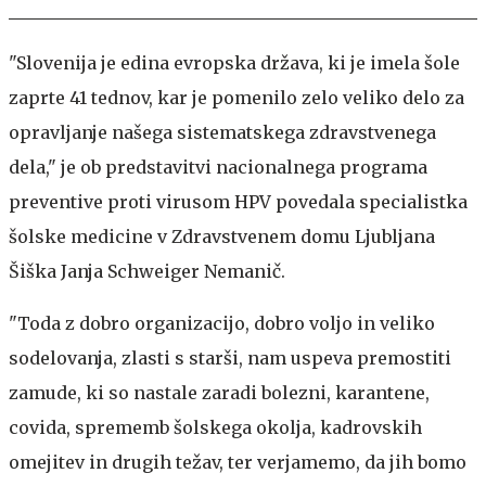
"Slovenija je edina evropska država, ki je imela šole
zaprte 41 tednov, kar je pomenilo zelo veliko delo za
opravljanje našega sistematskega zdravstvenega
dela," je ob predstavitvi nacionalnega programa
preventive proti virusom HPV povedala specialistka
šolske medicine v Zdravstvenem domu Ljubljana
Šiška Janja Schweiger Nemanič.
"Toda z dobro organizacijo, dobro voljo in veliko
sodelovanja, zlasti s starši, nam uspeva premostiti
zamude, ki so nastale zaradi bolezni, karantene,
covida, sprememb šolskega okolja, kadrovskih
omejitev in drugih težav, ter verjamemo, da jih bomo