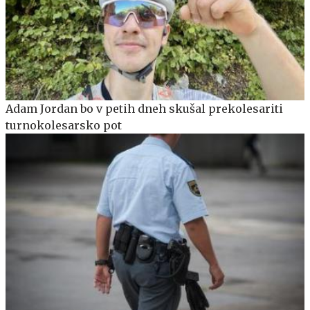
Adam Jordan bo v petih dneh skušal prekolesariti
turnokolesarsko pot