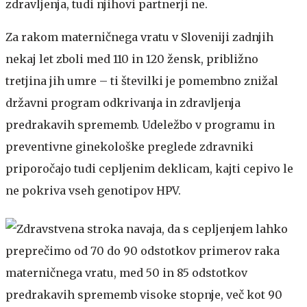
zdravljenja, tudi njihovi partnerji ne.
Za rakom materničnega vratu v Sloveniji zadnjih
nekaj let zboli med 110 in 120 žensk, približno
tretjina jih umre – ti številki je pomembno znižal
državni program odkrivanja in zdravljenja
predrakavih sprememb. Udeležbo v programu in
preventivne ginekološke preglede zdravniki
priporočajo tudi cepljenim deklicam, kajti cepivo le
ne pokriva vseh genotipov HPV.