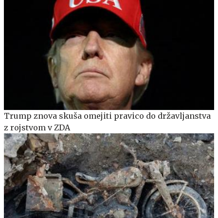
Trump znova skuša omejiti pravico do državljanstva
z rojstvom v ZDA