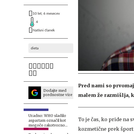
10 let, 6 mesecev
4
Natisni članek
dieta
Pred nami so prvomajs
Dodajte med
malem že razmišlja, k
prednostne vire
Uradno: WHO sladilo
To je čas, ko pride na s
aspartam označil kot
mogočo rakotvorno
kozmetične prek športn
snov