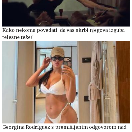
Kako nekomu povedati, da vas skrbi njegova izguba
telesne teže?
Georgina Rodríguez s premišljenim odgovorom nad