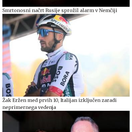
Smrtonosni načrt Rusije sprožil alarm v Nemčiji
Žak Eržen med prvih 10, Italijan izključen zaradi
neprimernega vedenja