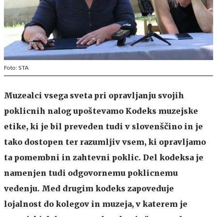
Foto: STA
Muzealci vsega sveta pri opravljanju svojih
poklicnih nalog upoštevamo Kodeks muzejske
etike, ki je bil preveden tudi v slovenščino in je
tako dostopen ter razumljiv vsem, ki opravljamo
ta pomembni in zahtevni poklic. Del kodeksa je
namenjen tudi odgovornemu poklicnemu
vedenju. Med drugim kodeks zapoveduje
lojalnost do kolegov in muzeja, v katerem je