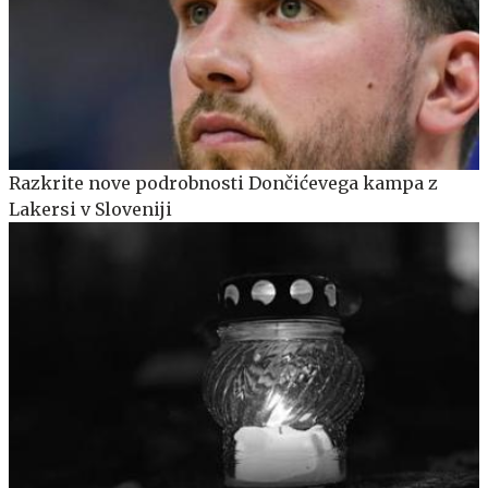
Razkrite nove podrobnosti Dončićevega kampa z
Lakersi v Sloveniji