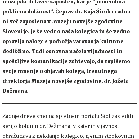
muzejski delavec zaposlen, kar je "pomembna
poklicna dolžnost". Čeprav dr. Kaja Širok uradno
ni več zaposlena v Muzeju novejše zgodovine
Slovenije, je še vedno naša kolegica in še vedno
opravlja naloge s področja varovanja kulturne
dediščine. Tudi osnovna načela vljudnosti in
spoštljive komunikacije zahtevajo, da zapišemo
svoje mnenje o objavah kolega, trenutnega
direktorja Muzeja novejše zgodovine, dr. Jožeta
Dežmana.
Zadnje dneve smo na spletnem portalu Siol zasledili
serijo kolumn dr. Dežmana, v katerih v javnosti
obračunava z nekdanjo kolegico, njenim strokovnim