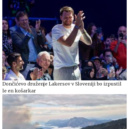
Dončićevo druženje Lakersov v Sloveniji bo izpustil
le en košarkar