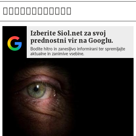
Izberite Siol.net za svoj
prednostni vir na Googlu.
Bodite hitro in zanesljivo informirani ter spremljajte
aktualne in zanimive vsebine.