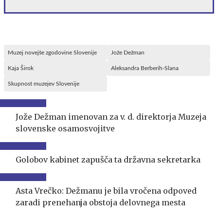
Muzej novejše zgodovine Slovenije
Jože Dežman
Kaja Širok
Aleksandra Berberih-Slana
Skupnost muzejev Slovenije
Jože Dežman imenovan za v. d. direktorja Muzeja
slovenske osamosvojitve
Golobov kabinet zapušča ta državna sekretarka
Asta Vrečko: Dežmanu je bila vročena odpoved
zaradi prenehanja obstoja delovnega mesta