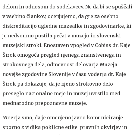
delom in odnosom do sodelavcev. Ne da bi se spuščali
v vsebino člankov, ocenjujemo, da gre za osebno
diskreditacijo ugledne muzealke in zgodovinarke, ki
je nedvomno pustila pečat v muzeju in slovenski
muzejski stroki. Enostaven vpogled v Cobiss dr. Kaje
Širok omogoča pregled njenega znanstvenega in
strokovnega dela, odmevnost delovanja Muzeja
novejše zgodovine Slovenije v času vodenja dr. Kaje
Širok pa dokazuje, da je njeno strokovno delo
preseglo nacionalne meje in muzej uvrstilo med
mednarodno prepoznavne muzeje.
Mnenja smo, da je omenjeno javno komuniciranje
sporno z vidika poklicne etike, pravnih okvirjev in