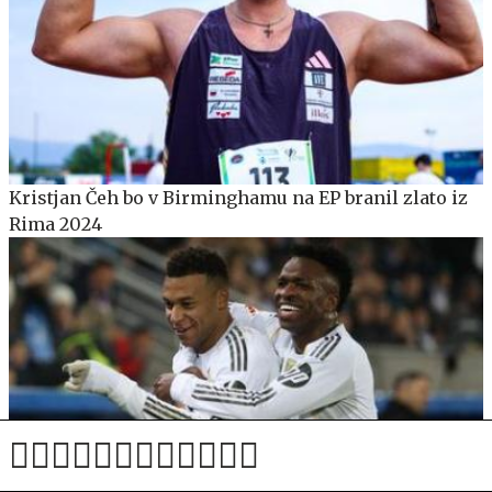
Kristjan Čeh bo v Birminghamu na EP branil zlato iz
Rima 2024