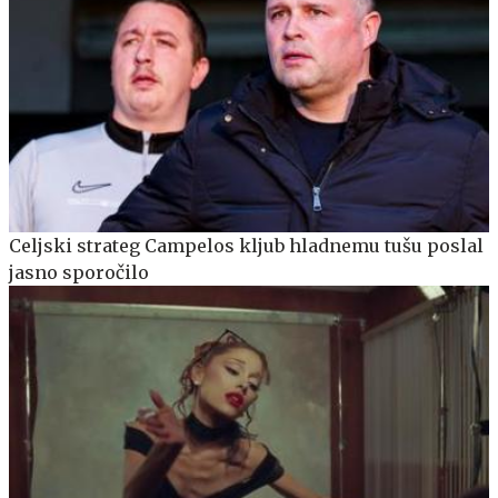
Celjski strateg Campelos kljub hladnemu tušu poslal
jasno sporočilo