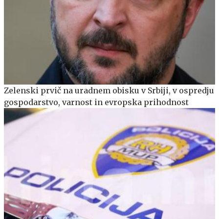
Zelenski prvič na uradnem obisku v Srbiji, v ospredju
gospodarstvo, varnost in evropska prihodnost