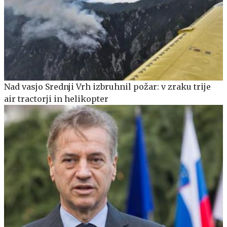
Nad vasjo Srednji Vrh izbruhnil požar: v zraku trije
air tractorji in helikopter