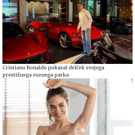
Cristiano Ronaldo pokazal delček svojega
prestižnega voznega parka