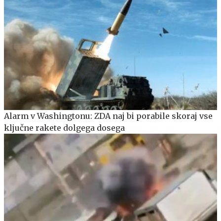
Alarm v Washingtonu: ZDA naj bi porabile skoraj vse
ključne rakete dolgega dosega