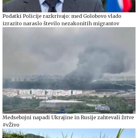
Podatki Policije razkrivajo: med Golobovo vlado
izrazito naraslo število nezakonitih migrantov
Medsebojni napadi Ukrajine in Rusije zahtevali žrtve
#vŽivo