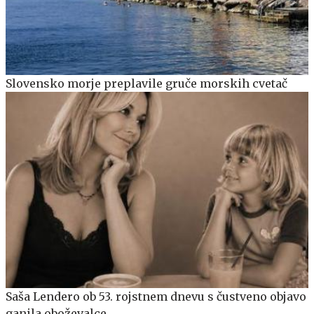
Slovensko morje preplavile gruče morskih cvetač
Saša Lendero ob 53. rojstnem dnevu s čustveno objavo
ganila oboževalce