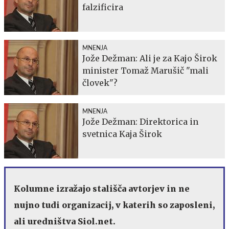
falzificira
MNENJA
Jože Dežman: Ali je za Kajo Širok
minister Tomaž Marušič "mali
človek"?
MNENJA
Jože Dežman: Direktorica in
svetnica Kaja Širok
Kolumne izražajo stališča avtorjev in ne
nujno tudi organizacij, v katerih so zaposleni,
ali uredništva Siol.net.