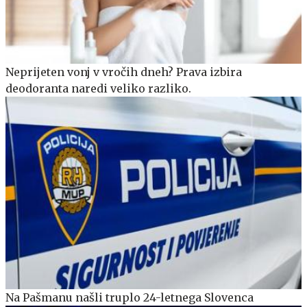
Neprijeten vonj v vročih dneh? Prava izbira
deodoranta naredi veliko razliko.
Na Pašmanu našli truplo 24-letnega Slovenca