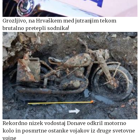
Grozljivo, na Hrvaškem med jutranjim tekom
brutalno pretepli sodnika!
Rekordno nizek vodostaj Donave odkril motorno
kolo in posmrtne ostanke vojakov iz druge svetovne
vojne