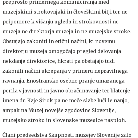
preprosto primernega komuniciranja med
muzejskimi strokovnjaki in človeškimi bitji ter ne
pripomore k višanju ugleda in strokovnosti ne
muzeja ne direktorja muzeja in ne muzejske stroke.
Obstajajo zakoniti in etični načini, ki novemu
direktorju muzeja omogočajo pregled delovanja
nekdanje direktorice, hkrati pa obstajajo tudi
zakoniti načini ukrepanja v primeru nepravilnega
ravnanja. Enostransko osebno pranje umazanega
perila v javnosti in javno obračunavanje ter blatenje
imena dr. Kaje Širok pa ne meče slabe luči le nanjo,
ampak na Muzej novejše zgodovine Slovenije,
muzejsko stroko in slovenske muzealce nasploh.
Člani predsedstva Skupnosti muzejev Slovenije zato