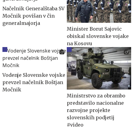
Načelnik Generalštaba SV
Močnik povišan v čin
generalmajorja
Minister Borut Sajovic
obiskal slovenske vojake
na Kosovu
Vodenje Slovenske vojske
prevzel načelnik Boštjan
Močnik
Ministrstvo za obrambo
predstavilo nacionalne
razvojne projekte
slovenskih podjetij
#video