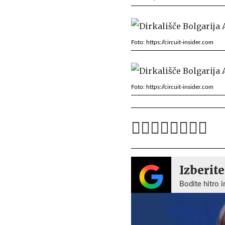
Foto: https://circuit-insider.com
Foto: https://circuit-insider.com
Izberite
Bodite hitro i