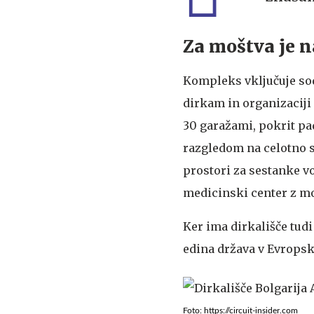
Za moštva je n
Kompleks vključuje so
dirkam in organizaciji
30 garažami, pokrit pa
razgledom na celotno st
prostori za sestanke v
medicinski center z mo
Ker ima dirkališče tudi
edina država v Evropski
Foto: https://circuit-insider.com