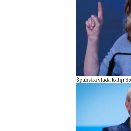
Španska vlada Italiji 