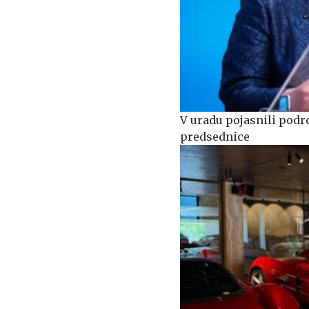
V uradu pojasnili podr
predsednice