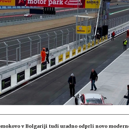
Somokovo v Bolgariji tudi uradno odprli novo modern