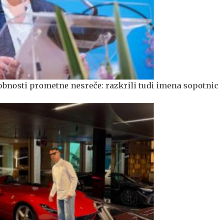
obnosti prometne nesreče: razkrili tudi imena sopotnic