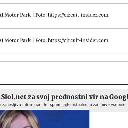
 Siol.net za svoj prednostni vir na Goog
n zanesljivo informirani ter spremljajte aktualne in zanimive vsebine.