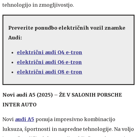
tehnologijo in zmogljivostjo.
Preverite ponudbo električnih vozil znamke
Audi:
električni audi Q4 e-tron
električni audi Q6 e-tron
električni audi Q8 e-tron
Novi audi A5 (2025) – ŽE V SALONIH PORSCHE
INTER AUTO
Novi
audi A5
ponuja impresivno kombinacijo
luksuza, športnosti in napredne tehnologije. Na voljo