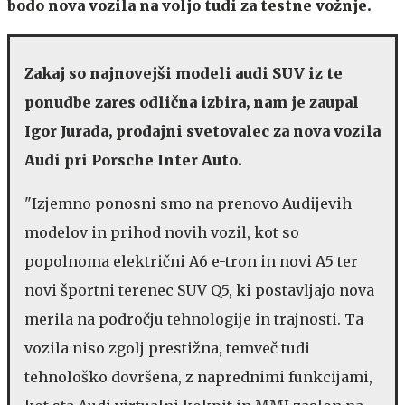
bodo nova vozila na voljo tudi za testne vožnje.
Zakaj so najnovejši modeli audi SUV iz te
ponudbe zares odlična izbira, nam je zaupal
Igor Jurada, prodajni svetovalec za nova vozila
Audi pri Porsche Inter Auto.
"Izjemno ponosni smo na prenovo Audijevih
modelov in prihod novih vozil, kot so
popolnoma električni A6 e-tron in novi A5 ter
novi športni terenec SUV Q5, ki postavljajo nova
merila na področju tehnologije in trajnosti. Ta
vozila niso zgolj prestižna, temveč tudi
tehnološko dovršena, z naprednimi funkcijami,