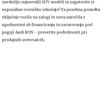
navdušijo najnovejši SUV modeli in zagotovite si
nepozabno vozniško izkušnjo! Ta posebna ponudba
vključuje vozila na zalogi in nova naročila z
ugodnostmi ob financiranju in zavarovanju pod
pogoji Audi BON – preverite podrobnosti pri
prodajnih svetovalcih.