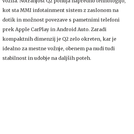
vozila. Notranjost Q2 ponuja napredno tehnologijo,
kot sta MMI infotainment sistem z zaslonom na
dotik in možnost povezave s pametnimi telefoni
prek Apple CarPlay in Android Auto. Zaradi
kompaktnih dimenzij je Q2 zelo okreten, kar je
idealno za mestne vožnje, obenem pa nudi tudi
stabilnost in udobje na daljših poteh.