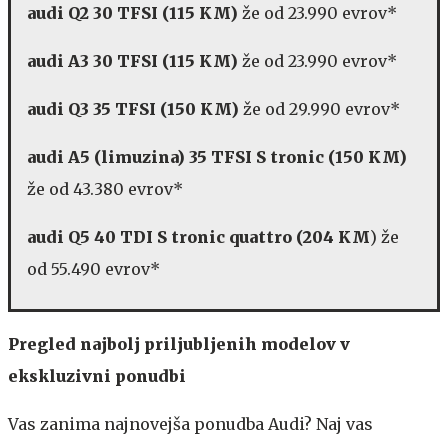
audi Q2 30 TFSI (115 KM)
že od 23.990 evrov*
audi A3 30 TFSI (115 KM)
že od 23.990 evrov*
audi Q3 35 TFSI (150 KM)
že od 29.990 evrov*
audi A5 (limuzina) 35 TFSI S tronic (150 KM)
že od 43.380 evrov*
audi Q5 40 TDI S tronic quattro (204 KM
) že
od 55.490 evrov*
Pregled najbolj priljubljenih modelov v
ekskluzivni ponudbi
Vas zanima najnovejša ponudba Audi? Naj vas