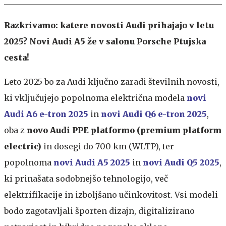
Razkrivamo: katere novosti Audi prihajajo v letu
2025? Novi Audi A5 že v salonu Porsche Ptujska
cesta!
Leto 2025 bo za Audi ključno zaradi številnih novosti,
ki vključujejo popolnoma električna modela
novi
Audi A6 e-tron 2025
in
novi Audi
Q6 e-tron 2025
,
oba z
novo Audi PPE platformo (
premium platform
electric)
in dosegi do 700 km (WLTP), ter
popolnoma
novi Audi A5 2025
in
novi Audi Q5 2025
,
ki prinašata sodobnejšo tehnologijo, več
elektrifikacije in izboljšano učinkovitost. Vsi modeli
bodo zagotavljali športen dizajn, digitalizirano