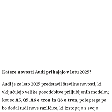
Katere novosti Audi prihajajo v letu 2025?
Audi je za leto 2025 predstavil številne novosti, ki
vključujejo velike posodobitve priljubljenih modelov,
kot so
A5, Q5, A6 e-tron in Q6 e-tron
, poleg tega pa
bo dodal tudi nove različice, ki izstopajo s svojo