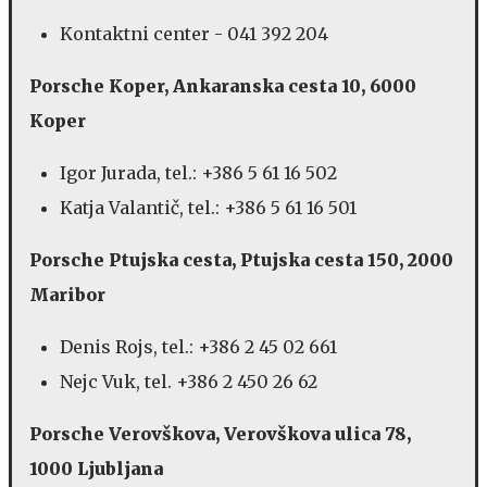
Kontaktni center - 041 392 204
Porsche Koper, Ankaranska cesta 10, 6000
Koper
Igor Jurada, tel.: +386 5 61 16 502
Katja Valantič, tel.: +386 5 61 16 501
Porsche Ptujska cesta, Ptujska cesta 150, 2000
Maribor
Denis Rojs, tel.: +386 2 45 02 661
Nejc Vuk, tel. +386 2 450 26 62
Porsche Verovškova, Verovškova ulica 78,
1000 Ljubljana