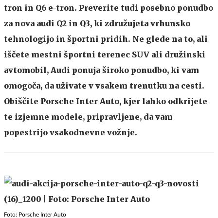
tron in Q6 e-tron. Preverite tudi posebno ponudbo
za nova audi Q2 in Q3, ki združujeta vrhunsko
tehnologijo in športni pridih. Ne glede na to, ali
iščete mestni športni terenec SUV ali družinski
avtomobil, Audi ponuja široko ponudbo, ki vam
omogoča, da uživate v vsakem trenutku na cesti.
Obiščite Porsche Inter Auto, kjer lahko odkrijete
te izjemne modele, pripravljene, da vam
popestrijo vsakodnevne vožnje.
Foto: Porsche Inter Auto