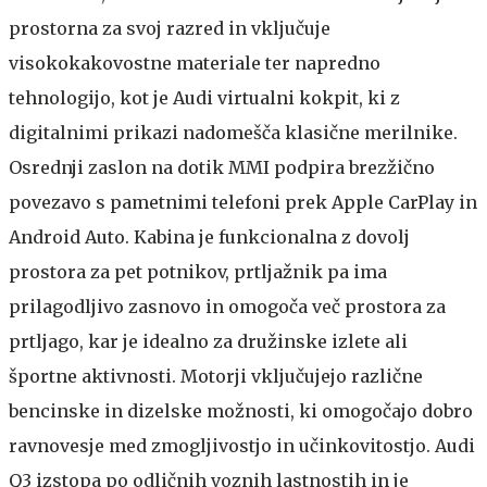
prostorna za svoj razred in vključuje
visokokakovostne materiale ter napredno
tehnologijo, kot je Audi virtualni kokpit, ki z
digitalnimi prikazi nadomešča klasične merilnike.
Osrednji zaslon na dotik MMI podpira brezžično
povezavo s pametnimi telefoni prek Apple CarPlay in
Android Auto. Kabina je funkcionalna z dovolj
prostora za pet potnikov, prtljažnik pa ima
prilagodljivo zasnovo in omogoča več prostora za
prtljago, kar je idealno za družinske izlete ali
športne aktivnosti. Motorji vključujejo različne
bencinske in dizelske možnosti, ki omogočajo dobro
ravnovesje med zmogljivostjo in učinkovitostjo. Audi
Q3 izstopa po odličnih voznih lastnostih in je