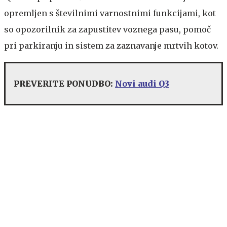
opremljen s številnimi varnostnimi funkcijami, kot
so opozorilnik za zapustitev voznega pasu, pomoč
pri parkiranju in sistem za zaznavanje mrtvih kotov.
PREVERITE PONUDBO:
Novi audi Q3