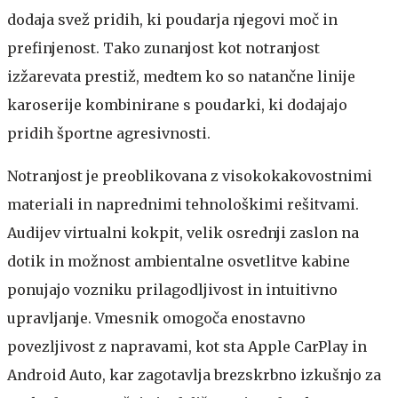
dodaja svež pridih, ki poudarja njegovi moč in
prefinjenost. Tako zunanjost kot notranjost
izžarevata prestiž, medtem ko so natančne linije
karoserije kombinirane s poudarki, ki dodajajo
pridih športne agresivnosti.
Notranjost je preoblikovana z visokokakovostnimi
materiali in naprednimi tehnološkimi rešitvami.
Audijev virtualni kokpit, velik osrednji zaslon na
dotik in možnost ambientalne osvetlitve kabine
ponujajo vozniku prilagodljivost in intuitivno
upravljanje. Vmesnik omogoča enostavno
povezljivost z napravami, kot sta Apple CarPlay in
Android Auto, kar zagotavlja brezskrbno izkušnjo za