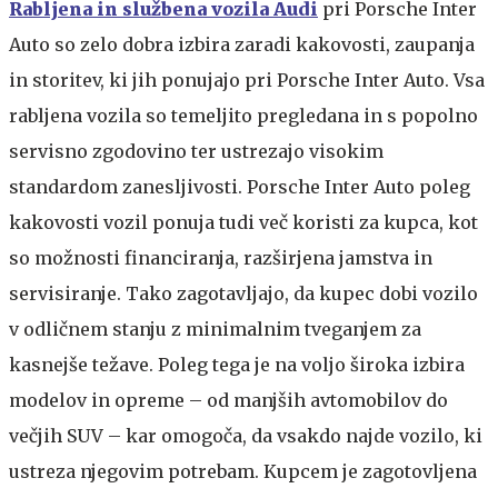
Rabljena in službena vozila Audi
pri Porsche Inter
Auto so zelo dobra izbira zaradi kakovosti, zaupanja
in storitev, ki jih ponujajo pri Porsche Inter Auto. Vsa
rabljena vozila so temeljito pregledana in s popolno
servisno zgodovino ter ustrezajo visokim
standardom zanesljivosti. Porsche Inter Auto poleg
kakovosti vozil ponuja tudi več koristi za kupca, kot
so možnosti financiranja, razširjena jamstva in
servisiranje. Tako zagotavljajo, da kupec dobi vozilo
v odličnem stanju z minimalnim tveganjem za
kasnejše težave. Poleg tega je na voljo široka izbira
modelov in opreme – od manjših avtomobilov do
večjih SUV – kar omogoča, da vsakdo najde vozilo, ki
ustreza njegovim potrebam. Kupcem je zagotovljena