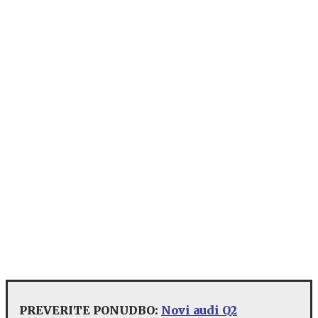
PREVERITE PONUDBO:
Novi audi Q2