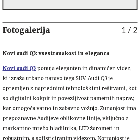
Fotogalerija
1
/ 2
Novi audi Q3: vsestranskost in eleganca
Novi audi Q3
ponuja eleganten in dinamičen videz,
ki izraža urbano naravo tega SUV. Audi Q3 je
opremljen z naprednimi tehnološkimi rešitvami, kot
so digitalni kokpit in povezljivost pametnih naprav,
kar omogoča varno in zabavno vožnjo. Zunanjost ima
prepoznavne Audijeve oblikovne linije, vključno z
markantno mrežo hladilnika, LED žarometi in
robustnim, a sofisticiranim videzom. Notranjost je