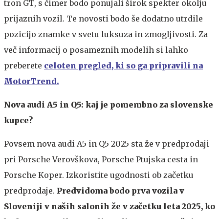
tron GT, s čimer bodo ponujali širok spekter okolju
prijaznih vozil. Te novosti bodo še dodatno utrdile
pozicijo znamke v svetu luksuza in zmogljivosti. Za
več informacij o posameznih modelih si lahko
preberete
celoten pregled, ki so ga pripravili na
MotorTrend.
Nova audi A5 in Q5: kaj je pomembno za slovenske
kupce?
Povsem nova audi A5 in Q5 2025 sta že v predprodaji
pri Porsche Verovškova, Porsche Ptujska cesta in
Porsche Koper. Izkoristite ugodnosti ob začetku
predprodaje.
Predvidoma bodo prva vozila v
Sloveniji v naših salonih že v začetku leta 2025, ko