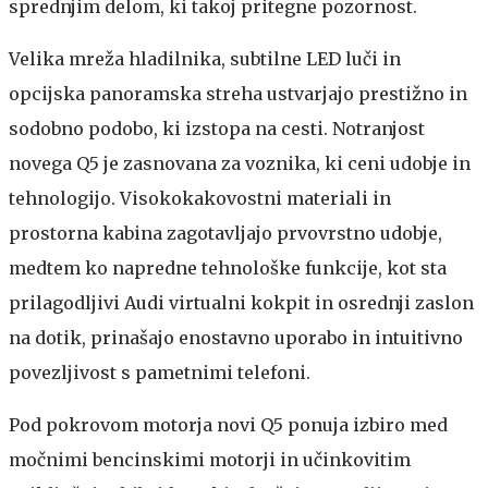
sprednjim delom, ki takoj pritegne pozornost.
Velika mreža hladilnika, subtilne LED luči in
opcijska panoramska streha ustvarjajo prestižno in
sodobno podobo, ki izstopa na cesti. Notranjost
novega Q5 je zasnovana za voznika, ki ceni udobje in
tehnologijo. Visokokakovostni materiali in
prostorna kabina zagotavljajo prvovrstno udobje,
medtem ko napredne tehnološke funkcije, kot sta
prilagodljivi Audi virtualni kokpit in osrednji zaslon
na dotik, prinašajo enostavno uporabo in intuitivno
povezljivost s pametnimi telefoni.
Pod pokrovom motorja novi Q5 ponuja izbiro med
močnimi bencinskimi motorji in učinkovitim