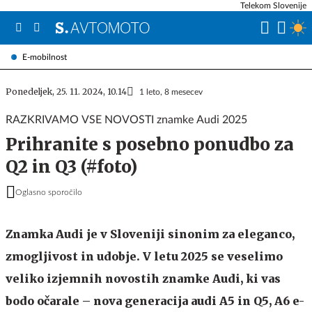
Telekom Slovenije
E-mobilnost
Ponedeljek, 25. 11. 2024, 10.14
1 leto, 8 mesecev
RAZKRIVAMO VSE NOVOSTI znamke Audi 2025
Prihranite s posebno ponudbo za
Q2 in Q3 (#foto)
Oglasno sporočilo
Znamka Audi je v Sloveniji sinonim za eleganco,
zmogljivost in udobje. V letu 2025 se veselimo
veliko izjemnih novostih znamke Audi, ki vas
bodo očarale – nova generacija audi A5 in Q5, A6 e-