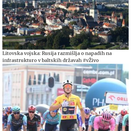
Litovska vojska: Rusija razmišlja o napadih na
infrastrukturo v baltskih državah #vŽivo