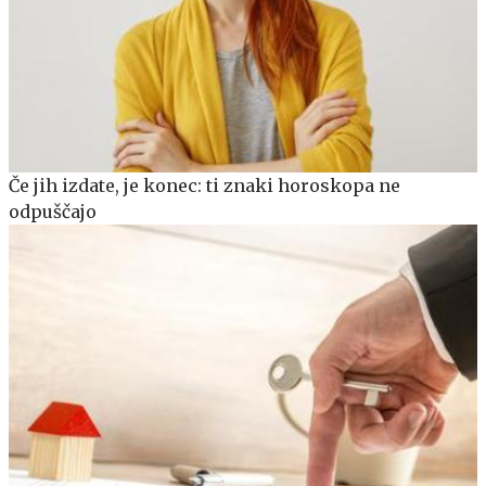
Če jih izdate, je konec: ti znaki horoskopa ne
odpuščajo