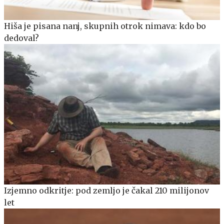
Hiša je pisana nanj, skupnih otrok nimava: kdo bo
dedoval?
Izjemno odkritje: pod zemljo je čakal 210 milijonov
let