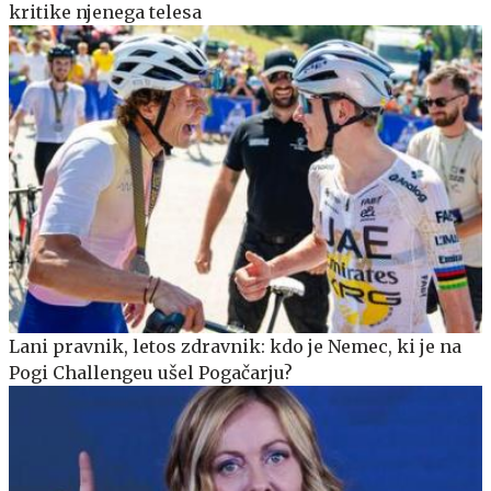
kritike njenega telesa
Lani pravnik, letos zdravnik: kdo je Nemec, ki je na
Pogi Challengeu ušel Pogačarju?