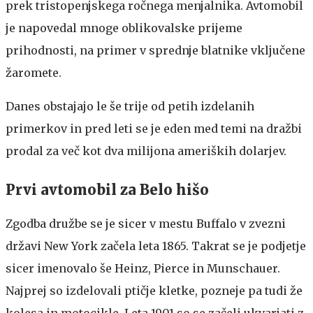
prek tristopenjskega ročnega menjalnika. Avtomobil
je napovedal mnoge oblikovalske prijeme
prihodnosti, na primer v sprednje blatnike vključene
žaromete.
Danes obstajajo le še trije od petih izdelanih
primerkov in pred leti se je eden med temi na dražbi
prodal za več kot dva milijona ameriških dolarjev.
Prvi avtomobil za Belo hišo
Zgodba družbe se je sicer v mestu Buffalo v zvezni
državi New York začela leta 1865. Takrat se je podjetje
sicer imenovalo še Heinz, Pierce in Munschauer.
Najprej so izdelovali ptičje kletke, pozneje pa tudi že