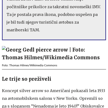
počitniške prikolice za takratni novomeški IMV.
Ta je postala prava ikona, podobno uspešen pa
je bil tudi njegov turistični avtobus za
mariborski TAM.
Foto: Thomas Hilmes/Wikimedia Commons
Le trije so preživeli
Koncept silver arrow so Američani pokazali leta 1933
na avtomobilskem salonu v New Yorku. Opremili so
ga s sloganom “Nenadoma je leto 1940!” Obiskovalce