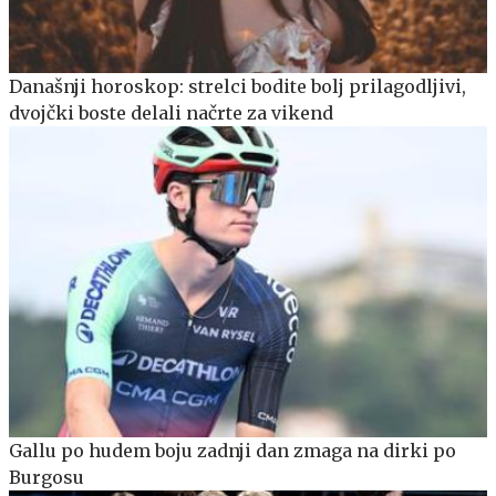
Današnji horoskop: strelci bodite bolj prilagodljivi,
dvojčki boste delali načrte za vikend
Gallu po hudem boju zadnji dan zmaga na dirki po
Burgosu