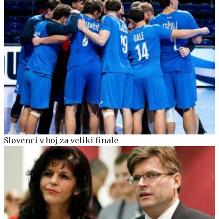
Slovenci v boj za veliki finale