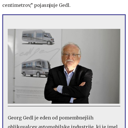
centimetrov,” pojasnjuje Gedl.
Georg Gedl je eden od pomembnejših
oblikovalcev avtomobilske industrije, ki je imel