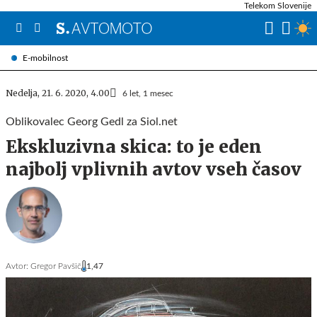
Telekom Slovenije
E-mobilnost
Nedelja, 21. 6. 2020, 4.00
6 let, 1 mesec
Oblikovalec Georg Gedl za Siol.net
Ekskluzivna skica: to je eden
najbolj vplivnih avtov vseh časov
Avtor:
Gregor Pavšič
1,47