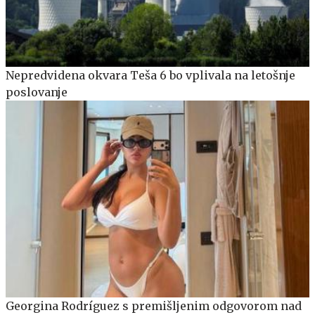
Nepredvidena okvara Teša 6 bo vplivala na letošnje
poslovanje
Georgina Rodríguez s premišljenim odgovorom nad