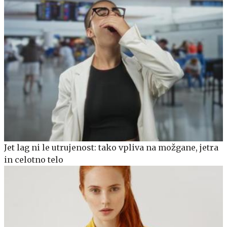
Jet lag ni le utrujenost: tako vpliva na možgane, jetra
in celotno telo