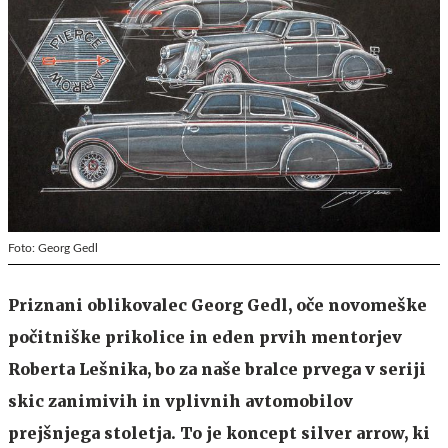
Foto: Georg Gedl
Priznani oblikovalec Georg Gedl, oče novomeške
počitniške prikolice in eden prvih mentorjev
Roberta Lešnika, bo za naše bralce prvega v seriji
skic zanimivih in vplivnih avtomobilov
prejšnjega stoletja. To je koncept silver arrow, ki