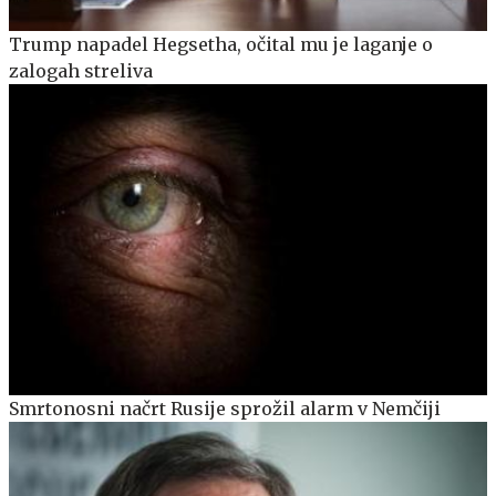
Trump napadel Hegsetha, očital mu je laganje o
zalogah streliva
Smrtonosni načrt Rusije sprožil alarm v Nemčiji