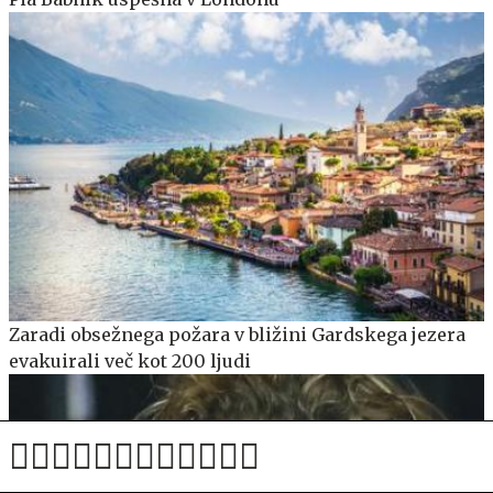
Zaradi obsežnega požara v bližini Gardskega jezera
evakuirali več kot 200 ljudi