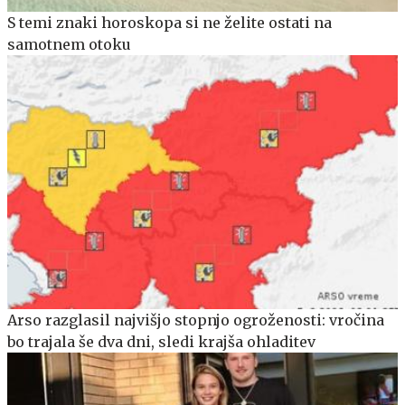
S temi znaki horoskopa si ne želite ostati na
samotnem otoku
Arso razglasil najvišjo stopnjo ogroženosti: vročina
bo trajala še dva dni, sledi krajša ohladitev