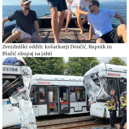
Zvezdniški oddih: košarkarji Dončić, Rupnik in
Blažič skupaj na jahti