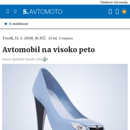
Telekom Slovenije
E-mobilnost
Torek, 15. 4. 2008, 10.35
10 let, 3 mesece
Avtomobil na visoko peto
Avtor:
Barbara Gradič Oset
3