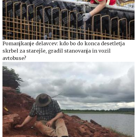
Pomanjkanje delavcev: kdo bo do konca desetletja
skrbel za starejše, gradil stanovanja in vozil
avtobuse?