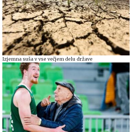
Izjemna suša v vse večjem delu države