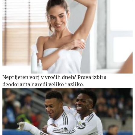
Neprijeten vonj v vročih dneh? Prava izbira
deodoranta naredi veliko razliko.