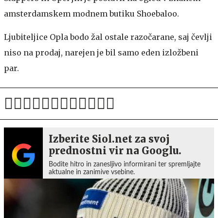
amsterdamskem modnem butiku Shoebaloo.
Ljubiteljice Opla bodo žal ostale razočarane, saj čevlji
niso na prodaj, narejen je bil samo eden izložbeni
par.
Izberite Siol.net za svoj
prednostni vir na Googlu.
Bodite hitro in zanesljivo informirani ter spremljajte
aktualne in zanimive vsebine.