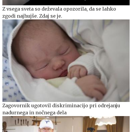
Z vsega sveta so deževala opozorila, da se lahko
zgodi najhujše. Zdaj se je.
Zagovornik ugotovil diskriminacijo pri odrejanju
nadurnega in nočnega dela