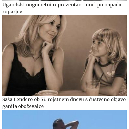
Ugandski nogometni reprezentant umrl po napadu
roparjev
Saša Lendero ob 53. rojstnem dnevu s čustveno objavo
ganila oboževalce