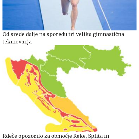
Od srede dalje na sporedu tri velika gimnastična
tekmovanja
Rdeče opozorilo za območje Reke, Splita in