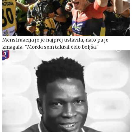
Menstruacija jo je najprej ustavila, nato pa je
zmagala: "Morda sem takrat celo boljša"