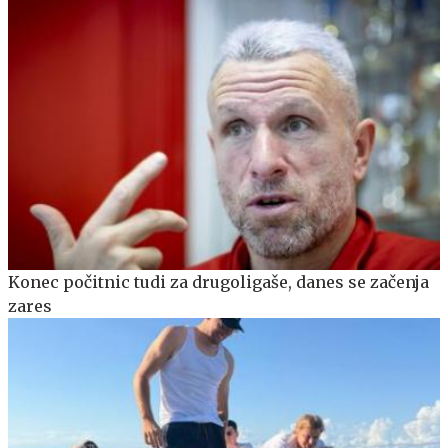
Konec počitnic tudi za drugoligaše, danes se začenja
zares