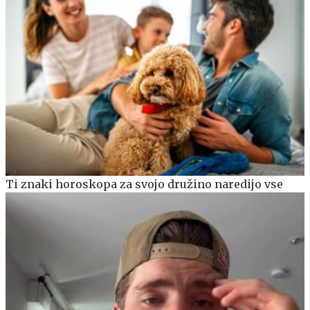
Ti znaki horoskopa za svojo družino naredijo vse