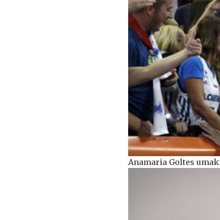
Anamaria Goltes umakn