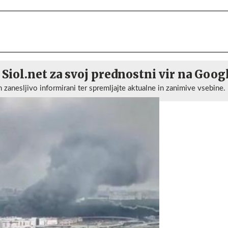
 Siol.net za svoj prednostni vir na Goog
n zanesljivo informirani ter spremljajte aktualne in zanimive vsebine.