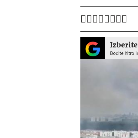
Izberite
Bodite hitro i