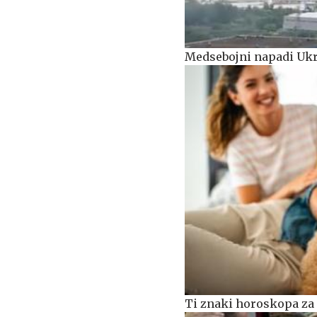
Medsebojni napadi Ukra
Ti znaki horoskopa za 