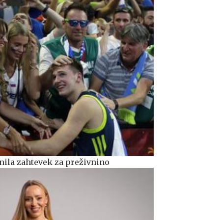
ila zahtevek za preživnino