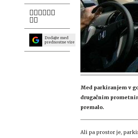
Dodajte med
prednostne vire
Med parkiranjem v g
drugačnim prometnim 
premalo.
Ali pa prostor je, park