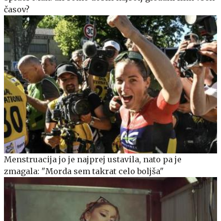
časov?
Menstruacija jo je najprej ustavila, nato pa je
zmagala: "Morda sem takrat celo boljša"