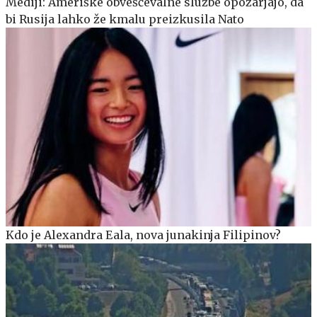
Mediji: Ameriške obveščevalne službe opozarjajo, da
bi Rusija lahko že kmalu preizkusila Nato
Kdo je Alexandra Eala, nova junakinja Filipinov?