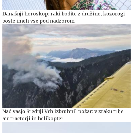
Današnji horoskop: raki bodite z družino, kozorogi
boste imeli vse pod nadzorom
Nad vasjo Srednji Vrh izbruhnil požar: v zraku trije
air tractorji in helikopter