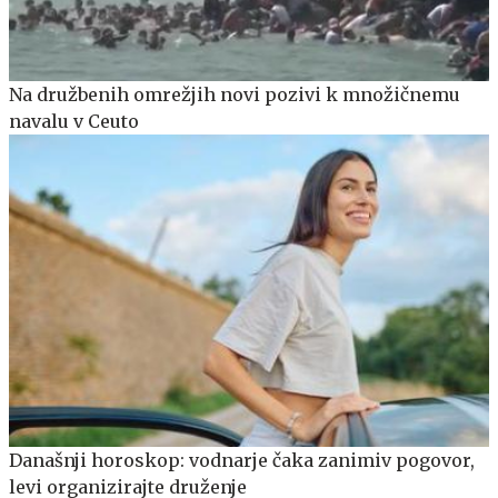
Na družbenih omrežjih novi pozivi k množičnemu
navalu v Ceuto
Današnji horoskop: vodnarje čaka zanimiv pogovor,
levi organizirajte druženje