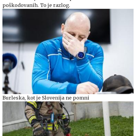
poškodovanih. To je razlog.
Burleska, kot je Slovenija ne pomni