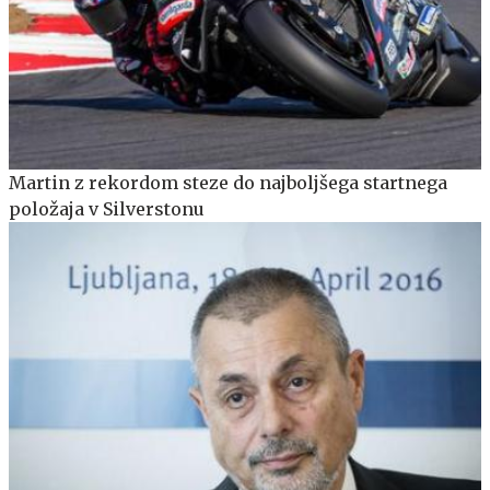
Martin z rekordom steze do najboljšega startnega
položaja v Silverstonu