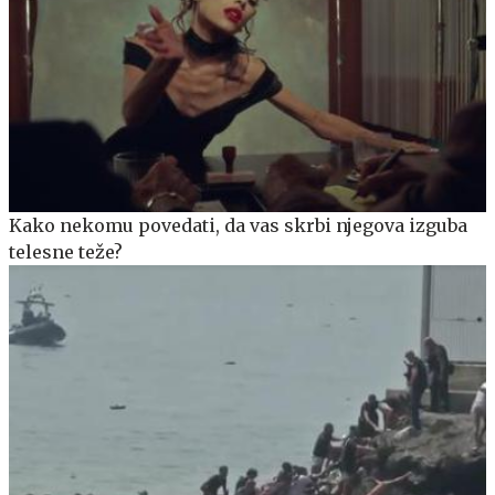
Kako nekomu povedati, da vas skrbi njegova izguba
telesne teže?