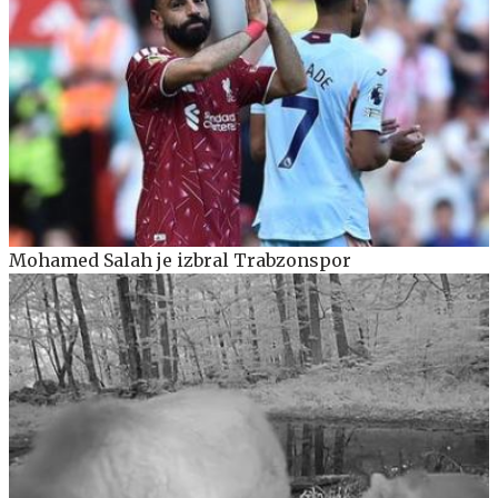
Mohamed Salah je izbral Trabzonspor