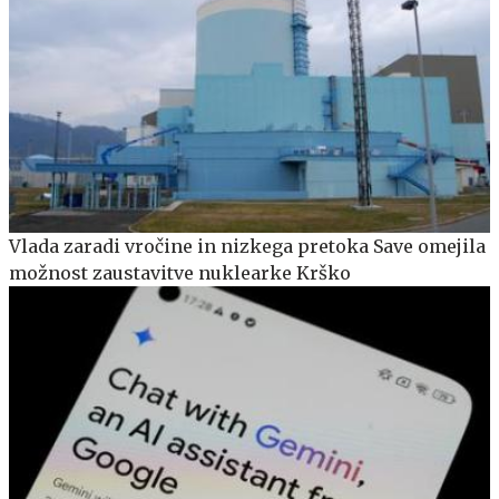
Vlada zaradi vročine in nizkega pretoka Save omejila
možnost zaustavitve nuklearke Krško