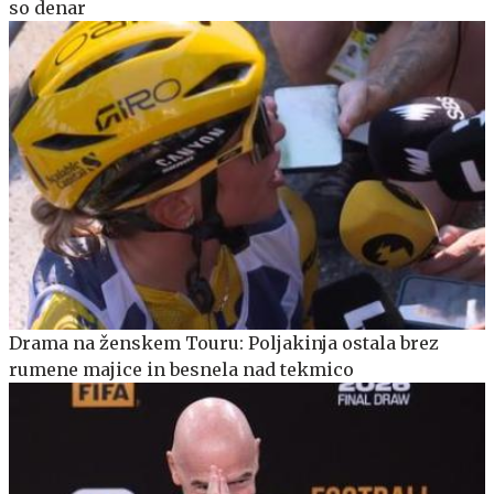
so denar
Drama na ženskem Touru: Poljakinja ostala brez
rumene majice in besnela nad tekmico