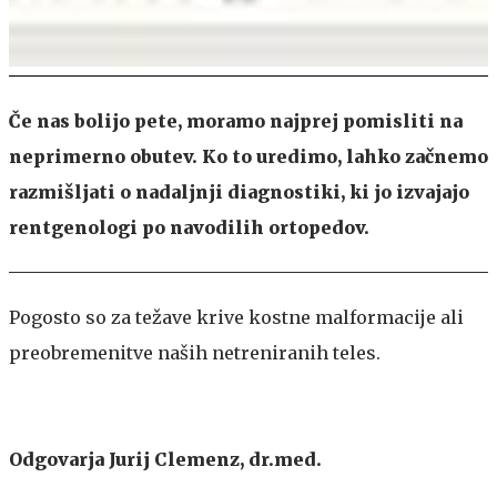
Če nas bolijo pete, moramo najprej pomisliti na
neprimerno obutev. Ko to uredimo, lahko začnemo
razmišljati o nadaljnji diagnostiki, ki jo izvajajo
rentgenologi po navodilih ortopedov.
Pogosto so za težave krive kostne malformacije ali
preobremenitve naših netreniranih teles.
Odgovarja Jurij Clemenz, dr.med.