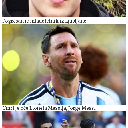
Pogrešan je mladoletnik iz Ljubljane
Umrl je oče Lionela Messija, Jorge Messi