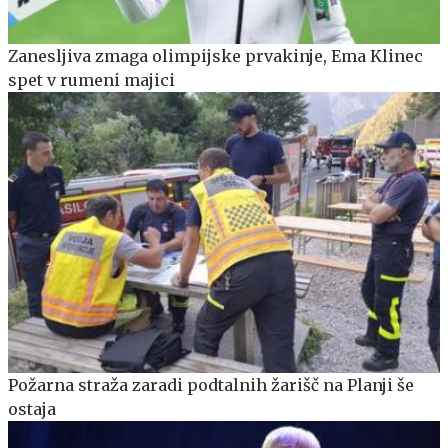
Zanesljiva zmaga olimpijske prvakinje, Ema Klinec
spet v rumeni majici
Požarna straža zaradi podtalnih žarišč na Planji še
ostaja