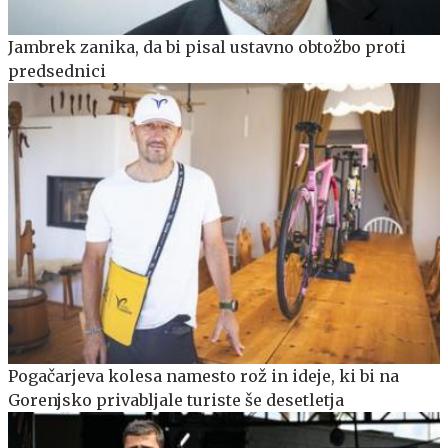
Jambrek zanika, da bi pisal ustavno obtožbo proti
predsednici
Pogačarjeva kolesa namesto rož in ideje, ki bi na
Gorenjsko privabljale turiste še desetletja