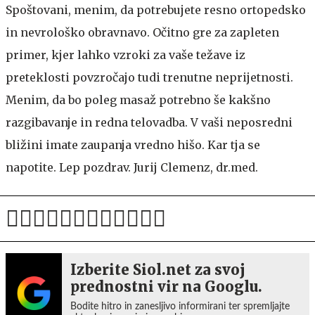
Spoštovani, menim, da potrebujete resno ortopedsko
in nevrološko obravnavo. Očitno gre za zapleten
primer, kjer lahko vzroki za vaše težave iz
preteklosti povzročajo tudi trenutne neprijetnosti.
Menim, da bo poleg masaž potrebno še kakšno
razgibavanje in redna telovadba. V vaši neposredni
bližini imate zaupanja vredno hišo. Kar tja se
napotite. Lep pozdrav. Jurij Clemenz, dr.med.
Izberite Siol.net za svoj
prednostni vir na Googlu.
Bodite hitro in zanesljivo informirani ter spremljajte