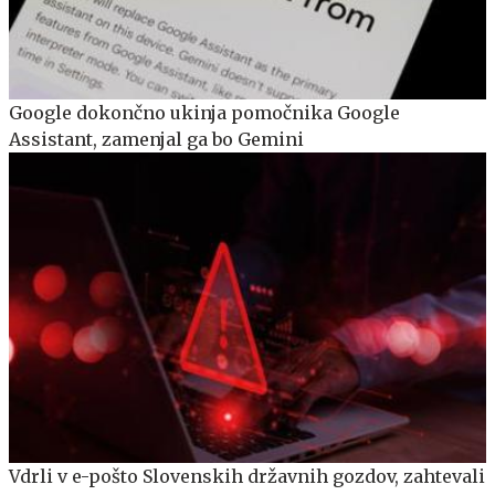
Google dokončno ukinja pomočnika Google
Assistant, zamenjal ga bo Gemini
Vdrli v e-pošto Slovenskih državnih gozdov, zahtevali