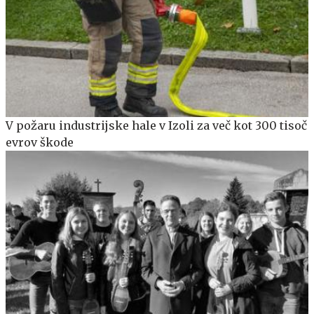
V požaru industrijske hale v Izoli za več kot 300 tisoč
evrov škode