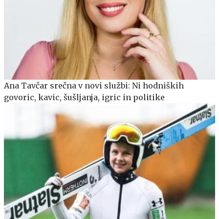
Ana Tavčar srečna v novi službi: Ni hodniških
govoric, kavic, šušljanja, igric in politike