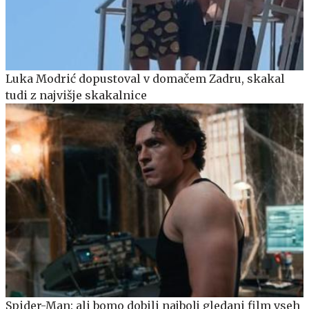
Luka Modrić dopustoval v domačem Zadru, skakal
tudi z najvišje skakalnice
Spider-Man: ali bomo dobili najbolj gledani film vseh