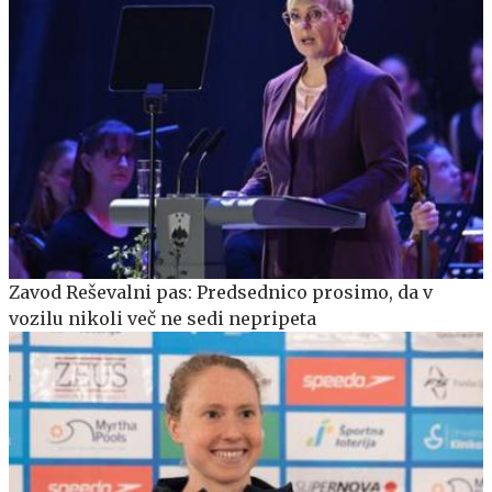
Zavod Reševalni pas: Predsednico prosimo, da v
vozilu nikoli več ne sedi nepripeta