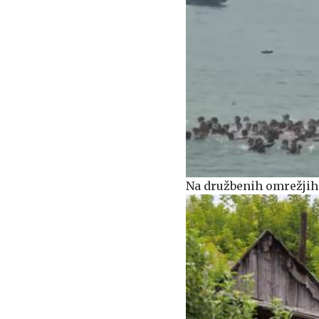
Na družbenih omrežjih