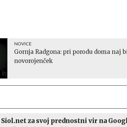
NOVICE
Gornja Radgona: pri porodu doma naj b
novorojenček
 Siol.net za svoj prednostni vir na Goog