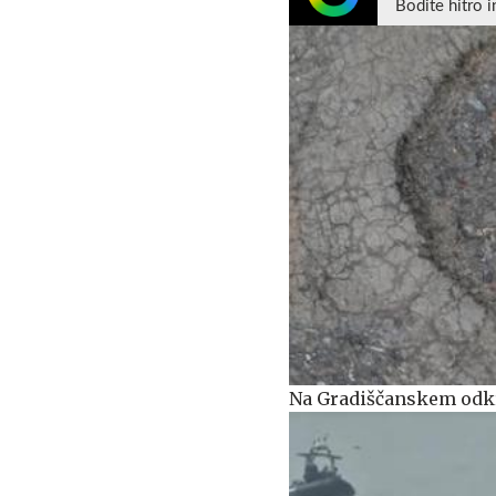
Bodite hitro i
Na Gradiščanskem odkr