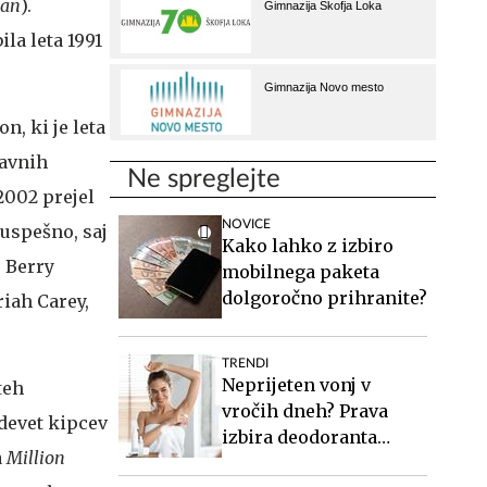
man
).
la leta 1991
n, ki je leta
lavnih
Ne spreglejte
 2002 prejel
NOVICE
 uspešno, saj
Kako lahko z izbiro
e Berry
mobilnega paketa
dolgoročno prihranite?
riah Carey,
TRENDI
Neprijeten vonj v
teh
vročih dneh? Prava
devet kipcev
izbira deodoranta
a
Million
naredi veliko razliko.