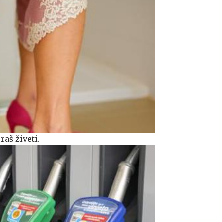
raš živeti.