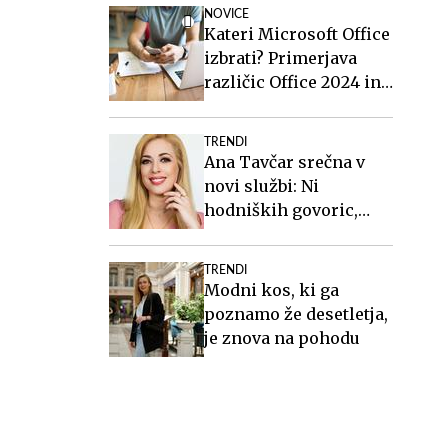
milijonov evrov
NOVICE
Kateri Microsoft Office
izbrati? Primerjava
različic Office 2024 in
Office 2021.
TRENDI
Ana Tavčar srečna v
novi službi: Ni
hodniških govoric,
kavic, šušljanja, igric
in politike
TRENDI
Modni kos, ki ga
poznamo že desetletja,
je znova na pohodu