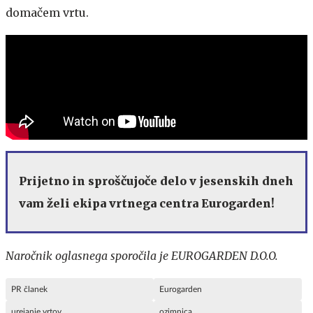
domačem vrtu.
Prijetno in sproščujoče delo v jesenskih dneh
vam želi ekipa vrtnega centra Eurogarden!
Naročnik oglasnega sporočila je EUROGARDEN D.O.O.
PR članek
Eurogarden
urejanje vrtov
ozimnica