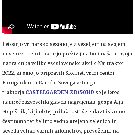
Letošnjo vrtnarsko sezono je z veseljem na svojem
novem vrtnem traktorju preživljala tudi naša letošnja
nagrajenka velike vseslovenske akcije Naj traktor
2022, ki smo jo pripravili Siol.net, vrtni centri
Eurogarden in Ramda. Novega vrtnega
traktorja
CASTELGARDEN XD150HD
se je letos
namreč razveselila glavna nagrajenka, gospa Alja
Stepišnik, ki ji ob tej priložnosti še enkrat iskreno
čestitamo ter želimo vedno urejeno zelenico in
seveda veliko varnih kilometrov, prevoženih na