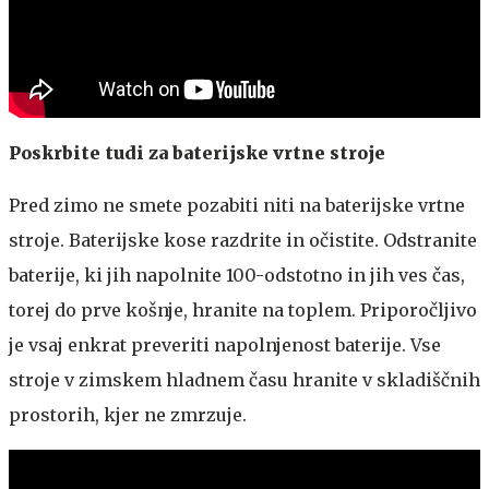
Poskrbite tudi za baterijske vrtne stroje
Pred zimo ne smete pozabiti niti na baterijske vrtne
stroje. Baterijske kose razdrite in očistite. Odstranite
baterije, ki jih napolnite 100-odstotno in jih ves čas,
torej do prve košnje, hranite na toplem. Priporočljivo
je vsaj enkrat preveriti napolnjenost baterije. Vse
stroje v zimskem hladnem času hranite v skladiščnih
prostorih, kjer ne zmrzuje.