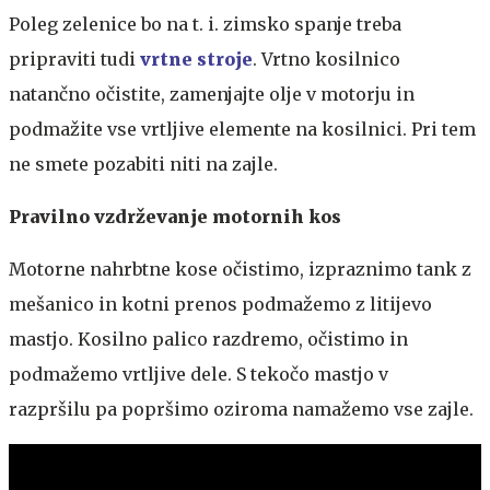
Poleg zelenice bo na t. i. zimsko spanje treba
pripraviti tudi
vrtne stroje
. Vrtno kosilnico
natančno očistite, zamenjajte olje v motorju in
podmažite vse vrtljive elemente na kosilnici. Pri tem
ne smete pozabiti niti na zajle.
Pravilno vzdrževanje motornih kos
Motorne nahrbtne kose očistimo, izpraznimo tank z
mešanico in kotni prenos podmažemo z litijevo
mastjo. Kosilno palico razdremo, očistimo in
podmažemo vrtljive dele. S tekočo mastjo v
razpršilu pa popršimo oziroma namažemo vse zajle.