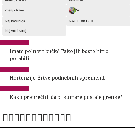
košnja trave
Vrt
Naj kosilnica
NAJ TRAKTOR
Naj vrtni stroj
Imate poln vrt bučk? Tako jih boste hitro
porabili.
Hortenzije, žrtve podnebnih sprememb
Kako preprečiti, da bi kumare postale grenke?