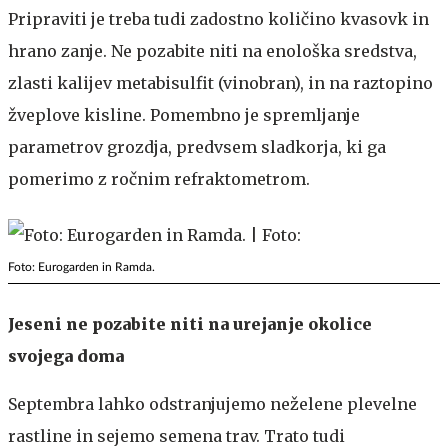
Pripraviti je treba tudi zadostno količino kvasovk in
hrano zanje. Ne pozabite niti na enološka sredstva,
zlasti kalijev metabisulfit (vinobran), in na raztopino
žveplove kisline. Pomembno je spremljanje
parametrov grozdja, predvsem sladkorja, ki ga
pomerimo z ročnim refraktometrom.
Foto: Eurogarden in Ramda.
Jeseni ne pozabite niti na urejanje okolice
svojega doma
Septembra lahko odstranjujemo neželene plevelne
rastline in sejemo semena trav. Trato tudi