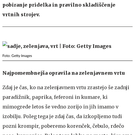
pobiranje pridelka in pravilno skladiščenje
vrtnih strojev.
Foto: Getty Images
Najpomembnejša opravila na zelenjavnem vrtu
Zdaj je čas, ko na zelenjavnem vrtu zrastejo še zadnji
paradižnik, paprika, feferoni in kumare, ki
mimogrede letos še vedno zorijo in jih imamo v
izobilju. Poleg tega je zdaj čas, da izkopljemo tudi
pozni krompir, poberemo korenček, čebulo, rdečo