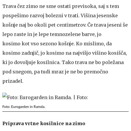
Trava čez zimo ne sme ostati previsoka, saj s tem
pospešimo razvoj bolezni v trati. Višina jesenske
košnje naj bo okoli pet centimetrov. Če trava jeseni še
lepo raste in je lepe temnozelene barve, jo
kosimo kot vso sezono košnje. Ko mislimo, da
kosimo zadnjič, jo kosimo na najvišjo višino kosišča,
ki jo dovoljuje kosilnica. Tako trava ne bo poležana
pod snegom, pa tudi mraz je ne bo premočno
prizadel.
Foto: Eurogarden in Ramda.
Priprava vrtne kosilnice na zimo