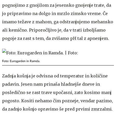
pognojimo z gnojilom za jesensko gnojenje trate, da
jo pripravimo na dolgo in mrzlo zimsko vreme. Če
imamo težave z mahom, ga odstranjujemo mehansko
ali kemično. Priporočljivo je, da v trati izboljšamo
pogoje za rast s tem, da zvišamo pH tal z apnenjem.
Foto: Eurogarden in Ramda.
Zadnja košnja je odvisna od temperatur in količine
padavin. Jesen nam prinaša hladnejše dneve in
posledično se rast trave upočasni, zato kosimo manj
pogosto. Kositi nehamo čim pozneje, vendar pazimo,
da zadnjo košnjo opravimo še pred prvimi zmrzalmi.