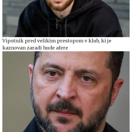
Vipotnik pred velikim prestopom v klub, ki je
kaznovan zaradi hude afere