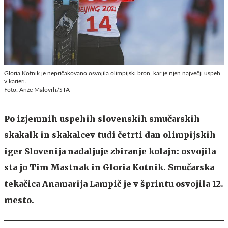
Gloria Kotnik je nepričakovano osvojila olimpijski bron, kar je njen največji uspeh
v karieri.
Foto: Anže Malovrh/STA
Po izjemnih uspehih slovenskih smučarskih
skakalk in skakalcev tudi četrti dan olimpijskih
iger Slovenija nadaljuje zbiranje kolajn: osvojila
sta jo Tim Mastnak in Gloria Kotnik. Smučarska
tekačica Anamarija Lampič je v šprintu osvojila 12.
mesto.