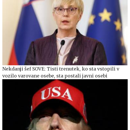
Nekdanji šef SOVE: Tisti trenutek, ko sta vstopili v
vozilo varovane osebe, sta postali javni osebi