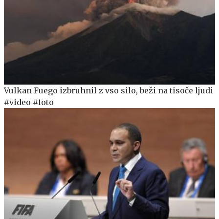
Vulkan Fuego izbruhnil z vso silo, beži na tisoče ljudi
#video #foto