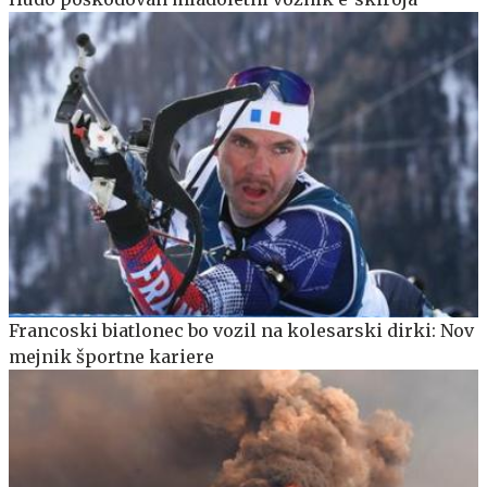
Francoski biatlonec bo vozil na kolesarski dirki: Nov
mejnik športne kariere