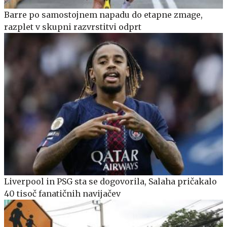
Barre po samostojnem napadu do etapne zmage,
razplet v skupni razvrstitvi odprt
Liverpool in PSG sta se dogovorila, Salaha pričakalo
40 tisoč fanatičnih navijačev