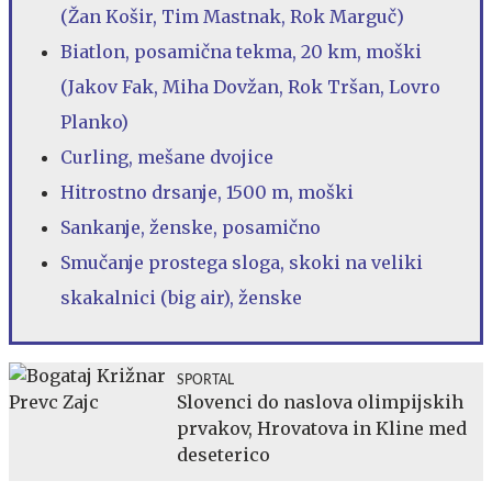
(Žan Košir, Tim Mastnak, Rok Marguč)
Biatlon, posamična tekma, 20 km, moški
(Jakov Fak, Miha Dovžan, Rok Tršan, Lovro
Planko)
Curling, mešane dvojice
Hitrostno drsanje, 1500 m, moški
Sankanje, ženske, posamično
Smučanje prostega sloga, skoki na veliki
skakalnici (big air), ženske
SPORTAL
Slovenci do naslova olimpijskih
prvakov, Hrovatova in Kline med
deseterico