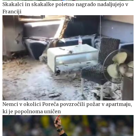
Skakalci in skakalke poletno nagrado nadaljujejo v
Franciji
Nemci v okolici Poreča povzročili požar v apartmaju,
ki je popolnoma uničen