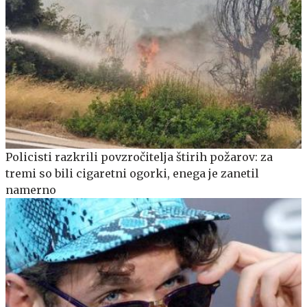
Policisti razkrili povzročitelja štirih požarov: za
tremi so bili cigaretni ogorki, enega je zanetil
namerno