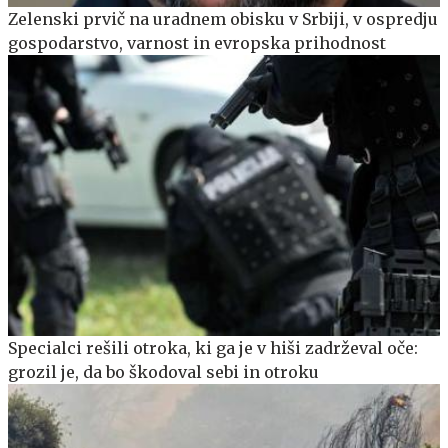
Zelenski prvič na uradnem obisku v Srbiji, v ospredju
gospodarstvo, varnost in evropska prihodnost
Specialci rešili otroka, ki ga je v hiši zadrževal oče:
grozil je, da bo škodoval sebi in otroku