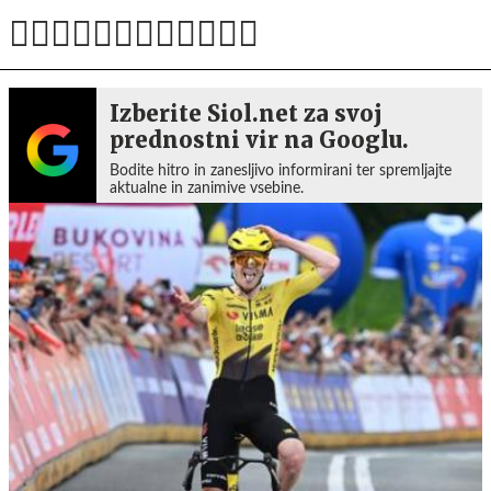
Izberite Siol.net za svoj
prednostni vir na Googlu.
Bodite hitro in zanesljivo informirani ter spremljajte
aktualne in zanimive vsebine.