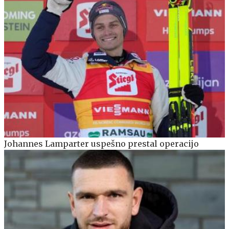
Johannes Lamparter uspešno prestal operacijo