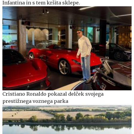
Infantina in s tem kršita sklepe.
Cristiano Ronaldo pokazal delček svojega
prestižnega voznega parka