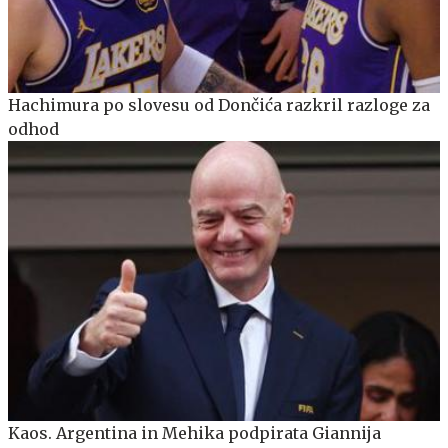
Hachimura po slovesu od Dončića razkril razloge za
odhod
Kaos. Argentina in Mehika podpirata Giannija