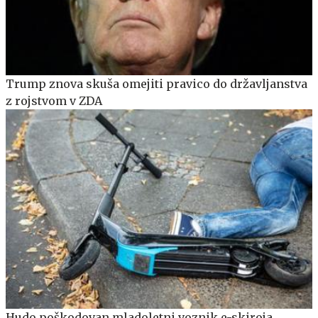
Trump znova skuša omejiti pravico do državljanstva
z rojstvom v ZDA
Hudo poškodovan mladoletni voznik e-skiroja