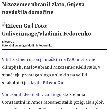
Nizozemec ubranil zlato, Gujeva
navdušila domačine
Eileen Gu
Foto: Guliverimage/Vladimir Fedorenko
V
hitrostnem drsanju moških na 1500 metrov
je
olimpijski naslov ubranil Nizozemec Kjeld Nuis,
v
smučanju prostega sloga v skokih na veliki
skakalnici je
slavila
Eileen Gu
.
V mešanih dvojicah v curlingu
sta Stefania
Constantini in Amos Mosaner Italiji priigrala sploh