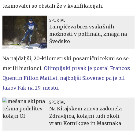
tekmovalci so obstali že v kvalifikacijah.
SPORTAL
Lampičeva brez vsakršnih
možnosti v polfinalu, zmaga na
Švedsko
Na najdaljši, 20-kilometrski posamični tekmi so se
merili biatlonci.
Olimpijski prvak je postal Francoz
Quentin Fillon Maillet, najboljši Slovenec pa je bil
Jakov Fak na 29. mestu.
SPORTAL
Na Kitajskem znova zadonela
Zdravljica, kolajni tudi okoli
vratu Kotnikove in Mastnaka