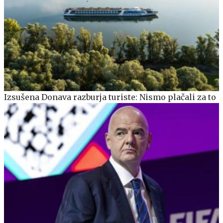
Izsušena Donava razburja turiste: Nismo plačali za to