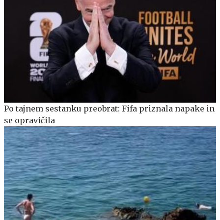
Po tajnem sestanku preobrat: Fifa priznala napake in
se opravičila