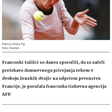
Patricia Maria Tig
Foto: Reuters
Francoski tožilci so danes sporočili, da so začeli
preiskavo domnevnega prirejanja tekem v
dvoboju ženskih dvojic na odprtem prvenstvu
Francije, je poročala francoska tiskovna agencija
AFP.