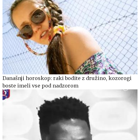
Današnji horoskop: raki bodite z družino, kozorogi
boste imeli vse pod nadzorom