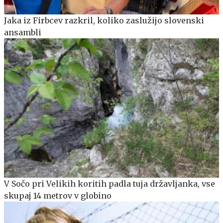
Jaka iz Firbcev razkril, koliko zaslužijo slovenski
ansambli
V Sočo pri Velikih koritih padla tuja državljanka, vse
skupaj 14 metrov v globino