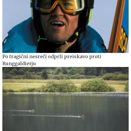
Po tragični nesreči odprli preiskavo proti
Runggaldierju