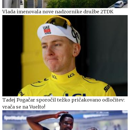
Vlada imenovala nove nadzornike družbe 2TDK
Tadej Pogačar sporočil težko pričakovano odločitev:
vrača se na Vuelto!