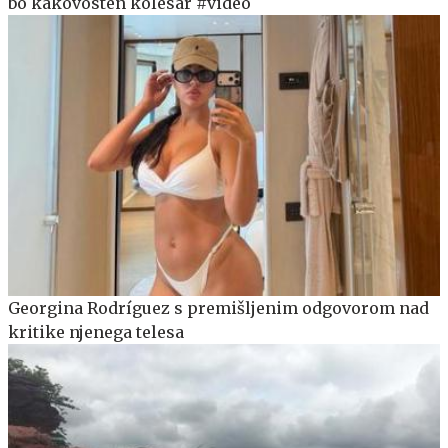
bo kakovosten kolesar #video
Georgina Rodríguez s premišljenim odgovorom nad
kritike njenega telesa