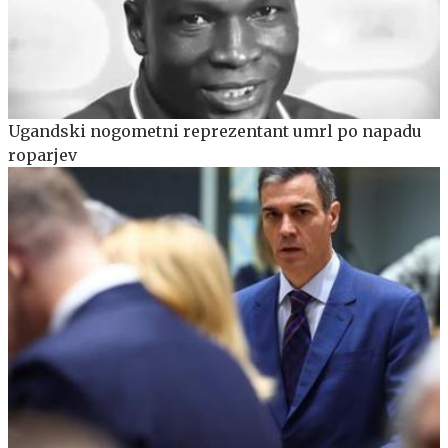
Ugandski nogometni reprezentant umrl po napadu
roparjev