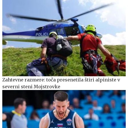
Zahtevne razmere: toča presenetila štiri alpiniste v
severni steni Mojstrovke