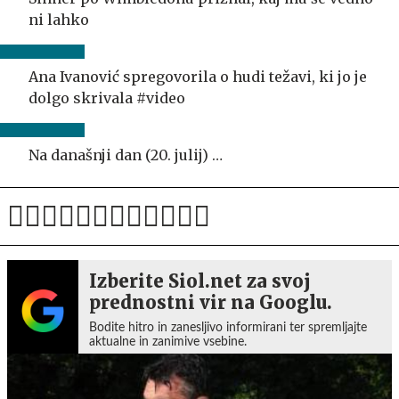
ni lahko
Ana Ivanović spregovorila o hudi težavi, ki jo je
dolgo skrivala #video
Na današnji dan (20. julij) …
Izberite Siol.net za svoj
prednostni vir na Googlu.
Bodite hitro in zanesljivo informirani ter spremljajte
aktualne in zanimive vsebine.