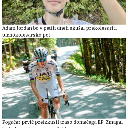
Adam Jordan bo v petih dneh skušal prekolesariti
turnokolesarsko pot
Pogačar prvič preizkusil traso domačega EP: Zmagal