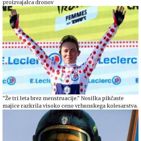
proizvajalca dronov
"Že tri leta brez menstruacije." Nosilka pikčaste
majice razkrila visoko ceno vrhunskega kolesarstva.