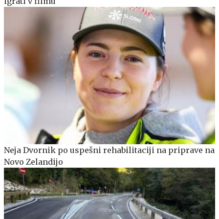
igrati v filmu
Neja Dvornik po uspešni rehabilitaciji na priprave na
Novo Zelandijo