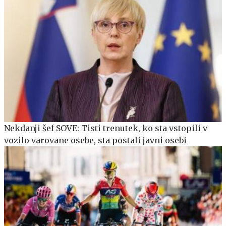
Nekdanji šef SOVE: Tisti trenutek, ko sta vstopili v
vozilo varovane osebe, sta postali javni osebi