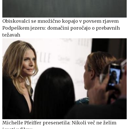
Obiskovalci se množično kopajo v povsem rjavem
Podpeškem jezeru: domačini poročajo o prebavnih
težavah
Michelle Pfeiffer presenetila: Nikoli več ne želim