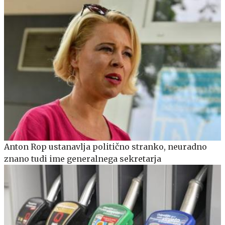
Anton Rop ustanavlja politično stranko, neuradno
znano tudi ime generalnega sekretarja