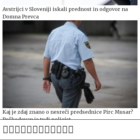
Avstrijci v Sloveniji iskali prednost in odgovor na
Domna Prevca
Kaj je zdaj znano o nesreči predsednice Pirc Musar?
Poškodovan je tudi policist.