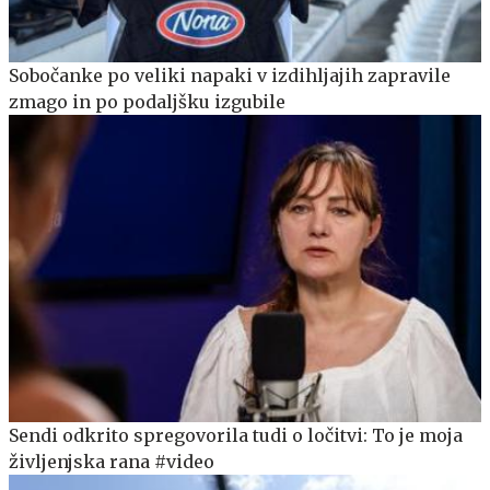
Sobočanke po veliki napaki v izdihljajih zapravile
zmago in po podaljšku izgubile
Sendi odkrito spregovorila tudi o ločitvi: To je moja
življenjska rana #video