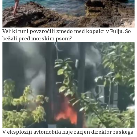
Veliki tuni povzročili zmedo med kopalci v Pulju. So
bežali pred morskim psom?
V eksploziji avtomobila huje ranjen direktor ruskega