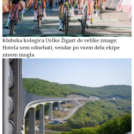
Klubska kolegica Urške Žigart do velike zmage:
Hotela sem odnehati, vendar po vsem delu ekipe
nisem mogla