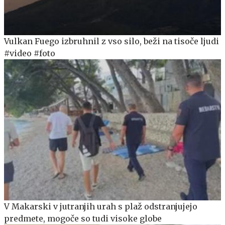
Vulkan Fuego izbruhnil z vso silo, beži na tisoče ljudi
#video #foto
V Makarski v jutranjih urah s plaž odstranjujejo
predmete, mogoče so tudi visoke globe