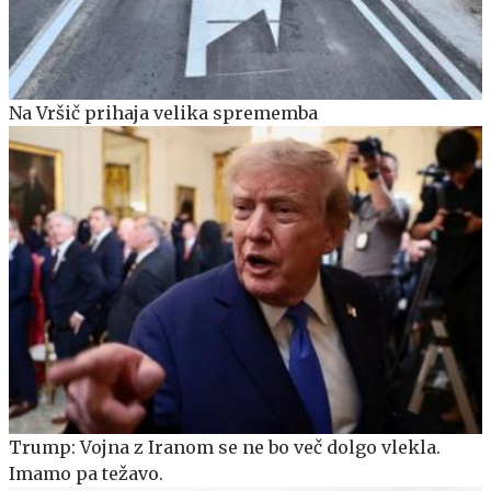
Na Vršič prihaja velika sprememba
Trump: Vojna z Iranom se ne bo več dolgo vlekla.
Imamo pa težavo.