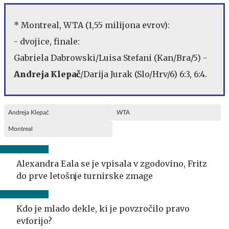
* Montreal, WTA (1,55 milijona evrov):
- dvojice, finale:
Gabriela Dabrowski/Luisa Stefani (Kan/Bra/5) -
Andreja Klepač
/Darija Jurak (Slo/Hrv/6) 6:3, 6:4.
Andreja Klepač
WTA
Montreal
Alexandra Eala se je vpisala v zgodovino, Fritz
do prve letošnje turnirske zmage
Kdo je mlado dekle, ki je povzročilo pravo
evforijo?