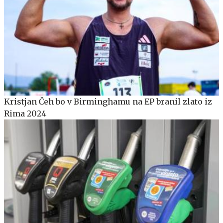
Kristjan Čeh bo v Birminghamu na EP branil zlato iz
Rima 2024