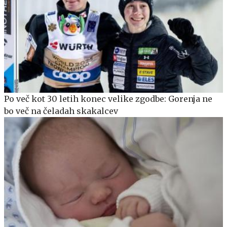
Po več kot 30 letih konec velike zgodbe: Gorenja ne
bo več na čeladah skakalcev