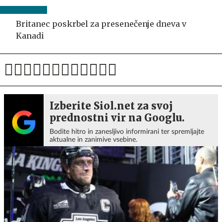
Britanec poskrbel za presenečenje dneva v
Kanadi
Izberite Siol.net za svoj
prednostni vir na Googlu.
Bodite hitro in zanesljivo informirani ter spremljajte
aktualne in zanimive vsebine.