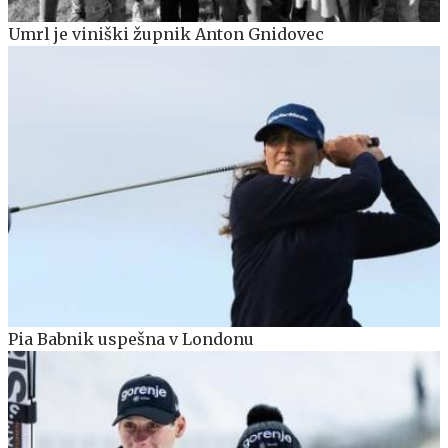
Umrl je viniški župnik Anton Gnidovec
Pia Babnik uspešna v Londonu