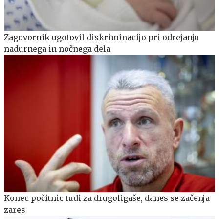
Zagovornik ugotovil diskriminacijo pri odrejanju
nadurnega in nočnega dela
Konec počitnic tudi za drugoligaše, danes se začenja
zares