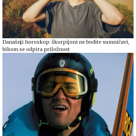
Današnji horoskop: škorpijoni ne bodite sumničavi,
bikom se odpira priložnost