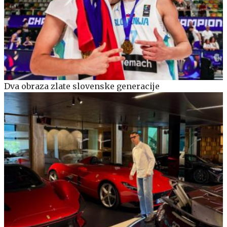
Dva obraza zlate slovenske generacije