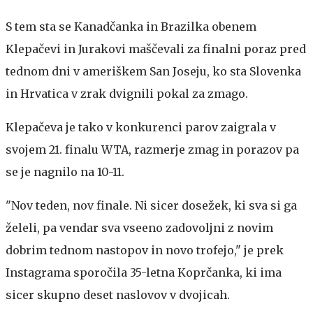
S tem sta se Kanadčanka in Brazilka obenem
Klepačevi in Jurakovi maščevali za finalni poraz pred
tednom dni v ameriškem San Joseju, ko sta Slovenka
in Hrvatica v zrak dvignili pokal za zmago.
Klepačeva je tako v konkurenci parov zaigrala v
svojem 21. finalu WTA, razmerje zmag in porazov pa
se je nagnilo na 10-11.
"Nov teden, nov finale. Ni sicer dosežek, ki sva si ga
želeli, pa vendar sva vseeno zadovoljni z novim
dobrim tednom nastopov in novo trofejo," je prek
Instagrama sporočila 35-letna Koprčanka, ki ima
sicer skupno deset naslovov v dvojicah.