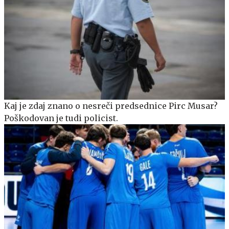
Kaj je zdaj znano o nesreči predsednice Pirc Musar?
Poškodovan je tudi policist.