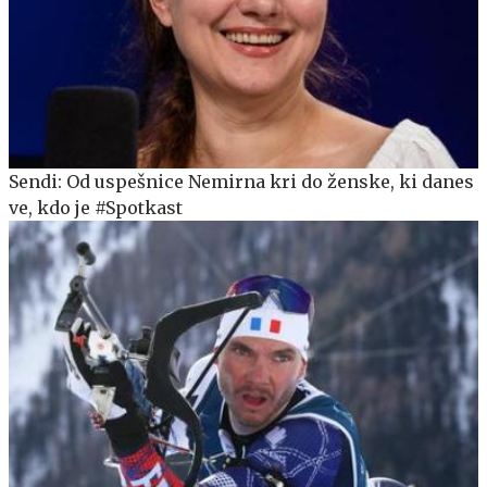
Sendi: Od uspešnice Nemirna kri do ženske, ki danes
ve, kdo je #Spotkast