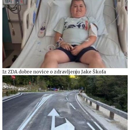
Iz ZDA dobre novice o zdravljenju Jake Škofa