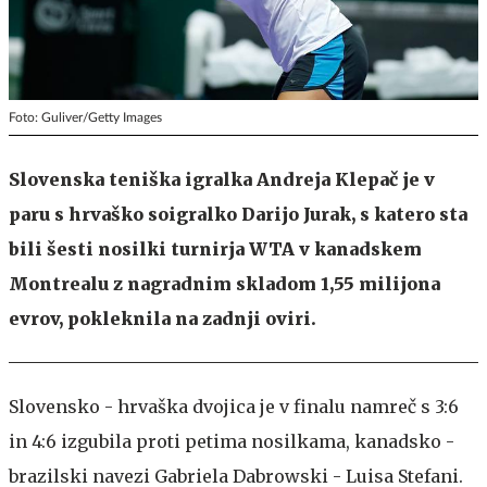
Foto: Guliver/Getty Images
Slovenska teniška igralka Andreja Klepač je v
paru s hrvaško soigralko Darijo Jurak, s katero sta
bili šesti nosilki turnirja WTA v kanadskem
Montrealu z nagradnim skladom 1,55 milijona
evrov, pokleknila na zadnji oviri.
Slovensko - hrvaška dvojica je v finalu namreč s 3:6
in 4:6 izgubila proti petima nosilkama, kanadsko -
brazilski navezi Gabriela Dabrowski - Luisa Stefani.