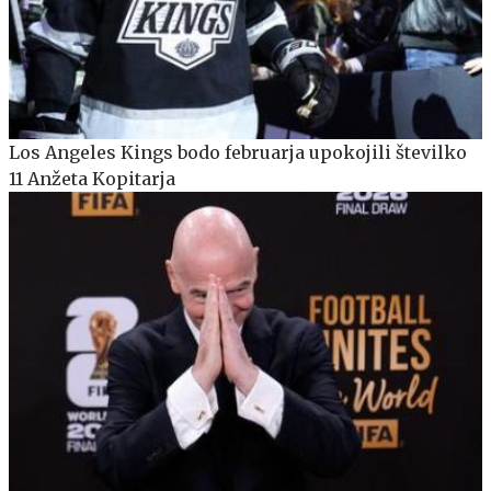
Los Angeles Kings bodo februarja upokojili številko
11 Anžeta Kopitarja