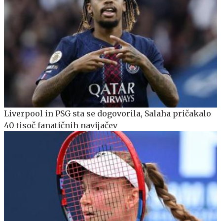
Liverpool in PSG sta se dogovorila, Salaha pričakalo
40 tisoč fanatičnih navijačev