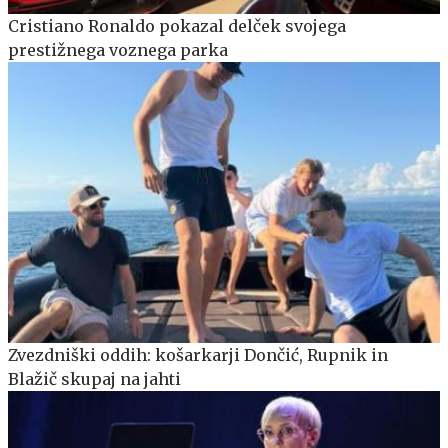
Cristiano Ronaldo pokazal delček svojega
prestižnega voznega parka
Zvezdniški oddih: košarkarji Dončić, Rupnik in
Blažič skupaj na jahti