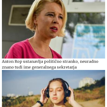
Anton Rop ustanavlja politično stranko, neuradno
znano tudi ime generalnega sekretarja