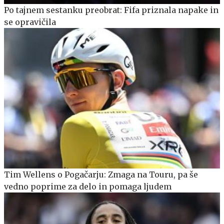
Po tajnem sestanku preobrat: Fifa priznala napake in
se opravičila
Tim Wellens o Pogačarju: Zmaga na Touru, pa še
vedno poprime za delo in pomaga ljudem