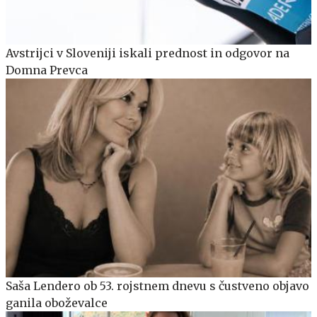
Avstrijci v Sloveniji iskali prednost in odgovor na
Domna Prevca
Saša Lendero ob 53. rojstnem dnevu s čustveno objavo
ganila oboževalce