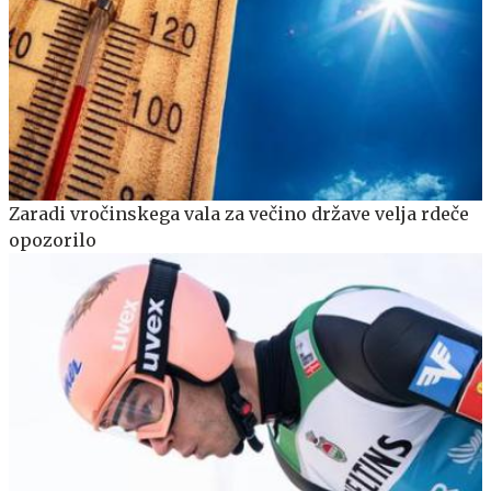
Zaradi vročinskega vala za večino države velja rdeče
opozorilo