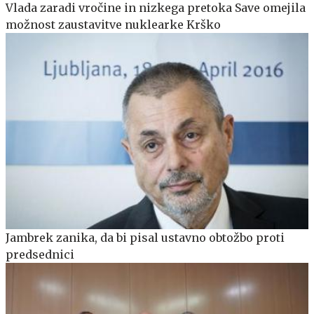
Vlada zaradi vročine in nizkega pretoka Save omejila
možnost zaustavitve nuklearke Krško
Jambrek zanika, da bi pisal ustavno obtožbo proti
predsednici