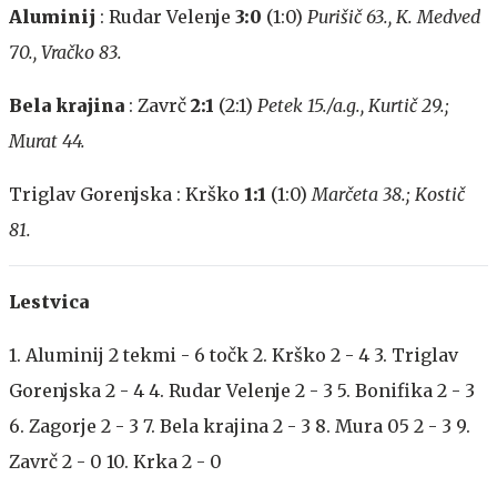
Aluminij
: Rudar Velenje
3:0
(1:0)
Purišič 63., K. Medved
70., Vračko 83.
Bela krajina
: Zavrč
2:1
(2:1)
Petek 15./a.g., Kurtič 29.;
Murat 44.
Triglav Gorenjska : Krško
1:1
(1:0)
Marčeta 38.; Kostič
81.
Lestvica
1. Aluminij 2 tekmi - 6 točk 2. Krško 2 - 4 3. Triglav
Gorenjska 2 - 4 4. Rudar Velenje 2 - 3 5. Bonifika 2 - 3
6. Zagorje 2 - 3 7. Bela krajina 2 - 3 8. Mura 05 2 - 3 9.
Zavrč 2 - 0 10. Krka 2 - 0