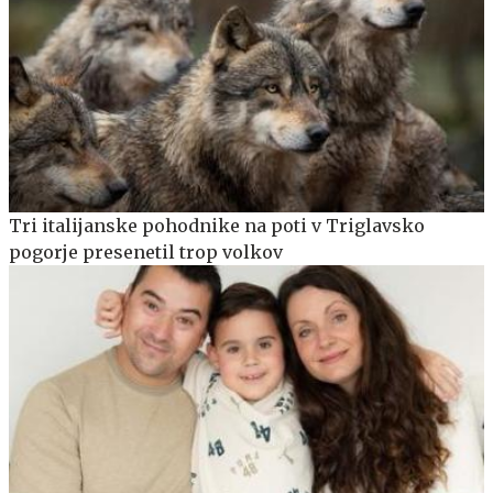
Tri italijanske pohodnike na poti v Triglavsko
pogorje presenetil trop volkov