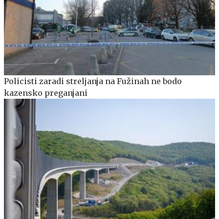
Policisti zaradi streljanja na Fužinah ne bodo
kazensko preganjani