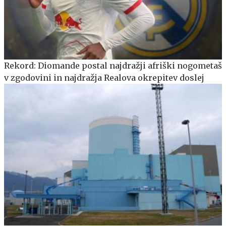
Rekord: Diomande postal najdražji afriški nogometaš
v zgodovini in najdražja Realova okrepitev doslej