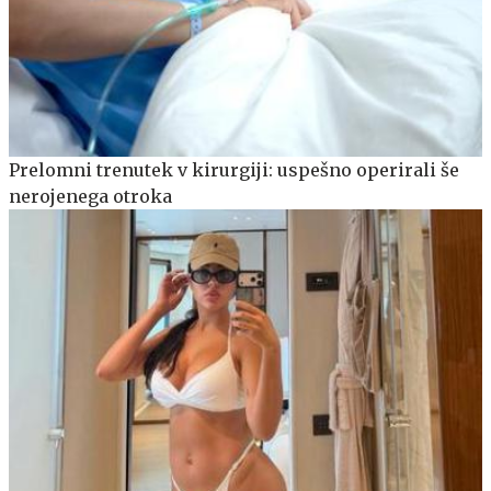
Prelomni trenutek v kirurgiji: uspešno operirali še
nerojenega otroka