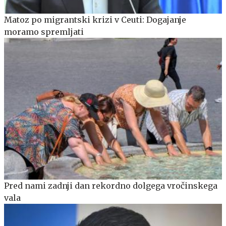
Matoz po migrantski krizi v Ceuti: Dogajanje
moramo spremljati
Pred nami zadnji dan rekordno dolgega vročinskega
vala