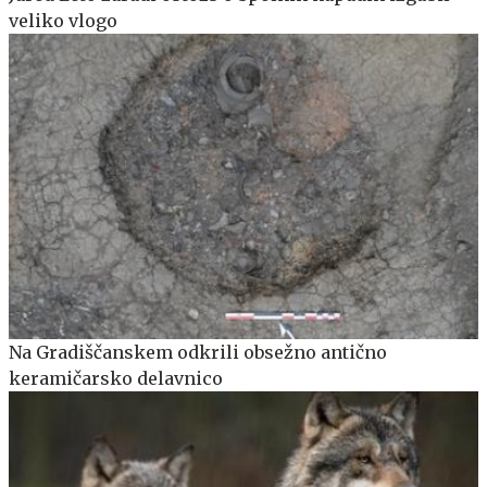
veliko vlogo
Na Gradiščanskem odkrili obsežno antično
keramičarsko delavnico