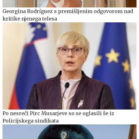
Georgina Rodríguez s premišljenim odgovorom nad
kritike njenega telesa
Po nesreči Pirc Musarjeve so se oglasili še iz
Policijskega sindikata