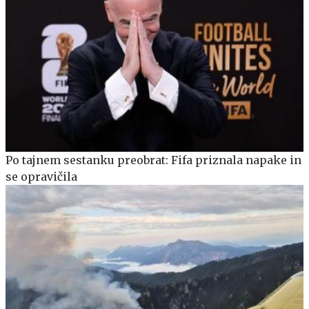
Po tajnem sestanku preobrat: Fifa priznala napake in
se opravičila