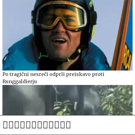
Po tragični nesreči odprli preiskavo proti
Runggaldierju