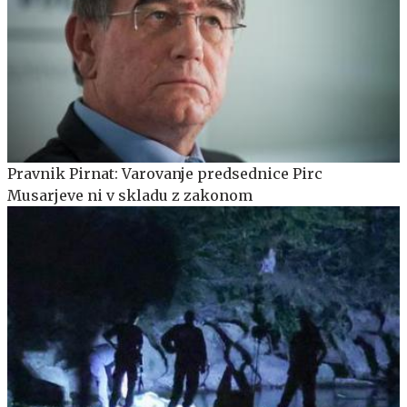
Pravnik Pirnat: Varovanje predsednice Pirc
Musarjeve ni v skladu z zakonom