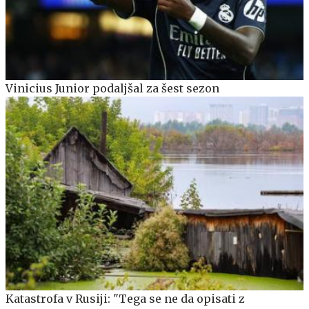
Vinicius Junior podaljšal za šest sezon
Katastrofa v Rusiji: "Tega se ne da opisati z