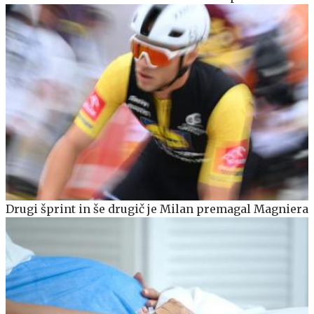
Drugi šprint in še drugič je Milan premagal Magniera