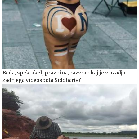
Beda, spektakel, praznina, razvrat: kaj je v ozadju
zadnjega videospota Siddharte?