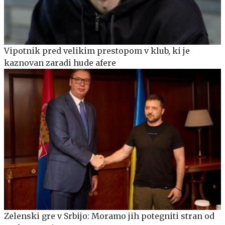
Vipotnik pred velikim prestopom v klub, ki je
kaznovan zaradi hude afere
Zelenski gre v Srbijo: Moramo jih potegniti stran od