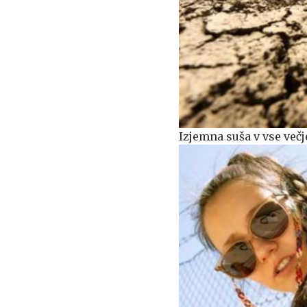
Izjemna suša v vse več