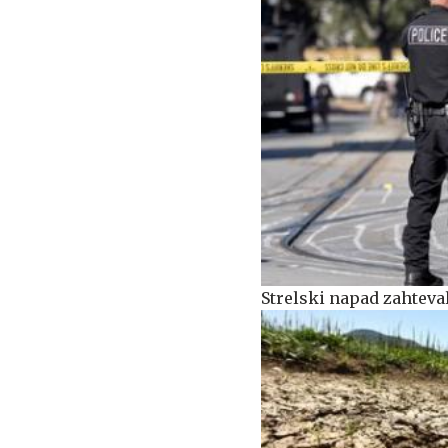
Strelski napad zahteval 