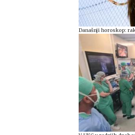
Današnji horoskop: rak