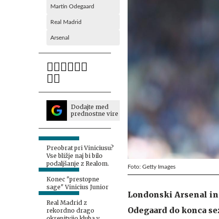
Martin Odegaard
Real Madrid
Arsenal
Dodajte med
prednostne vire
Preobrat pri Viniciusu?
Vse bližje naj bi bilo
podaljšanje z Realom.
Foto: Getty Images
Konec "prestopne
sage" Vinicius Junior
Londonski Arsenal in 
Real Madrid z
Odegaard do konca se
rekordno drago
okrepitvijo kluba v