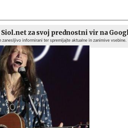
 Siol.net za svoj prednostni vir na Goog
n zanesljivo informirani ter spremljajte aktualne in zanimive vsebine.