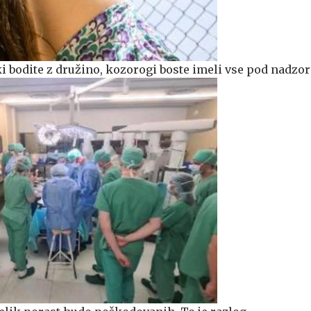
i bodite z družino, kozorogi boste imeli vse pod nadzo