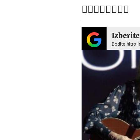
Izberite
Bodite hitro i