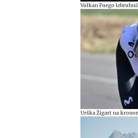
Vulkan Fuego izbruhnil 
Urška Žigart na kronom