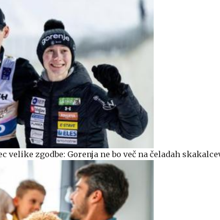
ec velike zgodbe: Gorenja ne bo več na čeladah skakalce