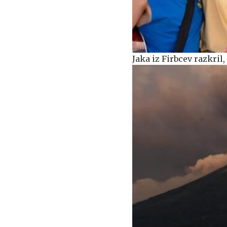
Jaka iz Firbcev razkril