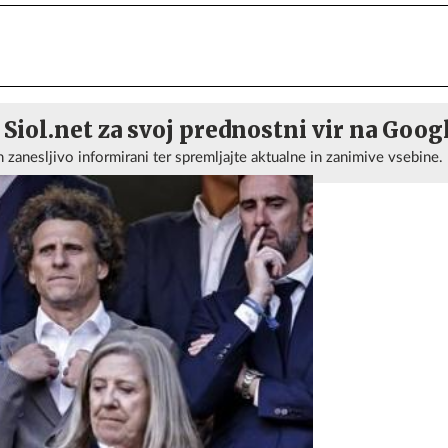
 Siol.net za svoj prednostni vir na Goog
n zanesljivo informirani ter spremljajte aktualne in zanimive vsebine.