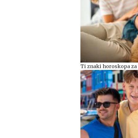
Ti znaki horoskopa za 