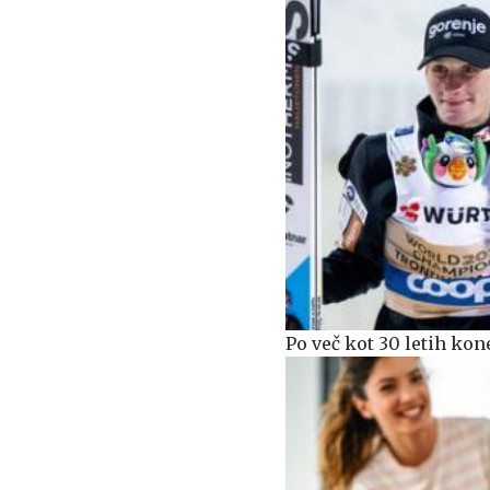
Po več kot 30 letih kon