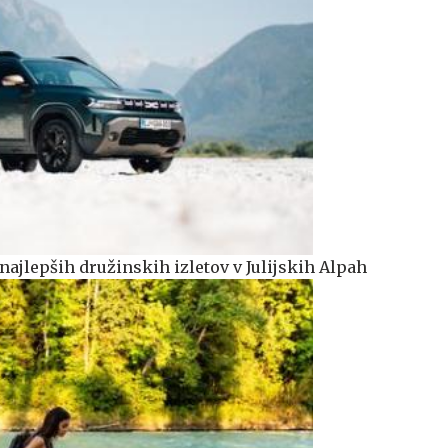
najlepših družinskih izletov v Julijskih Alpah