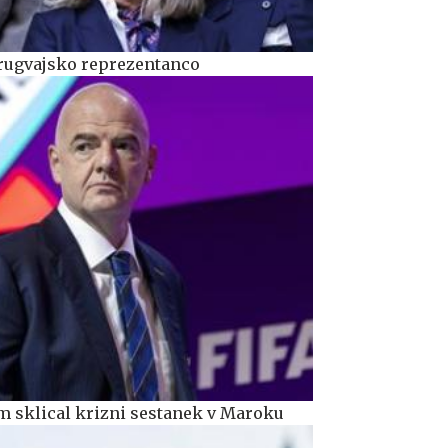
urugvajsko reprezentanco
m sklical krizni sestanek v Maroku