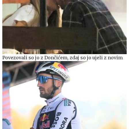
Povezovali so jo z Dončićem, zdaj so jo ujeli z novim