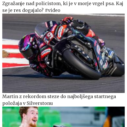
Zgražanje nad policistom, ki je v morje vrgel psa. Kaj
se je res dogajalo? #video
Martin z rekordom steze do najboljšega startnega
položaja v Silverstonu