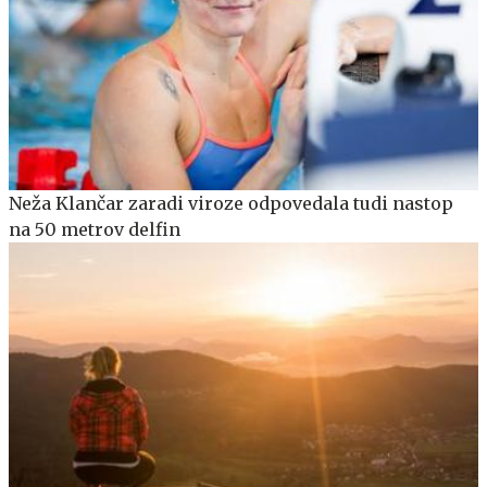
Neža Klančar zaradi viroze odpovedala tudi nastop
na 50 metrov delfin