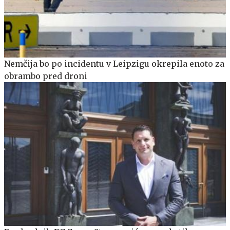
Nemčija bo po incidentu v Leipzigu okrepila enoto za
obrambo pred droni