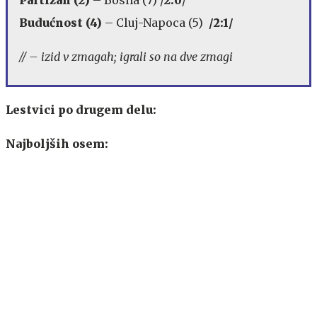
Budućnost (4)
– Cluj-Napoca (5)
/2:1/
// – izid v zmagah; igrali so na dve zmagi
Lestvici po drugem delu:
Najboljših osem: