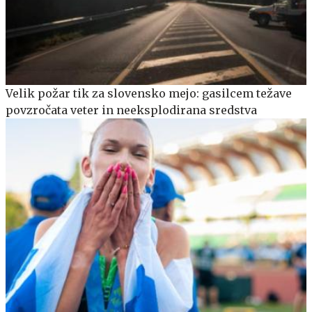
Velik požar tik za slovensko mejo: gasilcem težave
povzročata veter in neeksplodirana sredstva