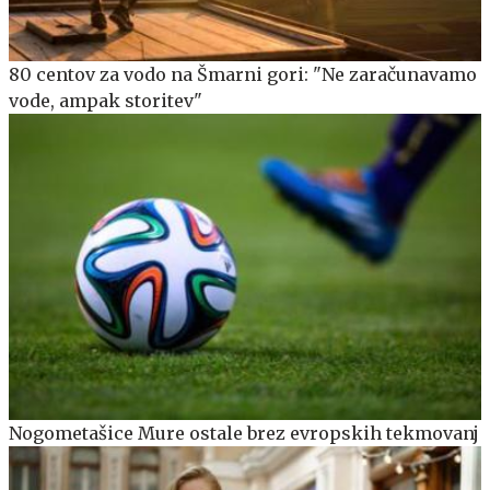
80 centov za vodo na Šmarni gori: "Ne zaračunavamo
vode, ampak storitev"
Nogometašice Mure ostale brez evropskih tekmovanj