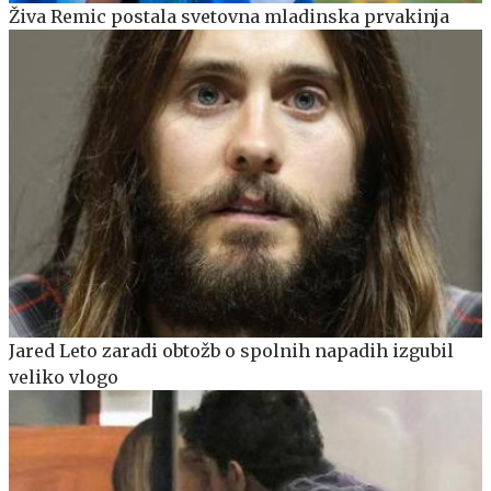
Živa Remic postala svetovna mladinska prvakinja
Jared Leto zaradi obtožb o spolnih napadih izgubil
veliko vlogo