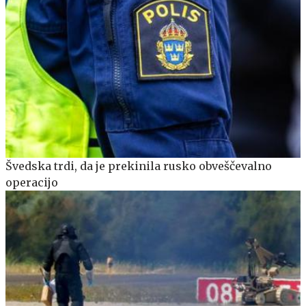
Švedska trdi, da je prekinila rusko obveščevalno
operacijo