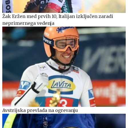
Žak Eržen med prvih 10, Italijan izključen zaradi
neprimernega vedenja
Avstrijska prevlada na ogrevanju