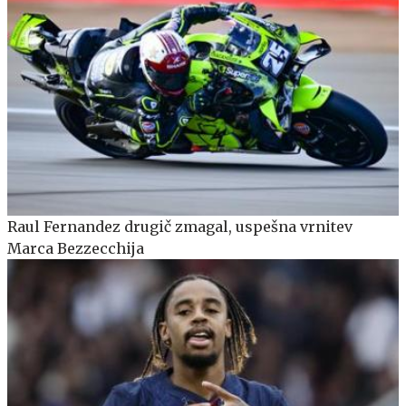
Raul Fernandez drugič zmagal, uspešna vrnitev
Marca Bezzecchija