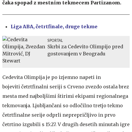
čaka spopad z mestnim tekmecem Partizanom.
Liga ABA, četrtfinale, druge tekme
SPORTAL
Skrbi za Cedevito Olimpijo pred
gostovanjem v Beogradu
Cedevita Olimpija je po izjemno napeti in
bojeviti četrtfinalni seriji s Crveno zvezdo ostala brez
mesta med najboljšimi štirimi ekipami regionalnega
tekmovanja. Ljubljančani so odločilno tretjo tekmo
četrtfinalne serije odprli neprepričljivo in prvo
četrtino izgubili s 15:27. V drugih desetih minutah igre