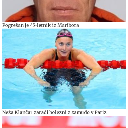
Pogrešan je 45-letnik iz Maribora
Neža Klančar zaradi bolezni z zamudo v Pariz