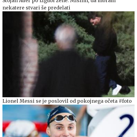
Stojan Auer po izgubi žene: Mislim, da moram
nekatere stvari še predelati
Lionel Messi se je poslovil od pokojnega očeta #foto