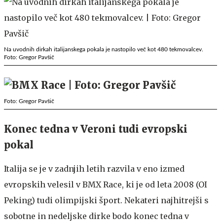
Na uvodnih dirkah italijanskega pokala je nastopilo več kot 480 tekmovalcev.
Foto: Gregor Pavšič
Foto: Gregor Pavšič
Konec tedna v Veroni tudi evropski
pokal
Italija se je v zadnjih letih razvila v eno izmed
evropskih velesil v BMX Race, ki je od leta 2008 (OI
Peking) tudi olimpijski šport. Nekateri najhitrejši s
sobotne in nedeljske dirke bodo konec tedna v