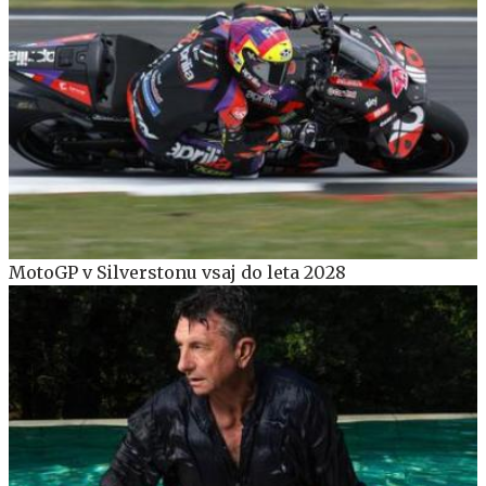
MotoGP v Silverstonu vsaj do leta 2028