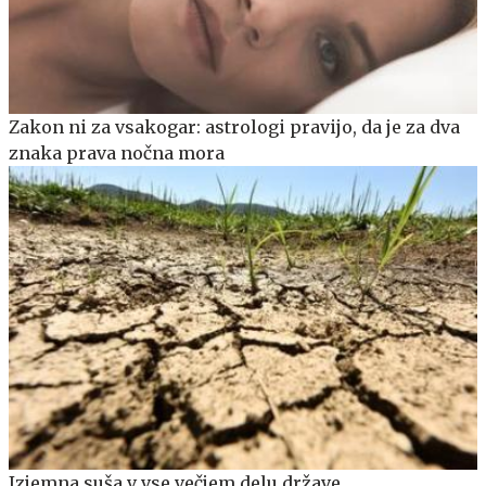
Zakon ni za vsakogar: astrologi pravijo, da je za dva
znaka prava nočna mora
Izjemna suša v vse večjem delu države