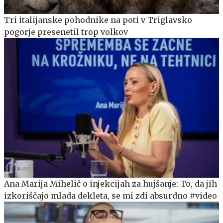
Tri italijanske pohodnike na poti v Triglavsko
pogorje presenetil trop volkov
Ana Marija Mihelič o injekcijah za hujšanje: To, da jih
izkoriščajo mlada dekleta, se mi zdi absurdno #video