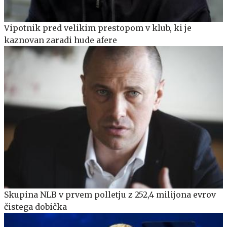
Vipotnik pred velikim prestopom v klub, ki je
kaznovan zaradi hude afere
Skupina NLB v prvem polletju z 252,4 milijona evrov
čistega dobička