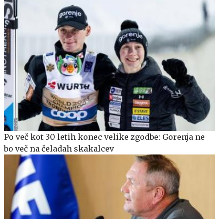
Po več kot 30 letih konec velike zgodbe: Gorenja ne
bo več na čeladah skakalcev