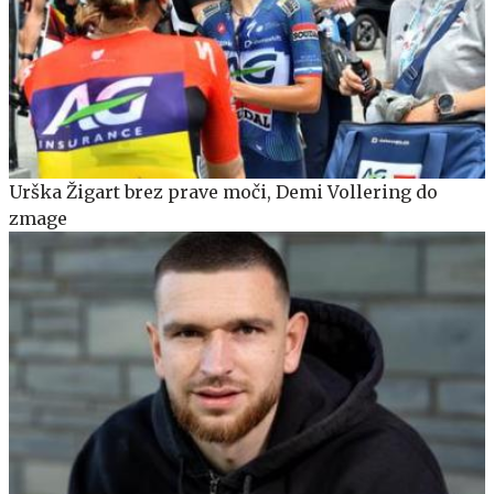
Urška Žigart brez prave moči, Demi Vollering do
zmage