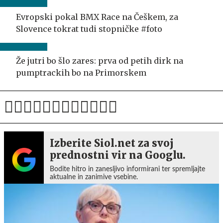
Evropski pokal BMX Race na Češkem, za
Slovence tokrat tudi stopničke #foto
Že jutri bo šlo zares: prva od petih dirk na
pumptrackih bo na Primorskem
Izberite Siol.net za svoj
prednostni vir na Googlu.
Bodite hitro in zanesljivo informirani ter spremljajte
aktualne in zanimive vsebine.