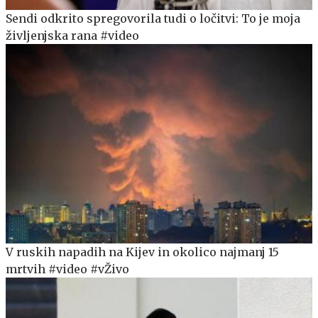
Sendi odkrito spregovorila tudi o ločitvi: To je moja
življenjska rana #video
V ruskih napadih na Kijev in okolico najmanj 15
mrtvih #video #vŽivo