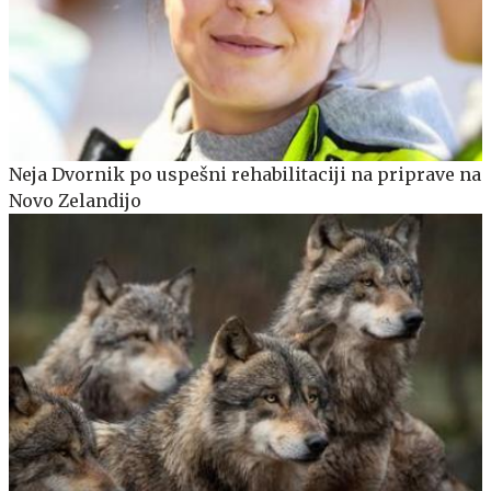
Neja Dvornik po uspešni rehabilitaciji na priprave na
Novo Zelandijo