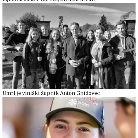
Umrl je viniški župnik Anton Gnidovec