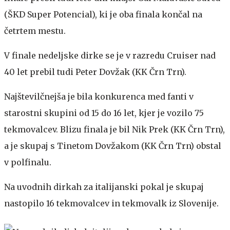
(ŠKD Super Potencial), ki je oba finala končal na
četrtem mestu.
V finale nedeljske dirke se je v razredu Cruiser nad
40 let prebil tudi Peter Dovžak (KK Črn Trn).
Najštevilčnejša je bila konkurenca med fanti v
starostni skupini od 15 do 16 let, kjer je vozilo 75
tekmovalcev. Blizu finala je bil Nik Prek (KK Črn Trn),
a je skupaj s Tinetom Dovžakom (KK Črn Trn) obstal
v polfinalu.
Na uvodnih dirkah za italijanski pokal je skupaj
nastopilo 16 tekmovalcev in tekmovalk iz Slovenije.