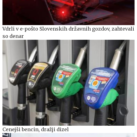
Vdrli v e-pošto Slovenskih državnih gozdov, zahtevali
so denar
Cenejši bencin, dražji dizel