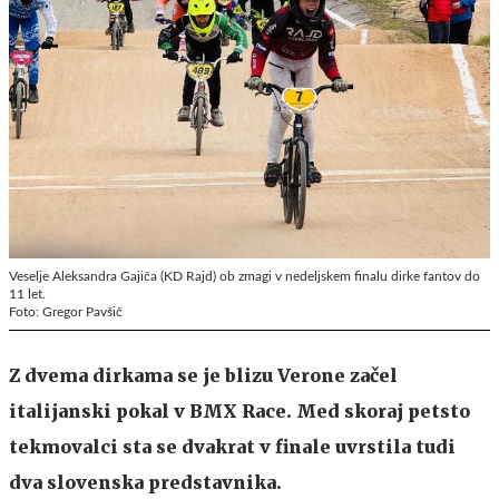
Veselje Aleksandra Gajiča (KD Rajd) ob zmagi v nedeljskem finalu dirke fantov do
11 let.
Foto: Gregor Pavšič
Z dvema dirkama se je blizu Verone začel
italijanski pokal v BMX Race. Med skoraj petsto
tekmovalci sta se dvakrat v finale uvrstila tudi
dva slovenska predstavnika.