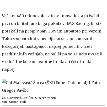
Več kot 480 tekmovalcev in tekmovalk sta privabili
prvi dirki italijanskega pokala v BMX Racing, ki sta
potekali na progi v San Giovani Lupatoto pri Veroni.
Tako v soboto kot v nedeljo so se v posameznih
kategorijah nastopajoči naprej pomerili v treh
predfinalnih vožnjah, najboljši pa so se nato uvrstili
v izločilne boje od osmine finala ali četrtfinala
naprej.
Gal Malavašič Šurca (ŠKD Super Potencial)
Foto: Gregor Pavšič