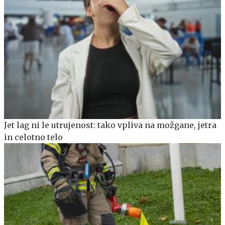
Jet lag ni le utrujenost: tako vpliva na možgane, jetra
in celotno telo