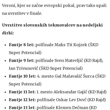
Veroni, kjer se začne evropski pokal, prav tako upali
na uvrstitev v finale.
Uvrstitve slovenskih tekmovalcev na nedeljski
dirki:
Fantje 8 let:
polfinale Maks Tit Kojzek (ŠKD
Super Potencial)
Fantje 9 let:
polfinale Sven Matevljič (KD Rajd),
Ian Trivunovič (ŠKD Super Potencial)
Fantje 10 let:
4. mesto Gal Malavašič Šurca (ŠKD
Super Potencial)
Fantje 11 let:
1. mesto Aleksandar Gajič (KD Rajd)
Fantje 12 let:
polfinale Oskar Lev Dovč (KD Rajd)
Fantje 13 let
: polfinale Klemen Dečman (KD