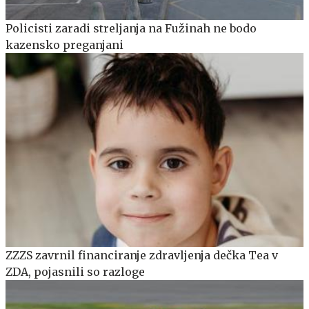
Policisti zaradi streljanja na Fužinah ne bodo
kazensko preganjani
ZZZS zavrnil financiranje zdravljenja dečka Tea v
ZDA, pojasnili so razloge