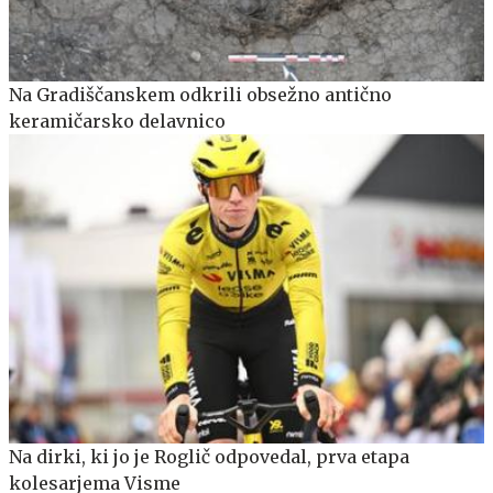
Na Gradiščanskem odkrili obsežno antično
keramičarsko delavnico
Na dirki, ki jo je Roglič odpovedal, prva etapa
kolesarjema Visme