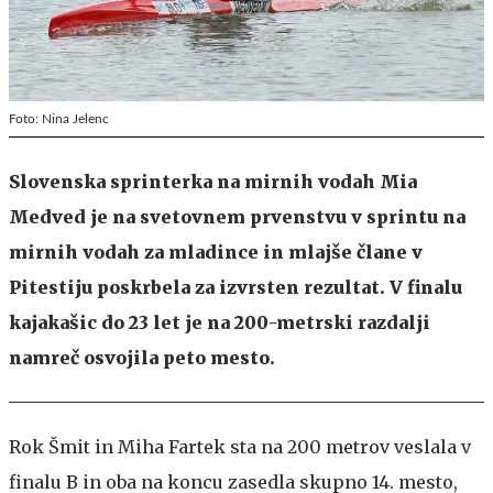
Foto: Nina Jelenc
Slovenska sprinterka na mirnih vodah Mia
Medved je na svetovnem prvenstvu v sprintu na
mirnih vodah za mladince in mlajše člane v
Pitestiju poskrbela za izvrsten rezultat. V finalu
kajakašic do 23 let je na 200-metrski razdalji
namreč osvojila peto mesto.
Rok Šmit in Miha Fartek sta na 200 metrov veslala v
finalu B in oba na koncu zasedla skupno 14. mesto,