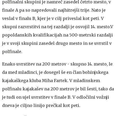
polfinalni skupini je namreč zasedel četrto mesto, v
finale A pa so napredovali najhitrejši trije. Nato je
veslal v finalu B, kjer je v cilj priveslal kot peti. V
skupni razvrstitvi na tej razdalji je osvojil 14. mesto.V
popoldanskih kvalifikacijah na 500-metrski razdalji
je v svoji skupini zasedel drugo mesto in se uvrstil v
polfinale.
Enako uvrstitev na 200 metrov - skupno 14. mesto, le
da med mladinci, je dosegel še en član bohinjskega
kajakaškega kluba Miha Fartek. V mladinskem
polfinalu kajakašev na 200 metrov je bil šesti, tako da
je tudi on ujel uvrstitev v finale B. V odločilni vožnji
dneva je ciljno linijo prečkal kot peti.