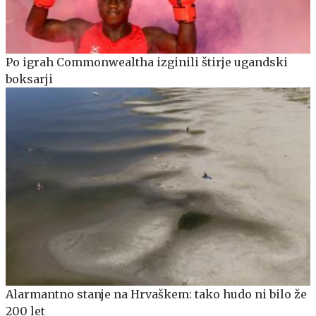
Po igrah Commonwealtha izginili štirje ugandski
boksarji
Alarmantno stanje na Hrvaškem: tako hudo ni bilo že
200 let