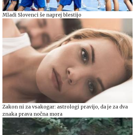
Mladi Slovenci še naprej blestijo
Zakon ni za vsakogar: astrologi pravijo, da je za dva
znaka prava nočna mora