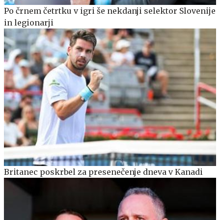
Po črnem četrtku v igri še nekdanji selektor Slovenije
in legionarji
Britanec poskrbel za presenečenje dneva v Kanadi