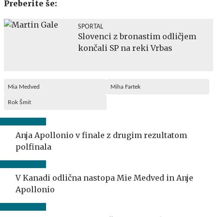
Preberite še:
SPORTAL
Slovenci z bronastim odličjem
končali SP na reki Vrbas
Mia Medved
Miha Fartek
Rok Šmit
Anja Apollonio v finale z drugim rezultatom
polfinala
V Kanadi odlična nastopa Mie Medved in Anje
Apollonio