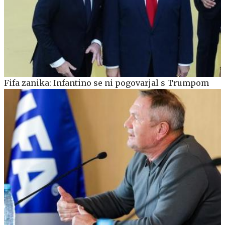
Fifa zanika: Infantino se ni pogovarjal s Trumpom