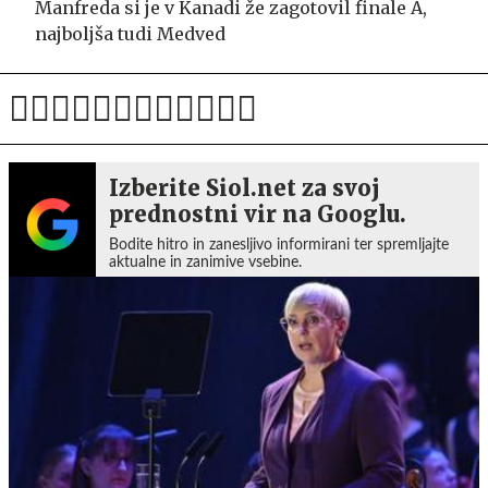
Manfreda si je v Kanadi že zagotovil finale A,
najboljša tudi Medved
Izberite Siol.net za svoj
prednostni vir na Googlu.
Bodite hitro in zanesljivo informirani ter spremljajte
aktualne in zanimive vsebine.