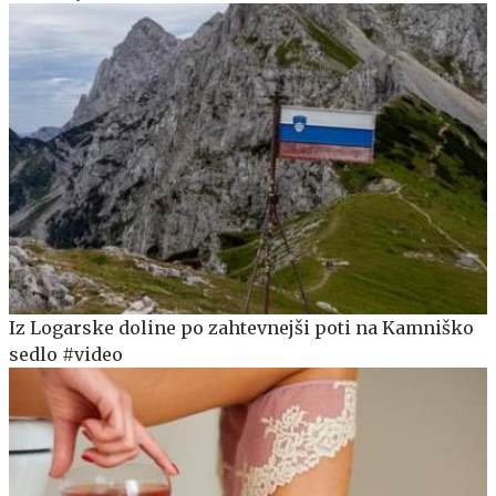
Iz Logarske doline po zahtevnejši poti na Kamniško
sedlo #video