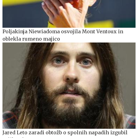
Poljakinja Niewiadoma osvojila Mont Ventoux in
oblekla rumeno majico
Jared Leto zaradi obtožb o spolnih napadih izgubil