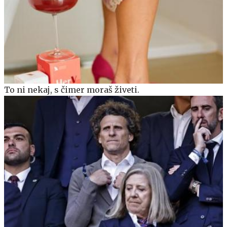
To ni nekaj, s čimer moraš živeti.