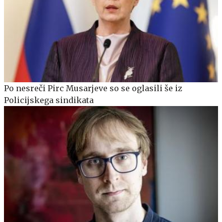
Po nesreči Pirc Musarjeve so se oglasili še iz
Policijskega sindikata