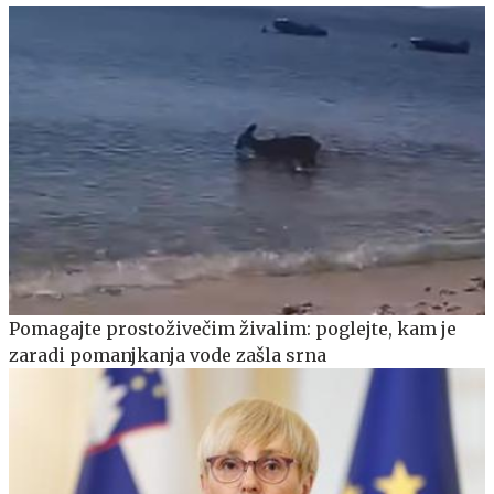
Pomagajte prostoživečim živalim: poglejte, kam je
zaradi pomanjkanja vode zašla srna