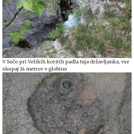
V Sočo pri Velikih koritih padla tuja državljanka, vse
skupaj 14 metrov v globino