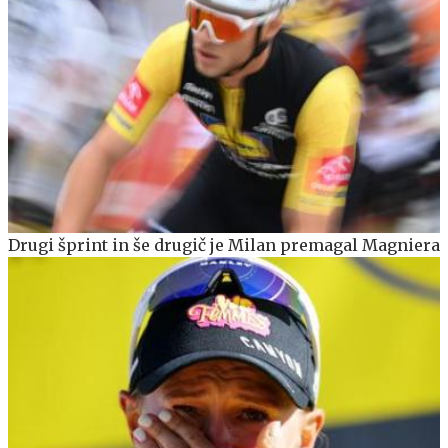
Drugi šprint in še drugič je Milan premagal Magniera