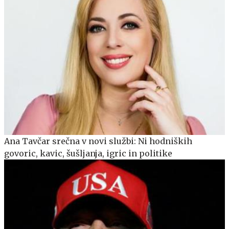
Ana Tavčar srečna v novi službi: Ni hodniških
govoric, kavic, šušljanja, igric in politike