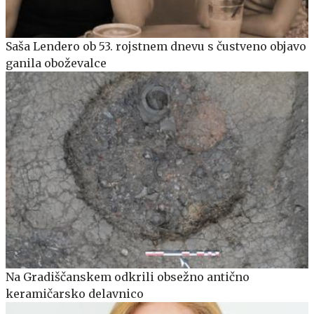
Saša Lendero ob 53. rojstnem dnevu s čustveno objavo
ganila oboževalce
Na Gradiščanskem odkrili obsežno antično
keramičarsko delavnico