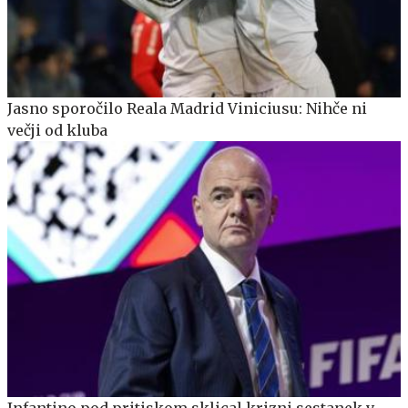
Jasno sporočilo Reala Madrid Viniciusu: Nihče ni
večji od kluba
Infantino pod pritiskom sklical krizni sestanek v