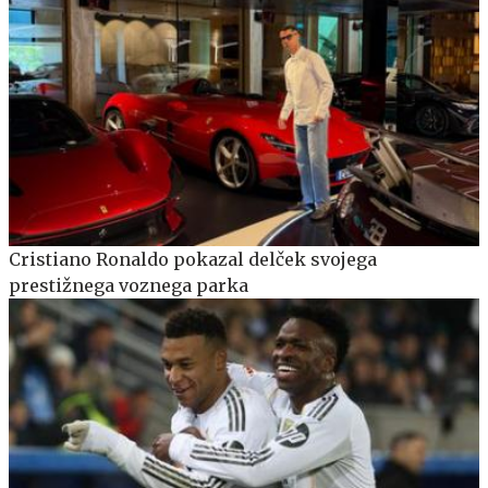
Cristiano Ronaldo pokazal delček svojega
prestižnega voznega parka