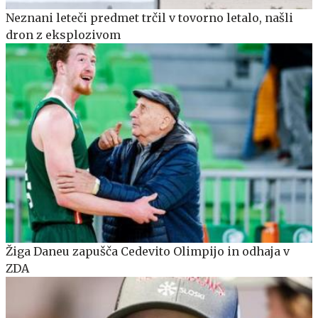
Neznani leteči predmet trčil v tovorno letalo, našli
dron z eksplozivom
Žiga Daneu zapušča Cedevito Olimpijo in odhaja v
ZDA