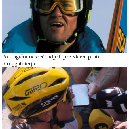
Po tragični nesreči odprli preiskavo proti
Runggaldierju