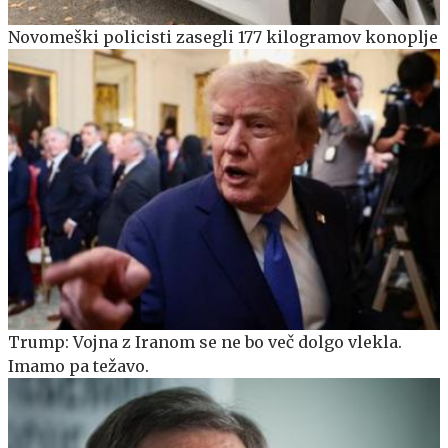
Novomeški policisti zasegli 177 kilogramov konoplje
Trump: Vojna z Iranom se ne bo več dolgo vlekla.
Imamo pa težavo.