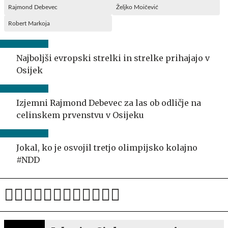
Rajmond Debevec
Željko Moičević
Robert Markoja
Najboljši evropski strelki in strelke prihajajo v
Osijek
Izjemni Rajmond Debevec za las ob odličje na
celinskem prvenstvu v Osijeku
Jokal, ko je osvojil tretjo olimpijsko kolajno
#NDD