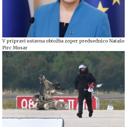
V pripravi ustavna obtožba zoper predsednico Natašo
Pirc Musar