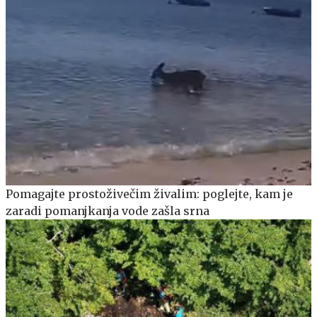
Pomagajte prostoživečim živalim: poglejte, kam je
zaradi pomanjkanja vode zašla srna