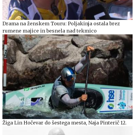
Drama na ženskem Touru: Poljakinja ostala brez
rumene majice in besnela nad tekmico
Žiga Lin Hočevar do šestega mesta, Naja Pinterič 12.