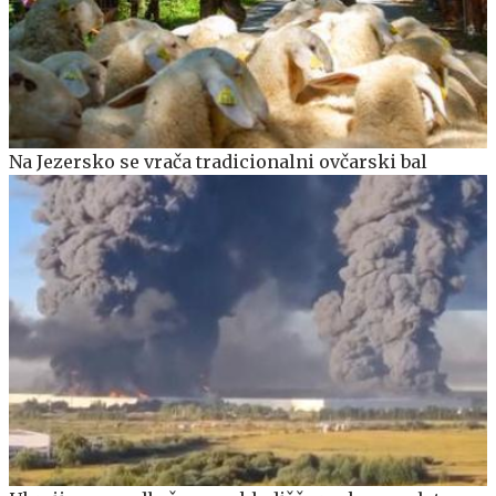
Na Jezersko se vrača tradicionalni ovčarski bal