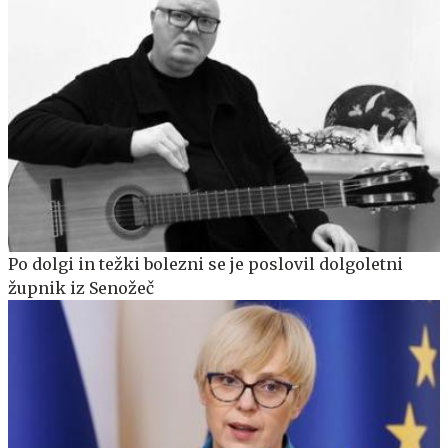
Po dolgi in težki bolezni se je poslovil dolgoletni
župnik iz Senožeč