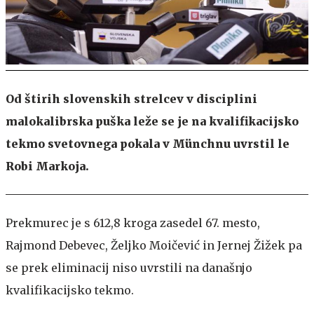
Od štirih slovenskih strelcev v disciplini
malokalibrska puška leže se je na kvalifikacijsko
tekmo svetovnega pokala v Münchnu uvrstil le
Robi Markoja.
Prekmurec je s 612,8 kroga zasedel 67. mesto,
Rajmond Debevec, Željko Moičević in Jernej Žižek pa
se prek eliminacij niso uvrstili na današnjo
kvalifikacijsko tekmo.