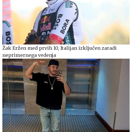
Žak Eržen med prvih 10, Italijan izključen zaradi
neprimernega vedenja