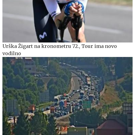
Urška Žigart na kronometru 72., Tour ima novo
vodilno