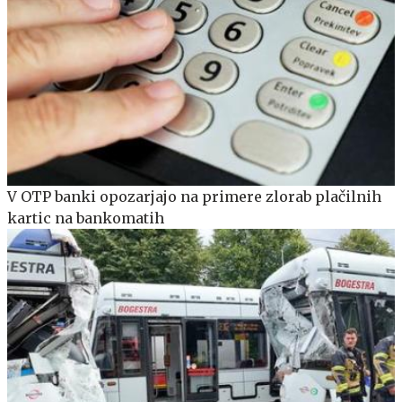
V OTP banki opozarjajo na primere zlorab plačilnih
kartic na bankomatih