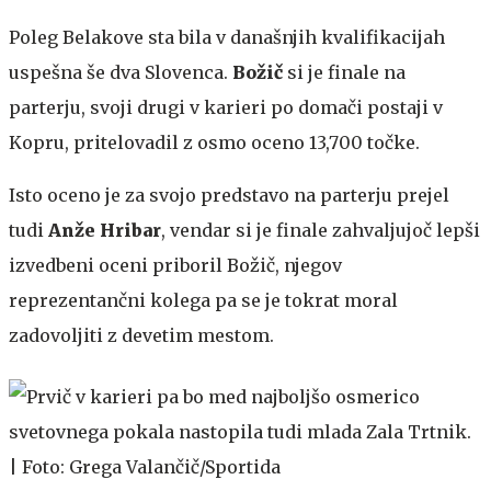
Poleg Belakove sta bila v današnjih kvalifikacijah
uspešna še dva Slovenca.
Božič
si je finale na
parterju, svoji drugi v karieri po domači postaji v
Kopru, pritelovadil z osmo oceno 13,700 točke.
Isto oceno je za svojo predstavo na parterju prejel
tudi
Anže Hribar
, vendar si je finale zahvaljujoč lepši
izvedbeni oceni priboril Božič, njegov
reprezentančni kolega pa se je tokrat moral
zadovoljiti z devetim mestom.