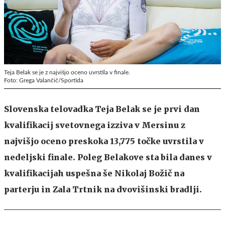
Teja Belak se je z najvišjo oceno uvrstila v finale.
Foto: Grega Valančič/Sportida
Slovenska telovadka Teja Belak se je prvi dan
kvalifikacij svetovnega izziva v Mersinu z
najvišjo oceno preskoka 13,775 točke uvrstila v
nedeljski finale. Poleg Belakove sta bila danes v
kvalifikacijah uspešna še Nikolaj Božič na
parterju in Zala Trtnik na dvovišinski bradlji.