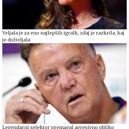
Veljala je za eno najlepših igralk, zdaj je razkrila, kaj
je doživljala
Legendarni selektor premagal agresivno obliko