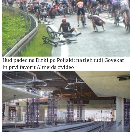
Hud padec na Dirki po Poljski: na tleh tudi Govekar
in prvi favorit Almeida #video