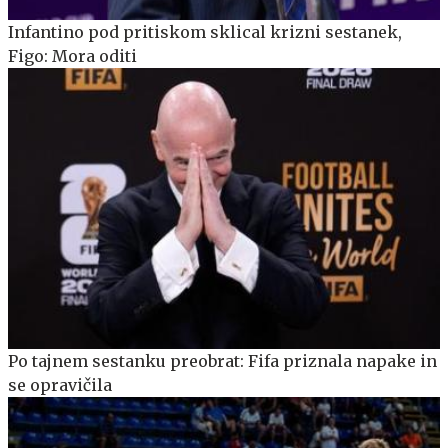
Infantino pod pritiskom sklical krizni sestanek,
Figo: Mora oditi
Po tajnem sestanku preobrat: Fifa priznala napake in
se opravičila