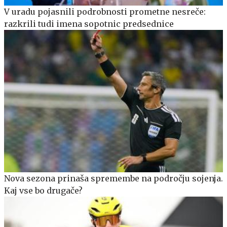
V uradu pojasnili podrobnosti prometne nesreče:
razkrili tudi imena sopotnic predsednice
Nova sezona prinaša spremembe na področju sojenja.
Kaj vse bo drugače?