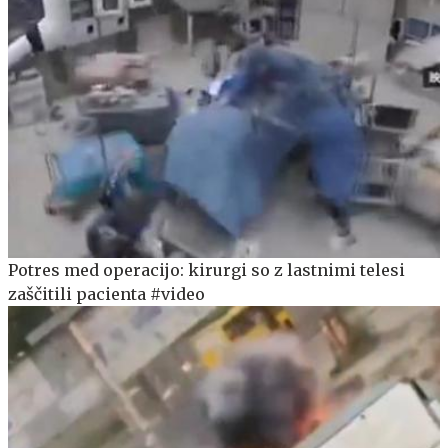
Potres med operacijo: kirurgi so z lastnimi telesi
zaščitili pacienta #video