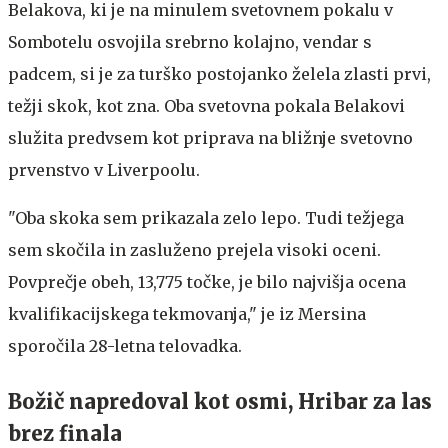
Belakova, ki je na minulem svetovnem pokalu v
Sombotelu osvojila srebrno kolajno, vendar s
padcem, si je za turško postojanko želela zlasti prvi,
težji skok, kot zna. Oba svetovna pokala Belakovi
služita predvsem kot priprava na bližnje svetovno
prvenstvo v Liverpoolu.
"Oba skoka sem prikazala zelo lepo. Tudi težjega
sem skočila in zasluženo prejela visoki oceni.
Povprečje obeh, 13,775 točke, je bilo najvišja ocena
kvalifikacijskega tekmovanja," je iz Mersina
sporočila 28-letna telovadka.
Božič napredoval kot osmi, Hribar za las
brez finala