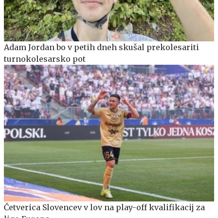
Adam Jordan bo v petih dneh skušal prekolesariti
turnokolesarsko pot
Četverica Slovencev v lov na play-off kvalifikacij za