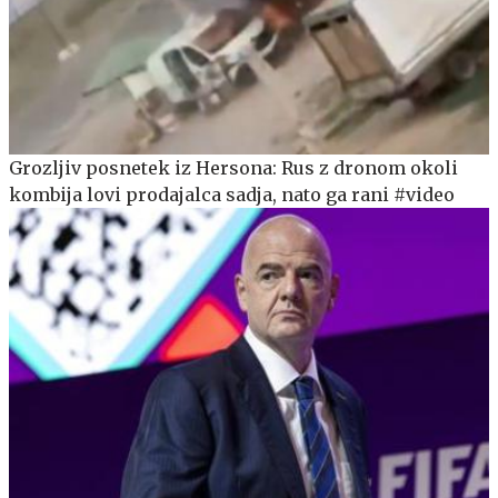
Grozljiv posnetek iz Hersona: Rus z dronom okoli
kombija lovi prodajalca sadja, nato ga rani #video