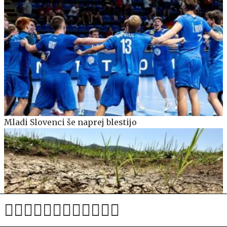
Mladi Slovenci še naprej blestijo