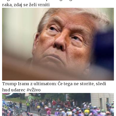
raka, zdaj se želi vrniti
Trump Iranu z ultimatom: Če tega ne storite, sledi
hud udarec #vŽivo