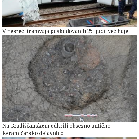
V nesreči tramvaja poškodovanih 25 ljudi, več huje
Na Gradiščanskem odkrili obsežno antično
keramičarsko delavnico