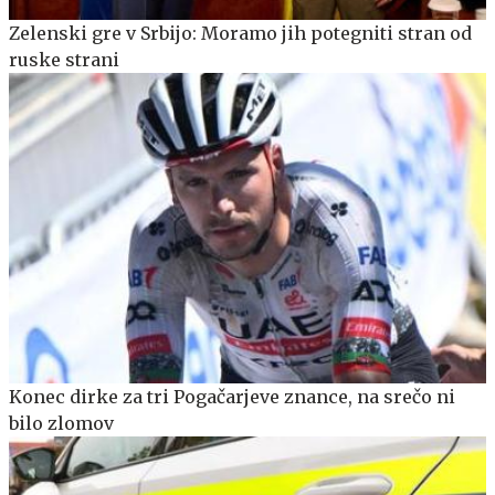
Zelenski gre v Srbijo: Moramo jih potegniti stran od
ruske strani
Konec dirke za tri Pogačarjeve znance, na srečo ni
bilo zlomov