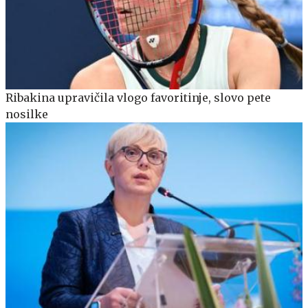
Ribakina upravičila vlogo favoritinje, slovo pete
nosilke