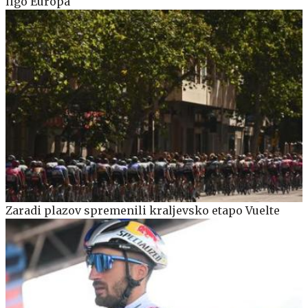
ligo Europa
Zaradi plazov spremenili kraljevsko etapo Vuelte