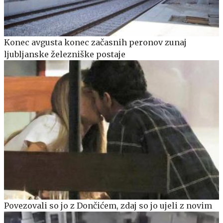
Konec avgusta konec začasnih peronov zunaj
ljubljanske železniške postaje
Povezovali so jo z Dončićem, zdaj so jo ujeli z novim