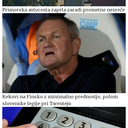
Primorska avtocesta zaprta zaradi prometne nesreče
Kekovi na Finsko z minimalno prednostjo, polom
slovenske legije pri Twenteju