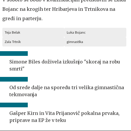
Bojanc na krogih ter Hribarjeva in Trtnikova na
gredi in parterju.
Teja Belak
Luka Bojanc
Zala Trtnik
gimnastika
Simone Biles doživela izkušnjo "skoraj na robu
smrti"
Od srede dalje na sporedu tri velika gimnastična
tekmovanja
Gašper Kirn in Vita Prijanovič pokalna prvaka,
priprave na EP že v teku