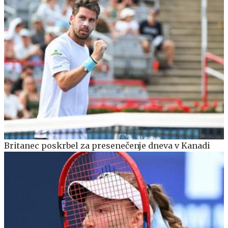
Britanec poskrbel za presenečenje dneva v Kanadi