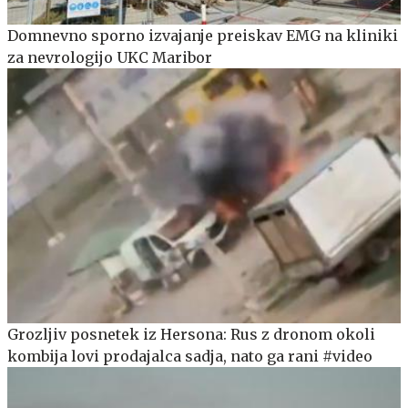
Domnevno sporno izvajanje preiskav EMG na kliniki
za nevrologijo UKC Maribor
Grozljiv posnetek iz Hersona: Rus z dronom okoli
kombija lovi prodajalca sadja, nato ga rani #video