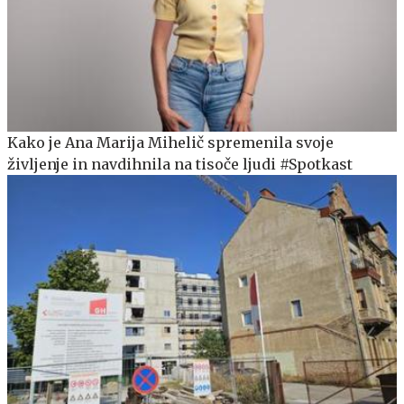
Kako je Ana Marija Mihelič spremenila svoje
življenje in navdihnila na tisoče ljudi #Spotkast