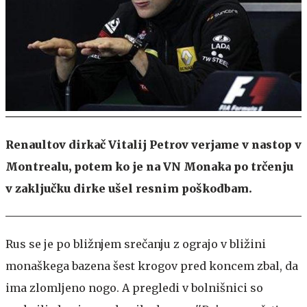
Renaultov dirkač Vitalij Petrov verjame v nastop v
Montrealu, potem ko je na VN Monaka po trčenju
v zaključku dirke ušel resnim poškodbam.
Rus se je po bližnjem srečanju z ograjo v bližini
monaškega bazena šest krogov pred koncem zbal, da
ima zlomljeno nogo. A pregledi v bolnišnici so