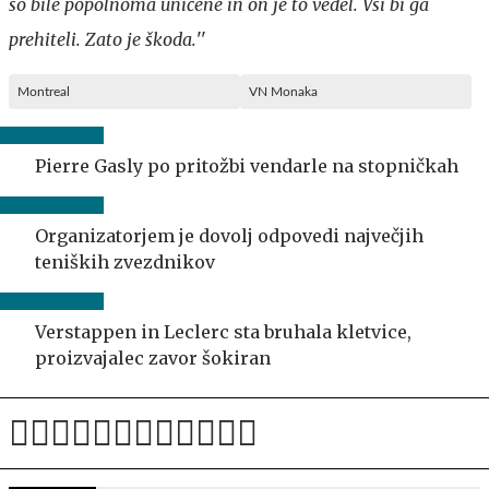
so bile popolnoma uničene in on je to vedel. Vsi bi ga
prehiteli. Zato je škoda.
''
Montreal
VN Monaka
Pierre Gasly po pritožbi vendarle na stopničkah
Organizatorjem je dovolj odpovedi največjih
teniških zvezdnikov
Verstappen in Leclerc sta bruhala kletvice,
proizvajalec zavor šokiran