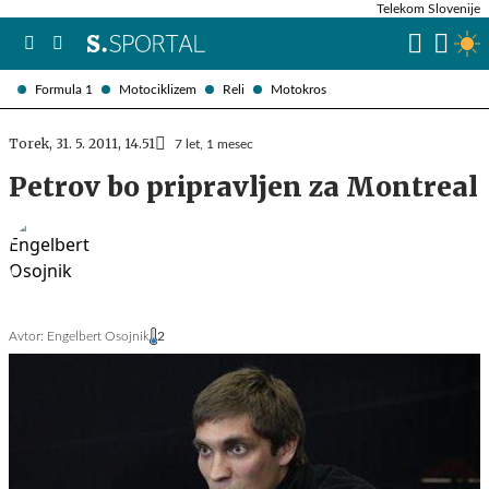
Telekom Slovenije
Formula 1
Motociklizem
Reli
Motokros
Torek, 31. 5. 2011, 14.51
7 let, 1 mesec
Petrov bo pripravljen za Montreal
Avtor:
Engelbert Osojnik
2