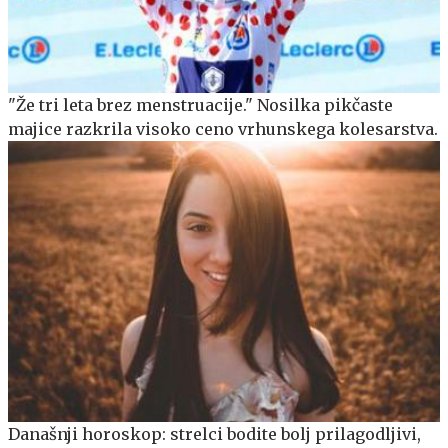
"Že tri leta brez menstruacije." Nosilka pikčaste
majice razkrila visoko ceno vrhunskega kolesarstva.
Današnji horoskop: strelci bodite bolj prilagodljivi,