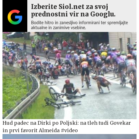
Izberite Siol.net za svoj
prednostni vir na Googlu.
Bodite hitro in zanesljivo informirani ter spremljajte
aktualne in zanimive vsebine.
Hud padec na Dirki po Poljski: na tleh tudi Govekar
in prvi favorit Almeida #video