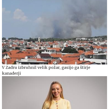
V Zadru izbruhnil velik požar, gasijo ga štirje
kanaderji