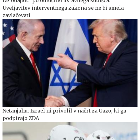
Delodajalci po odločitvi ustavnega sodišča:
Uveljavitev interventnega zakona se ne bi smela
zavlačevati
Netanjahu: Izrael ni privolil v načrt za Gazo, ki ga
podpirajo ZDA