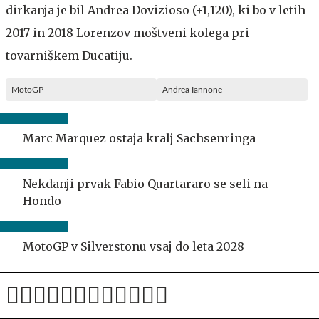
dirkanja je bil Andrea Dovizioso (+1,120), ki bo v letih
2017 in 2018 Lorenzov moštveni kolega pri
tovarniškem Ducatiju.
MotoGP
Andrea Iannone
Marc Marquez ostaja kralj Sachsenringa
Nekdanji prvak Fabio Quartararo se seli na
Hondo
MotoGP v Silverstonu vsaj do leta 2028