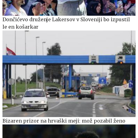
Dončićevo druženje Lakersov v Sloveniji bo izpustil
le en košarkar
Bizaren prizor na hrvaški meji: mož pozabil ženo