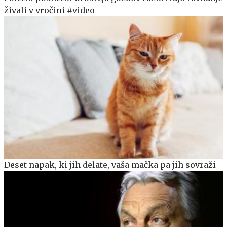
živali v vročini #video
Deset napak, ki jih delate, vaša mačka pa jih sovraži