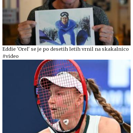
Eddie 'Orel' se je po desetih letih vrnil na skakalnico
#video