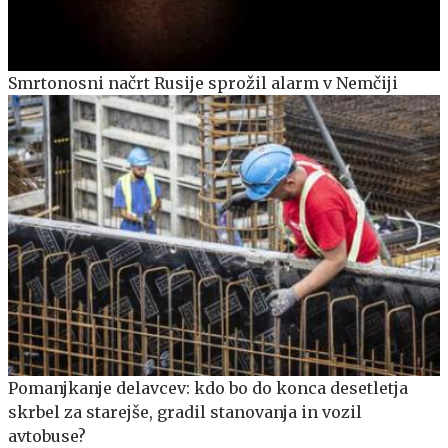
Smrtonosni načrt Rusije sprožil alarm v Nemčiji
Pomanjkanje delavcev: kdo bo do konca desetletja
skrbel za starejše, gradil stanovanja in vozil
avtobuse?