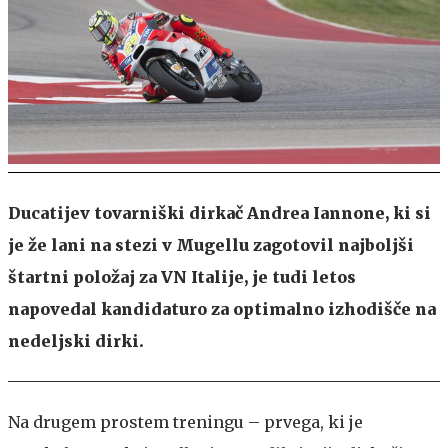
Ducatijev tovarniški dirkač Andrea Iannone, ki si
je že lani na stezi v Mugellu zagotovil najboljši
štartni položaj za VN Italije, je tudi letos
napovedal kandidaturo za optimalno izhodišče na
nedeljski dirki.
Na drugem prostem treningu – prvega, ki je