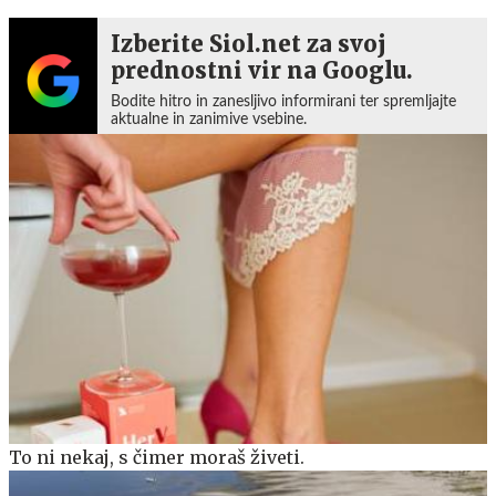
Izberite Siol.net za svoj
prednostni vir na Googlu.
Bodite hitro in zanesljivo informirani ter spremljajte
aktualne in zanimive vsebine.
To ni nekaj, s čimer moraš živeti.