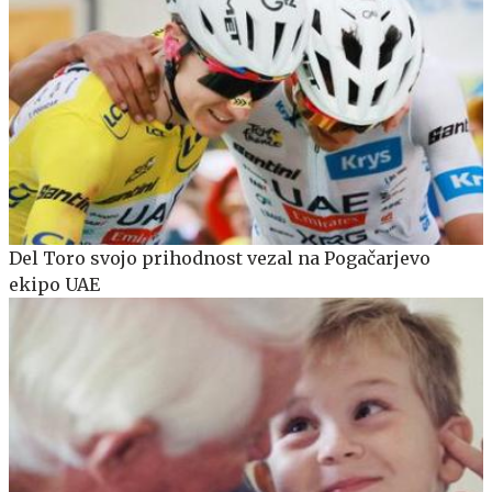
Del Toro svojo prihodnost vezal na Pogačarjevo
ekipo UAE