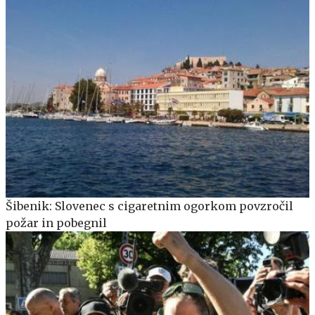
Šibenik: Slovenec s cigaretnim ogorkom povzročil
požar in pobegnil