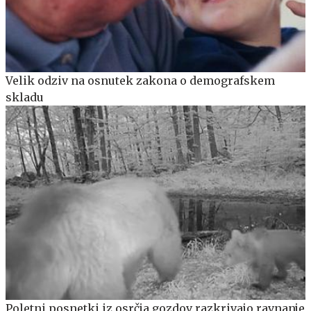
Velik odziv na osnutek zakona o demografskem
skladu
Poletni posnetki iz osrčja gozdov razkrivajo ravnanje