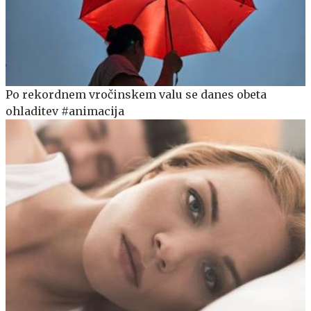
Po rekordnem vročinskem valu se danes obeta
ohladitev #animacija