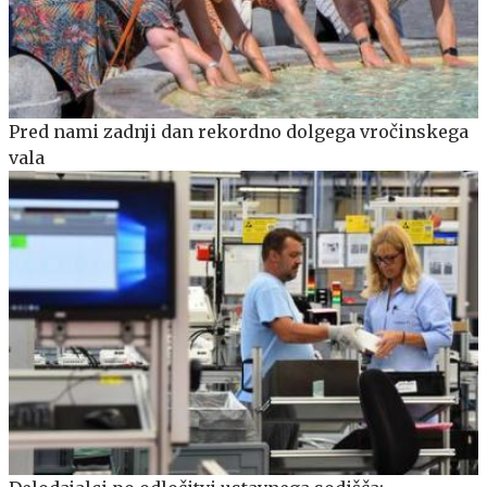
Pred nami zadnji dan rekordno dolgega vročinskega
vala