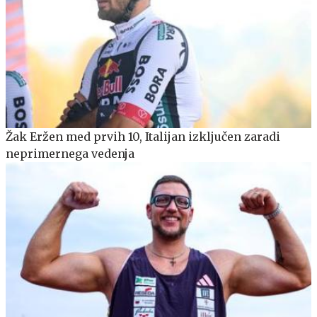
Žak Eržen med prvih 10, Italijan izključen zaradi
neprimernega vedenja