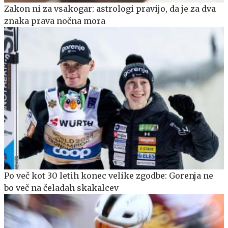
Zakon ni za vsakogar: astrologi pravijo, da je za dva
znaka prava nočna mora
Po več kot 30 letih konec velike zgodbe: Gorenja ne
bo več na čeladah skakalcev