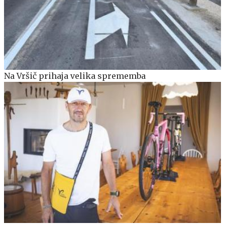
Na Vršič prihaja velika sprememba