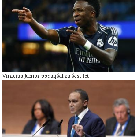
Vinicius Junior podaljšal za šest let